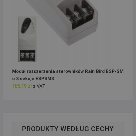
Moduł rozszerzenia sterowników Rain Bird ESP-SM
o 3 sekcje ESPSM3
186,19
zł
z VAT
PRODUKTY WEDŁUG CECHY