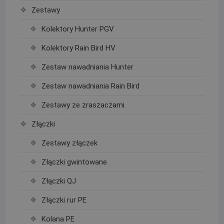
Zestawy
Kolektory Hunter PGV
Kolektory Rain Bird HV
Zestaw nawadniania Hunter
Zestaw nawadniania Rain Bird
Zestawy ze zraszaczami
Złączki
Zestawy złączek
Złączki gwintowane
Złączki QJ
Złączki rur PE
Kolana PE