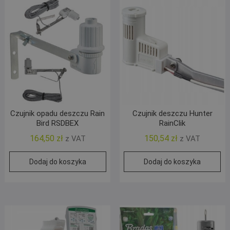
Czujnik opadu deszczu Rain
Czujnik deszczu Hunter
Bird RSDBEX
RainClik
164,50
zł
150,54
zł
z VAT
z VAT
Dodaj do koszyka
Dodaj do koszyka