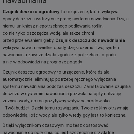
nawadniania
Czujnik deszczu ogrodowy
to urządzenie, które wykrywa
opady deszczu i wstrzymuje pracę systemu nawadniania. Dzięki
niemu, unikniesz niepotrzebnego podlewania roślin,
co nie tylko oszczędza wodę, ale także chroni
przed przelewaniem gleby.
Czujnik deszczu do nawadniania
wykrywa nawet niewielkie opady, dzięki czemu Twój system
nawadniania zawsze działa zgodnie z potrzebami ogrodu,
a nie w odpowiedzi na prognozę pogody.
Czujnik deszczu ogrodowy to urządzenie, które działa
automatycznie, eliminując potrzebę ręcznego wyłączania
systemu nawadniania podczas deszczu. Zainstalowanie czujnika
deszczu w systemie nawadniania pozwala na optymalizację
zużycia wody, co ma pozytywny wpływ na środowisko
i Twój budżet. Dzięki temu rozwiązaniu Twoje rośliny otrzymają
odpowiednią ilość wody, ale tylko wtedy, gdy jest to konieczne.
Dzięki wyłącznikom czasowym, możesz dostosować
nawadnianie do pory dnia, co jest szczególnie przydatne