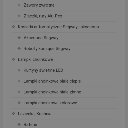
Zawory zwrotne
Złączki, rury Alu-Pex
Kosiarki automatyczne Segway i akcesoria
Akcesoria Segway
Roboty koszące Segway
Lampki choinkowe
Kurtyny świetlne LED
Lampki choinkowe białe ciepłe
Lampki choinkowe białe zimne
Lampki choinkowe kolorowe
Łazienka, Kuchnia
Baterie