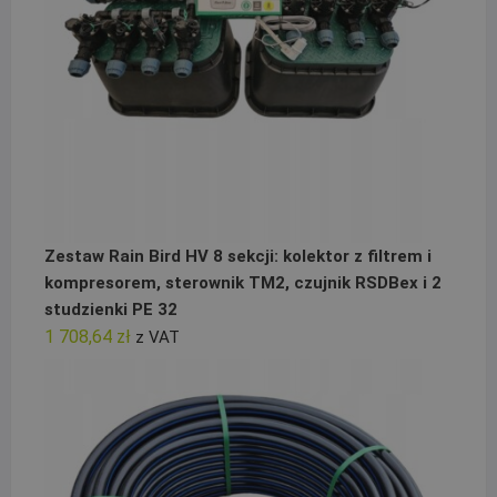
Zestaw Rain Bird HV 8 sekcji: kolektor z filtrem i
kompresorem, sterownik TM2, czujnik RSDBex i 2
studzienki PE 32
1 708,64
zł
z VAT