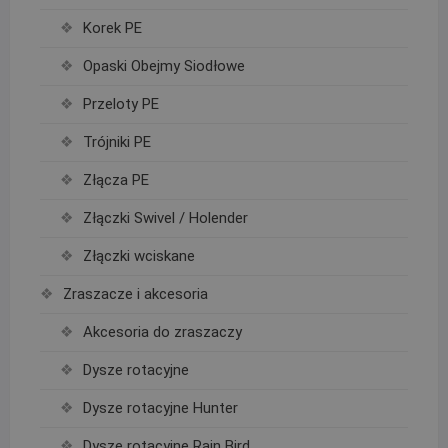
Korek PE
Opaski Obejmy Siodłowe
Przeloty PE
Trójniki PE
Złącza PE
Złączki Swivel / Holender
Złączki wciskane
Zraszacze i akcesoria
Akcesoria do zraszaczy
Dysze rotacyjne
Dysze rotacyjne Hunter
Dysze rotacyjne Rain Bird