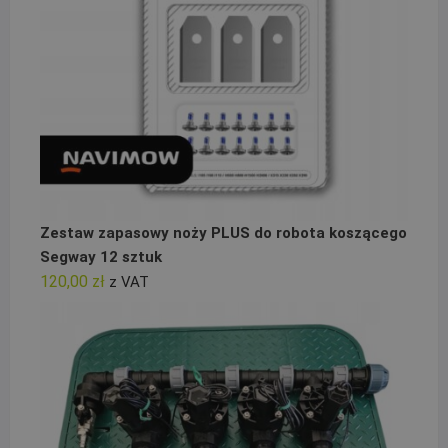
Zestaw zapasowy noży PLUS do robota koszącego
Segway 12 sztuk
120,00
zł
z VAT