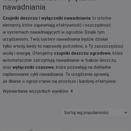
nawadniania
Czujniki deszczu i wyłączniki nawadniania
to istotne
elementy, które zapewniają efektywność i oszczędność
w systemach nawadniających w ogrodzie. Dzięki tym
urządzeniom, Twój system nawadniania będzie działał
tylko wtedy, kiedy to naprawdę potrzebne, a Ty zaoszczędzisz
wodę i energię. Oferujemy
czujniki deszczu ogrodowe
, które
automatycznie zatrzymują nawadnianie w trakcie deszczu,
oraz
wyłączniki czasowe
, które pozwalają na dokładne
zaplanowanie cykli nawadniania. Te urządzenia sprawią,
że dbanie o ogród stanie się prostsze i bardziej efektywne.
Posortowane
Wyświetlanie wszystkich wyników: 4
według
popularności