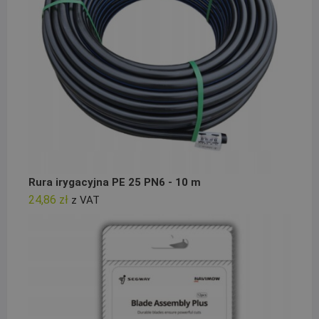
Rura irygacyjna PE 25 PN6 - 10 m
24,86
zł
z VAT