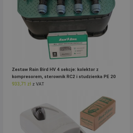
Zestaw Rain Bird HV 4 sekcje: kolektor z
kompresorem, sterownik RC2 i studzienka PE 20
933,71
zł
z VAT