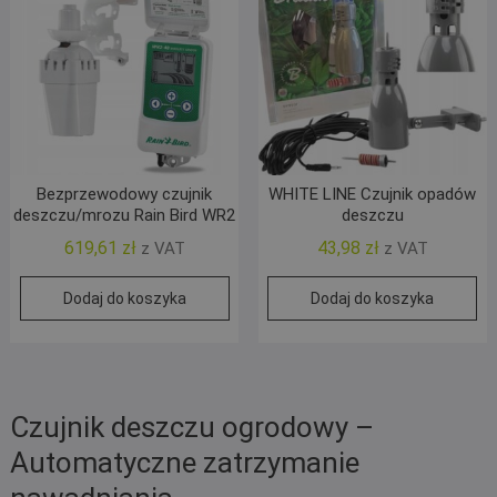
Bezprzewodowy czujnik
WHITE LINE Czujnik opadów
deszczu/mrozu Rain Bird WR2
deszczu
619,61
zł
43,98
zł
z VAT
z VAT
Dodaj do koszyka
Dodaj do koszyka
Czujnik deszczu ogrodowy –
Automatyczne zatrzymanie