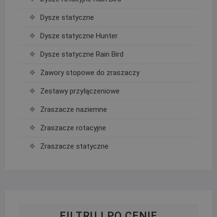
Dysze statyczne
Dysze statyczne Hunter
Dysze statyczne Rain Bird
Zawory stopowe do zraszaczy
Zestawy przyłączeniowe
Zraszacze naziemne
Zraszacze rotacyjne
Zraszacze statyczne
FILTRUJ PO CENIE