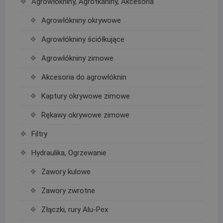
Agrowłókniny, Agrotkaniny, Akcesoria
Agrowłókniny okrywowe
Agrowłókniny ściółkujące
Agrowłókniny zimowe
Akcesoria do agrowłóknin
Kaptury okrywowe zimowe
Rękawy okrywowe zimowe
Filtry
Hydraulika, Ogrzewanie
Zawory kulowe
Zawory zwrotne
Złączki, rury Alu-Pex