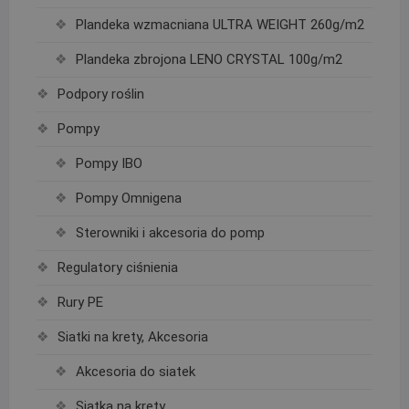
Plandeka wzmacniana ULTRA WEIGHT 260g/m2
Plandeka zbrojona LENO CRYSTAL 100g/m2
Podpory roślin
Pompy
Pompy IBO
Pompy Omnigena
Sterowniki i akcesoria do pomp
Regulatory ciśnienia
Rury PE
Siatki na krety, Akcesoria
Akcesoria do siatek
Siatka na krety