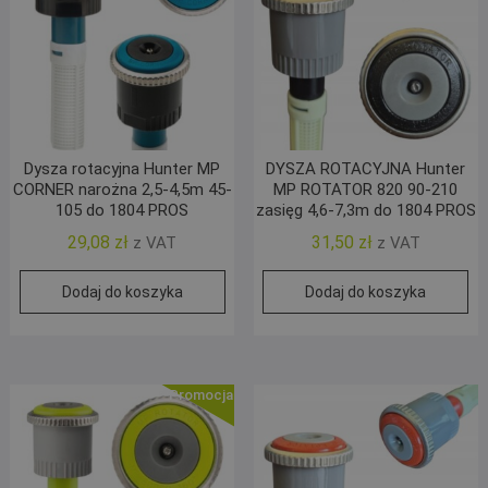
Dysza rotacyjna Hunter MP
DYSZA ROTACYJNA Hunter
CORNER narożna 2,5-4,5m 45-
MP ROTATOR 820 90-210
105 do 1804 PROS
zasięg 4,6-7,3m do 1804 PROS
29,08
zł
31,50
zł
z VAT
z VAT
Dodaj do koszyka
Dodaj do koszyka
Promocja!