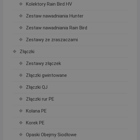
Kolektory Rain Bird HV
Zestaw nawadniania Hunter
Zestaw nawadniania Rain Bird
Zestawy ze zraszaczami
Złączki
Zestawy złączek
Złączki gwintowane
Złączki QJ
Złączki rur PE
Kolana PE
Korek PE
Opaski Obejmy Siodłowe