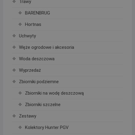
Trawy
BARENBRUG
Hortnas
Uchwyty
Węże ogrodowe i akcesoria
Woda deszczowa
Wyprzedaż
Zbiorniki podziemne
Zbiorniki na wodę deszczową
Zbiorniki szczelne
Zestawy
Kolektory Hunter PGV