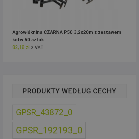
Agrowłóknina CZARNA P50 3,2x20m z zestawem
kotw 50 sztuk
82,18
zł
z VAT
PRODUKTY WEDŁUG CECHY
GPSR_43872_0
GPSR_192193_0