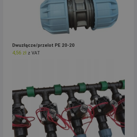
Dwuzłącze/przelot PE 20-20
4,56
zł
z VAT