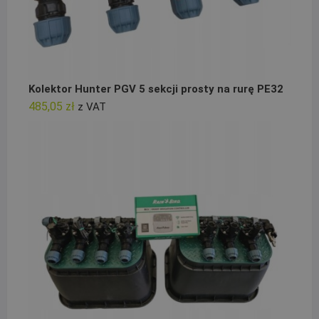
Kolektor Hunter PGV 5 sekcji prosty na rurę PE32
485,05
zł
z VAT