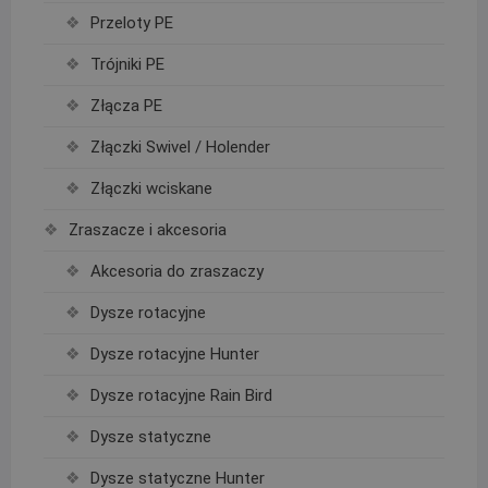
Przeloty PE
Trójniki PE
Złącza PE
Złączki Swivel / Holender
Złączki wciskane
Zraszacze i akcesoria
Akcesoria do zraszaczy
Dysze rotacyjne
Dysze rotacyjne Hunter
Dysze rotacyjne Rain Bird
Dysze statyczne
Dysze statyczne Hunter