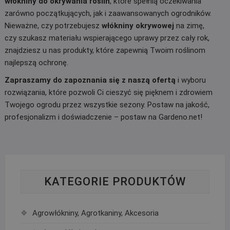
włókniny do okrywania roślin
, które spełnią oczekiwania
zarówno początkujących, jak i zaawansowanych ogrodników.
Nieważne, czy potrzebujesz
włókniny okrywowej
na zimę,
czy szukasz materiału wspierającego uprawy przez cały rok,
znajdziesz u nas produkty, które zapewnią Twoim roślinom
najlepszą ochronę.
Zapraszamy do zapoznania się z naszą ofertą
i wyboru
rozwiązania, które pozwoli Ci cieszyć się pięknem i zdrowiem
Twojego ogrodu przez wszystkie sezony. Postaw na jakość,
profesjonalizm i doświadczenie – postaw na Gardeno.net!
KATEGORIE PRODUKTÓW
Agrowłókniny, Agrotkaniny, Akcesoria