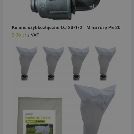
Kolano szybkozłączne QJ 20-1/2`` M na rurę PE 20
2,96
zł
z VAT