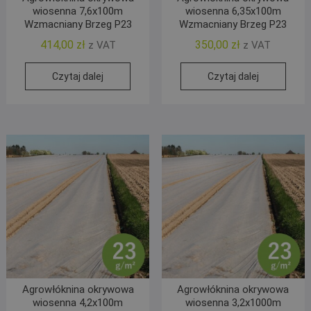
wiosenna 7,6x100m
wiosenna 6,35x100m
Wzmacniany Brzeg P23
Wzmacniany Brzeg P23
414,00
zł
350,00
zł
z VAT
z VAT
Czytaj dalej
Czytaj dalej
Agrowłóknina okrywowa
Agrowłóknina okrywowa
wiosenna 4,2x100m
wiosenna 3,2x1000m