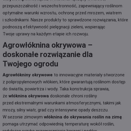
przepuszczalność i wszechstronność, zapewniający roślinom
optymalne warunki wzrostu, ochronę przed mrozem, wiatrem
i szkodnikami. Nasze produkty to sprawdzone rozwiązania, które
podnoszą efektywność pielęgnacji zieleni, wspierając
Twoje uprawy na każdym etapie ich rozwoju.
Agrowłóknina okrywowa –
doskonałe rozwiązanie dla
Twojego ogrodu
Agrowłókniny okrywowe
to innowacyjne materiały stworzone
z polipropylenowych włókien, które gwarantują roślinom dostęp
do światła, powietrza i wody. Taka konstrukcja sprawia,
że
włóknina okrywowa
doskonale chroni rośliny
przed ekstremalnymi warunkami atmosferycznymi, takimi jak
mrozy, silny wiatr, grad czy intensywne opady deszczu.
W sezonie zimowym
włóknina do okrywania roślin na zimę
pomaga utrzymać odpowiednią temperaturę wokół roślin,