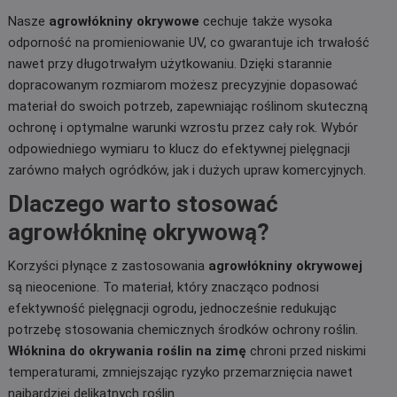
Nasze
agrowłókniny okrywowe
cechuje także wysoka
odporność na promieniowanie UV, co gwarantuje ich trwałość
nawet przy długotrwałym użytkowaniu. Dzięki starannie
dopracowanym rozmiarom możesz precyzyjnie dopasować
materiał do swoich potrzeb, zapewniając roślinom skuteczną
ochronę i optymalne warunki wzrostu przez cały rok. Wybór
odpowiedniego wymiaru to klucz do efektywnej pielęgnacji
zarówno małych ogródków, jak i dużych upraw komercyjnych.
Dlaczego warto stosować
agrowłókninę okrywową?
Korzyści płynące z zastosowania
agrowłókniny okrywowej
są nieocenione. To materiał, który znacząco podnosi
efektywność pielęgnacji ogrodu, jednocześnie redukując
potrzebę stosowania chemicznych środków ochrony roślin.
Włóknina do okrywania roślin na zimę
chroni przed niskimi
temperaturami, zmniejszając ryzyko przemarznięcia nawet
najbardziej delikatnych roślin.