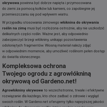
okrywowa
powinna być dobrze napięta i przymocowana
do ziemi za pomocą kołków lub kamieni, co zapobiegnie jej
przemieszczaniu się pod wpływem wiatru.
W przypadku stosowania zimowego
włóknina do okrywania
roślin na zimę
musi być rozłożona ostrożnie, aby nie uszkodzić
delikatnych części roślin. Ważne jest, aby odpowiednio
zabezpieczyć brzegi włókniny, unikając pozostawienia
odsłoniętych fragmentów. Wiosną materiał należy zdjąć
w odpowiednim momencie, aby umożliwić roślinom pełen dostęp
do światła słonecznego.
Kompleksowa ochrona
Twojego ogrodu z agrowłókniną
okrywową od Gardeno.net!
Agrowłókniny okrywowe
to wszechstronne, trwałe i efektywne
rozwiązanie dla każdego, kto chce zadbać o zdrowie i wygląd
swoich roślin. W Gardeno.net oferujemy tylko najwyższej jakości