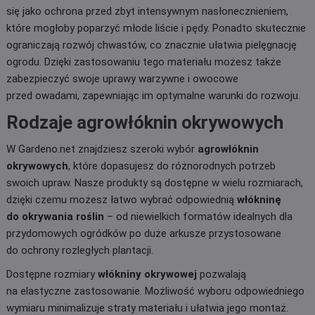
się jako ochrona przed zbyt intensywnym nasłonecznieniem,
które mogłoby poparzyć młode liście i pędy. Ponadto skutecznie
ograniczają rozwój chwastów, co znacznie ułatwia pielęgnację
ogrodu. Dzięki zastosowaniu tego materiału możesz także
zabezpieczyć swoje uprawy warzywne i owocowe
przed owadami, zapewniając im optymalne warunki do rozwoju.
Rodzaje agrowłóknin okrywowych
W Gardeno.net znajdziesz szeroki wybór
agrowłóknin
okrywowych
, które dopasujesz do różnorodnych potrzeb
swoich upraw. Nasze produkty są dostępne w wielu rozmiarach,
dzięki czemu możesz łatwo wybrać odpowiednią
włókninę
do okrywania roślin
– od niewielkich formatów idealnych dla
przydomowych ogródków po duże arkusze przystosowane
do ochrony rozległych plantacji.
Dostępne rozmiary
włókniny okrywowej
pozwalają
na elastyczne zastosowanie. Możliwość wyboru odpowiedniego
wymiaru minimalizuje straty materiału i ułatwia jego montaż.