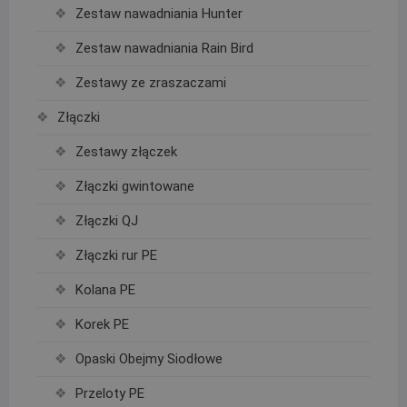
Zestaw nawadniania Hunter
Zestaw nawadniania Rain Bird
Zestawy ze zraszaczami
Złączki
Zestawy złączek
Złączki gwintowane
Złączki QJ
Złączki rur PE
Kolana PE
Korek PE
Opaski Obejmy Siodłowe
Przeloty PE