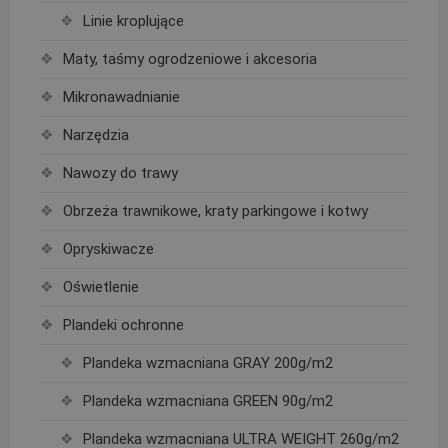
Linie kroplujące
Maty, taśmy ogrodzeniowe i akcesoria
Mikronawadnianie
Narzędzia
Nawozy do trawy
Obrzeża trawnikowe, kraty parkingowe i kotwy
Opryskiwacze
Oświetlenie
Plandeki ochronne
Plandeka wzmacniana GRAY 200g/m2
Plandeka wzmacniana GREEN 90g/m2
Plandeka wzmacniana ULTRA WEIGHT 260g/m2