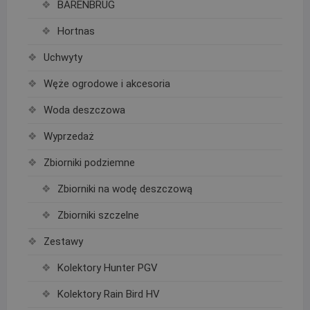
BARENBRUG
Hortnas
Uchwyty
Węże ogrodowe i akcesoria
Woda deszczowa
Wyprzedaż
Zbiorniki podziemne
Zbiorniki na wodę deszczową
Zbiorniki szczelne
Zestawy
Kolektory Hunter PGV
Kolektory Rain Bird HV