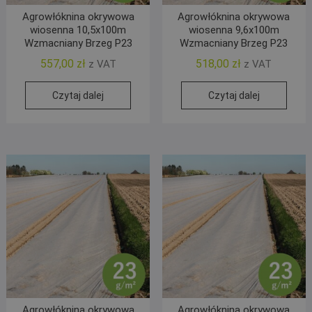
Agrowłóknina okrywowa
Agrowłóknina okrywowa
wiosenna 10,5x100m
wiosenna 9,6x100m
Wzmacniany Brzeg P23
Wzmacniany Brzeg P23
557,00
zł
518,00
zł
z VAT
z VAT
Czytaj dalej
Czytaj dalej
Agrowłóknina okrywowa
Agrowłóknina okrywowa