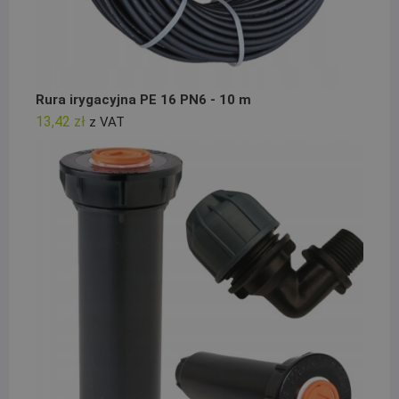
Rura irygacyjna PE 16 PN6 - 10 m
13,42
zł
z VAT