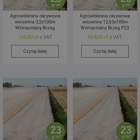
Agrowłóknina okrywowa
Agrowłóknina okrywowa
wiosenna 3,2x100m
wiosenna 12,65x100m
Wzmacniany Brzeg
Wzmacniany Brzeg P23
150,00
zł
664,00
zł
z VAT
z VAT
Czytaj dalej
Czytaj dalej