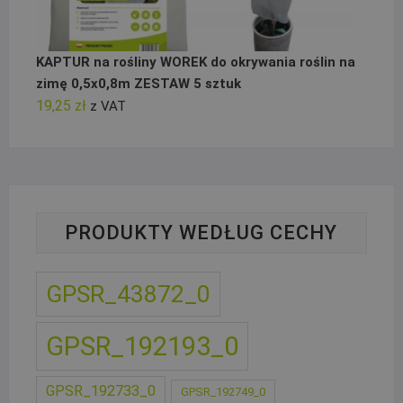
KAPTUR na rośliny WOREK do okrywania roślin na
zimę 0,5x0,8m ZESTAW 5 sztuk
19,25
zł
z VAT
PRODUKTY WEDŁUG CECHY
GPSR_43872_0
GPSR_192193_0
GPSR_192733_0
GPSR_192749_0