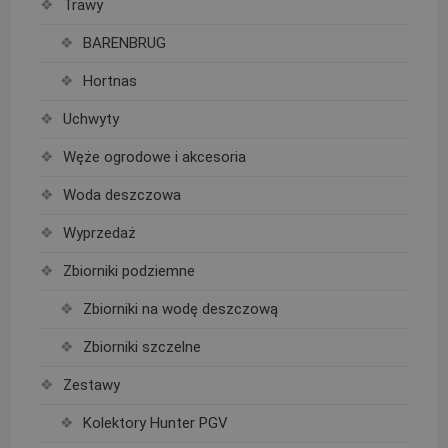
Trawy
BARENBRUG
Hortnas
Uchwyty
Węże ogrodowe i akcesoria
Woda deszczowa
Wyprzedaż
Zbiorniki podziemne
Zbiorniki na wodę deszczową
Zbiorniki szczelne
Zestawy
Kolektory Hunter PGV