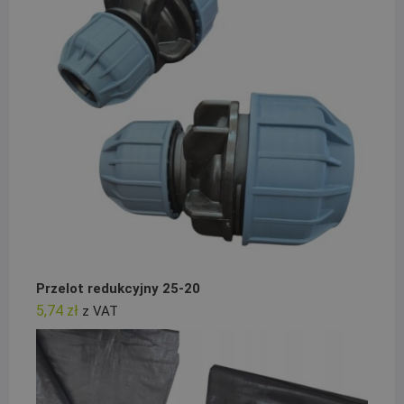
Przelot redukcyjny 25-20
5,74
zł
z VAT