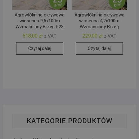
Agrowłóknina okrywowa
Agrowłóknina okrywowa
wiosenna 9,6x100m
wiosenna 4,2x100m
Wzmacniany Brzeg P23
Wzmacniany Brzeg
518,00
zł
229,00
zł
z VAT
z VAT
Czytaj dalej
Czytaj dalej
KATEGORIE PRODUKTÓW