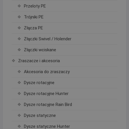
Przeloty PE
Trójniki PE
Złącza PE
Złączki Swivel / Holender
Złączki wciskane
Zraszacze i akcesoria
Akcesoria do zraszaczy
Dysze rotacyjne
Dysze rotacyjne Hunter
Dysze rotacyjne Rain Bird
Dysze statyczne
Dysze statyczne Hunter