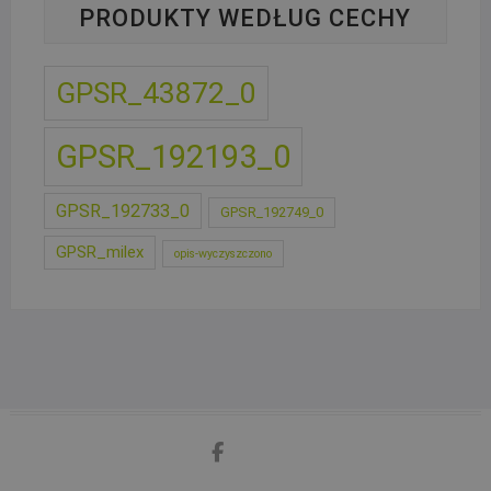
PRODUKTY WEDŁUG CECHY
GPSR_43872_0
GPSR_192193_0
GPSR_192733_0
GPSR_192749_0
GPSR_milex
opis-wyczyszczono
facebook
google