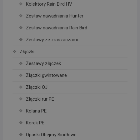
Kolektory Rain Bird HV
Zestaw nawadniania Hunter
Zestaw nawadniania Rain Bird
Zestawy ze zraszaczami
Złączki
Zestawy złączek
Złączki gwintowane
Złączki QJ
Złączki rur PE
Kolana PE
Korek PE
Opaski Obejmy Siodłowe