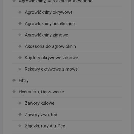
Agrowłókniny, Agrotkaniny, Akcesoria
Agrowłókniny okrywowe
Agrowłókniny ściółkujące
Agrowłókniny zimowe
Akcesoria do agrowłóknin
Kaptury okrywowe zimowe
Rękawy okrywowe zimowe
Filtry
Hydraulika, Ogrzewanie
Zawory kulowe
Zawory zwrotne
Złączki, rury Alu-Pex