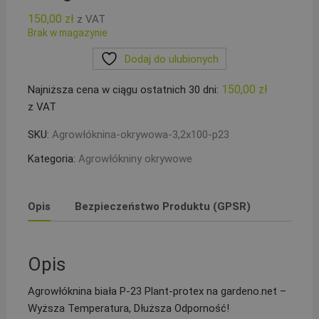
150,00
zł
z VAT
Brak w magazynie
Dodaj do ulubionych
150,00
zł
Najniższa cena w ciągu ostatnich 30 dni:
z VAT
SKU:
Agrowłóknina-okrywowa-3,2x100-p23
Kategoria:
Agrowłókniny okrywowe
Opis
Bezpieczeństwo Produktu (GPSR)
Opis
Agrowłóknina biała P-23 Plant-protex na gardeno.net –
Wyższa Temperatura, Dłuższa Odporność!