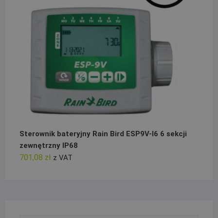
Sterownik bateryjny Rain Bird ESP9V-I6 6 sekcji
zewnętrzny IP68
701,08
zł
z VAT