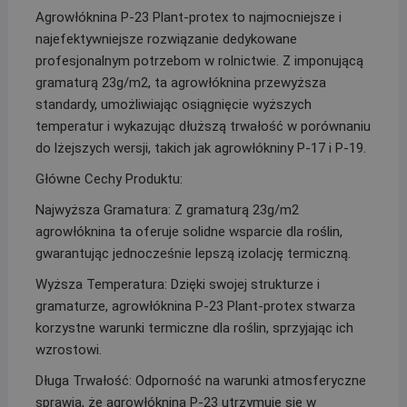
Agrowłóknina P-23 Plant-protex to najmocniejsze i
najefektywniejsze rozwiązanie dedykowane
profesjonalnym potrzebom w rolnictwie. Z imponującą
gramaturą 23g/m2, ta agrowłóknina przewyższa
standardy, umożliwiając osiągnięcie wyższych
temperatur i wykazując dłuższą trwałość w porównaniu
do lżejszych wersji, takich jak agrowłókniny P-17 i P-19.
Główne Cechy Produktu:
Najwyższa Gramatura: Z gramaturą 23g/m2
agrowłóknina ta oferuje solidne wsparcie dla roślin,
gwarantując jednocześnie lepszą izolację termiczną.
Wyższa Temperatura: Dzięki swojej strukturze i
gramaturze, agrowłóknina P-23 Plant-protex stwarza
korzystne warunki termiczne dla roślin, sprzyjając ich
wzrostowi.
Długa Trwałość: Odporność na warunki atmosferyczne
sprawia, że agrowłóknina P-23 utrzymuje się w