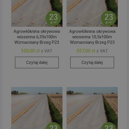
Agrowłóknina okrywowa
Agrowłóknina okrywowa
wiosenna 6,35x100m
wiosenna 10,5x100m
Wzmacniany Brzeg P23
Wzmacniany Brzeg P23
350,00
zł
557,00
zł
z VAT
z VAT
Czytaj dalej
Czytaj dalej