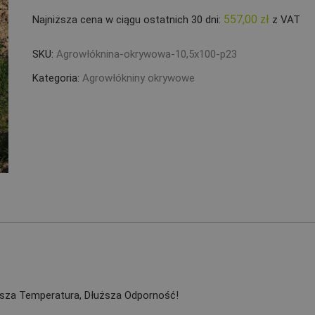
557,00
zł
Najniższa cena w ciągu ostatnich 30 dni:
z VAT
SKU:
Agrowłóknina-okrywowa-10,5x100-p23
Kategoria:
Agrowłókniny okrywowe
ższa Temperatura, Dłuższa Odporność!