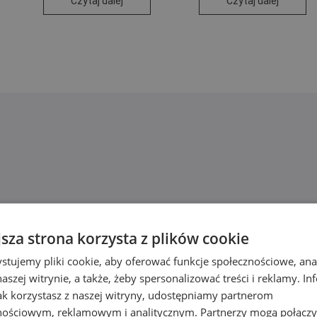
Czytaj dalej
Czytaj dalej
jsza strona korzysta z plików cookie
stujemy pliki cookie, aby oferować funkcje społecznościowe, an
aszej witrynie, a także, żeby spersonalizować treści i reklamy. In
jak korzystasz z naszej witryny, udostępniamy partnerom
nościowym, reklamowym i analitycznym. Partnerzy mogą połączy