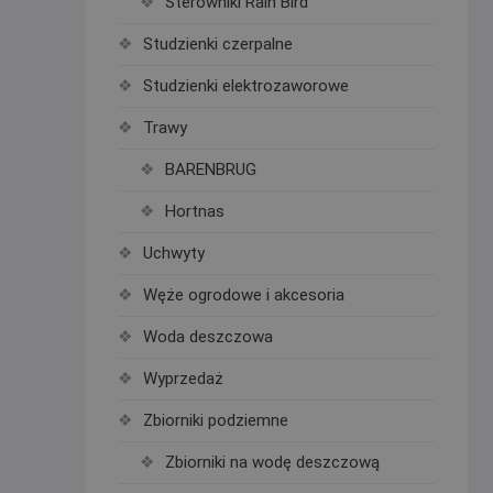
Sterowniki Rain Bird
Studzienki czerpalne
Studzienki elektrozaworowe
Trawy
BARENBRUG
Hortnas
Uchwyty
Węże ogrodowe i akcesoria
Woda deszczowa
Wyprzedaż
Zbiorniki podziemne
Zbiorniki na wodę deszczową