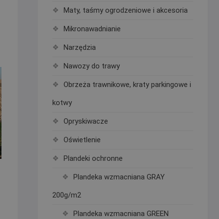
Maty, taśmy ogrodzeniowe i akcesoria
Mikronawadnianie
Narzędzia
Nawozy do trawy
Obrzeża trawnikowe, kraty parkingowe i
kotwy
Opryskiwacze
Oświetlenie
Plandeki ochronne
Plandeka wzmacniana GRAY
200g/m2
Plandeka wzmacniana GREEN