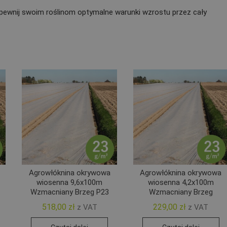
pewnij swoim roślinom optymalne warunki wzrostu przez cały
Agrowłóknina okrywowa
Agrowłóknina okrywowa
wiosenna 9,6x100m
wiosenna 4,2x100m
Wzmacniany Brzeg P23
Wzmacniany Brzeg
518,00
zł
229,00
zł
z VAT
z VAT