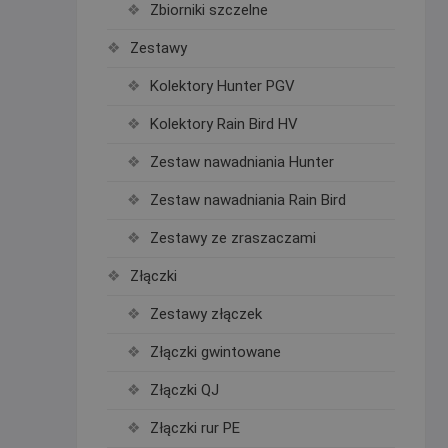
Zbiorniki szczelne
Zestawy
Kolektory Hunter PGV
Kolektory Rain Bird HV
Zestaw nawadniania Hunter
Zestaw nawadniania Rain Bird
Zestawy ze zraszaczami
Złączki
Zestawy złączek
Złączki gwintowane
Złączki QJ
Złączki rur PE