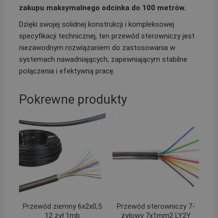
zakupu maksymalnego odcinka do 100 metrów.
Dzięki swojej solidnej konstrukcji i kompleksowej
specyfikacji technicznej, ten przewód sterowniczy jest
niezawodnym rozwiązaniem do zastosowania w
systemach nawadniających, zapewniającym stabilne
połączenia i efektywną pracę.
Pokrewne produkty
Przewód ziemny 6x2x0,5
Przewód sterowniczy 7-
12 żył 1mb
żyłowy 7x1mm2 LY2Y