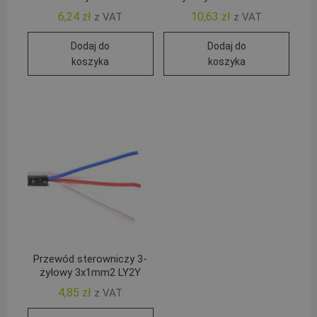
6,24
zł
10,63
zł
z VAT
z VAT
Dodaj do
Dodaj do
koszyka
koszyka
Przewód sterowniczy 3-
żyłowy 3x1mm2 LY2Y
4,85
zł
z VAT