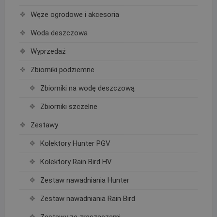
Węże ogrodowe i akcesoria
Woda deszczowa
Wyprzedaż
Zbiorniki podziemne
Zbiorniki na wodę deszczową
Zbiorniki szczelne
Zestawy
Kolektory Hunter PGV
Kolektory Rain Bird HV
Zestaw nawadniania Hunter
Zestaw nawadniania Rain Bird
Zestawy ze zraszaczami