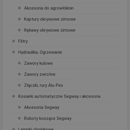
Akcesoria do agrowłóknin
Kaptury okrywowe zimowe
Rękawy okrywowe zimowe
Filtry
Hydraulika, Ogrzewanie
Zawory kulowe
Zawory zwrotne
Złączki, rury Alu-Pex
Kosiarki automatyczne Segway i akcesoria
Akcesoria Segway
Roboty koszące Segway
Lampki choinkowe