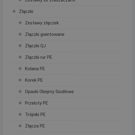
Złączki
Zestawy złączek
Złączki gwintowane
Złączki QJ
Złączki rur PE
Kolana PE
Korek PE
Opaski Obejmy Siodłowe
Przeloty PE
Trójniki PE
Złącza PE