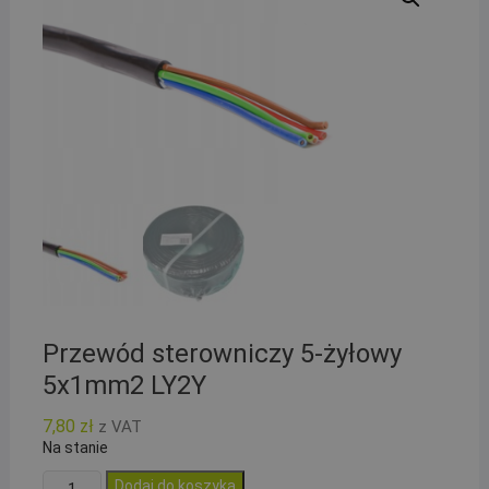
Przewód sterowniczy 5-żyłowy
5x1mm2 LY2Y
7,80
zł
z VAT
Na stanie
ilość
Dodaj do koszyka