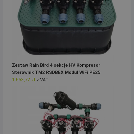
Zestaw Rain Bird 4 sekcje HV Kompresor
Sterownik TM2 RSDBEX Moduł WiFi PE25
1 653,72
zł
z VAT