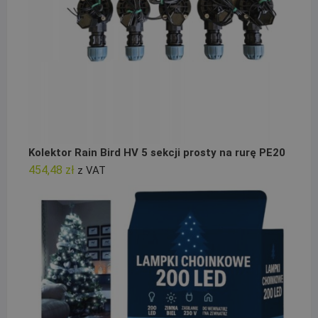
Kolektor Rain Bird HV 5 sekcji prosty na rurę PE20
454,48
zł
z VAT