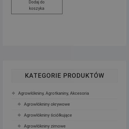
Dodaj do
koszyka
KATEGORIE PRODUKTÓW
Agrowłókniny, Agrotkaniny, Akcesoria
Agrowłókniny okrywowe
Agrowłókniny ściółkujące
Agrowłókniny zimowe