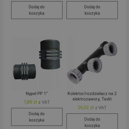
Dodaj do
Dodaj do
koszyka
koszyka
Nypel PP 1“
Kolektor/rozdzielacz na 2
elektrozawory, Tavlit
1,89
zł
z VAT
26,52
zł
z VAT
Dodaj do
Dodaj do
koszyka
koszyka