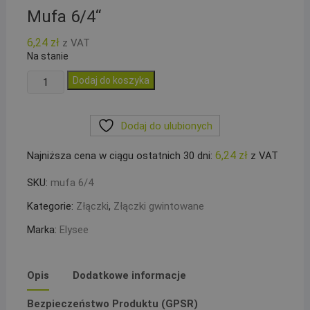
Mufa 6/4“
6,24
zł
z VAT
Na stanie
ilość
Dodaj do koszyka
Mufa
6/4``
Dodaj do ulubionych
6,24
zł
Najniższa cena w ciągu ostatnich 30 dni:
z VAT
SKU:
mufa 6/4
Kategorie:
Złączki
,
Złączki gwintowane
Marka:
Elysee
Opis
Dodatkowe informacje
Bezpieczeństwo Produktu (GPSR)