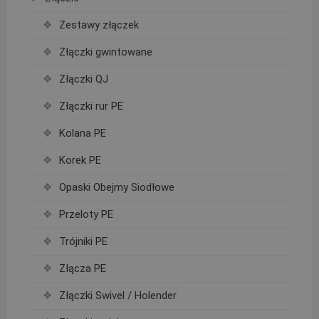
Zestawy złączek
Złączki gwintowane
Złączki QJ
Złączki rur PE
Kolana PE
Korek PE
Opaski Obejmy Siodłowe
Przeloty PE
Trójniki PE
Złącza PE
Złączki Swivel / Holender