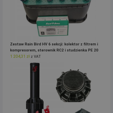
Zestaw Rain Bird HV 6 sekcji: kolektor z filtrem i
kompresorem, sterownik RC2 i studzienka PE 20
1 204,31
zł
z VAT