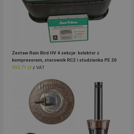
Zestaw Rain Bird HV 4 sekcje: kolektor z
kompresorem, sterownik RC2 i studzienka PE 20
933,71
zł
z VAT