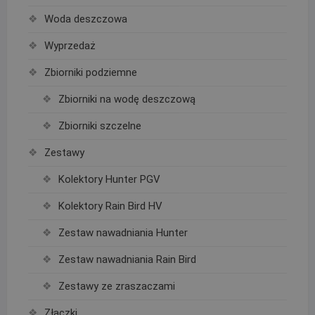
Woda deszczowa
Wyprzedaż
Zbiorniki podziemne
Zbiorniki na wodę deszczową
Zbiorniki szczelne
Zestawy
Kolektory Hunter PGV
Kolektory Rain Bird HV
Zestaw nawadniania Hunter
Zestaw nawadniania Rain Bird
Zestawy ze zraszaczami
Złączki