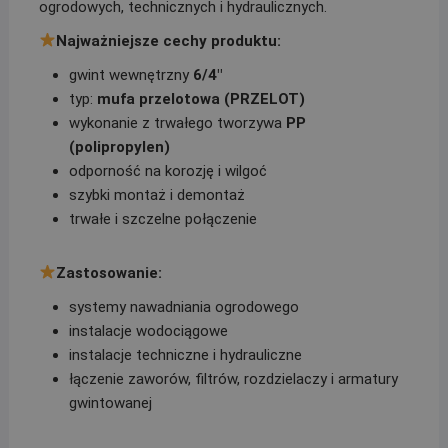
ogrodowych, technicznych i hydraulicznych.
Najważniejsze cechy produktu:
gwint wewnętrzny
6/4″
typ:
mufa przelotowa (PRZELOT)
wykonanie z trwałego tworzywa
PP
(polipropylen)
odporność na korozję i wilgoć
szybki montaż i demontaż
trwałe i szczelne połączenie
Zastosowanie:
systemy nawadniania ogrodowego
instalacje wodociągowe
instalacje techniczne i hydrauliczne
łączenie zaworów, filtrów, rozdzielaczy i armatury
gwintowanej