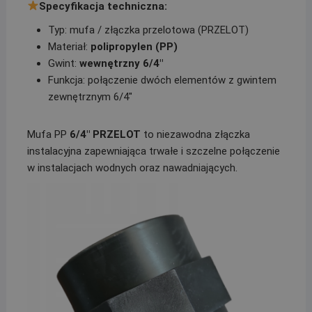
Specyfikacja techniczna:
Typ: mufa / złączka przelotowa (PRZELOT)
Materiał:
polipropylen (PP)
Gwint:
wewnętrzny 6/4″
Funkcja: połączenie dwóch elementów z gwintem
zewnętrznym 6/4″
Mufa PP
6/4″ PRZELOT
to niezawodna złączka
instalacyjna zapewniająca trwałe i szczelne połączenie
w instalacjach wodnych oraz nawadniających.