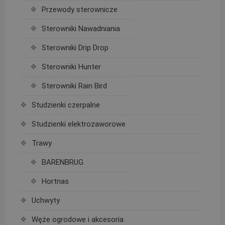
Przewody sterownicze
Sterowniki Nawadniania
Sterowniki Drip Drop
Sterowniki Hunter
Sterowniki Rain Bird
Studzienki czerpalne
Studzienki elektrozaworowe
Trawy
BARENBRUG
Hortnas
Uchwyty
Węże ogrodowe i akcesoria