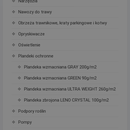
Narzędzia
Nawozy do trawy
Obrzeża trawnikowe, kraty parkingowe i kotwy
Opryskiwacze
Oświetlenie
Plandeki ochronne
Plandeka wzmacniana GRAY 200g/m2
Plandeka wzmacniana GREEN 90g/m2
Plandeka wzmacniana ULTRA WEIGHT 260g/m2
Plandeka zbrojona LENO CRYSTAL 100g/m2
Podpory roślin
Pompy