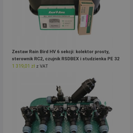
Zestaw Rain Bird HV 6 sekcji: kolektor prosty,
sterownik RC2, czujnik RSDBEX i studzienka PE 32
1 319,01
zł
z VAT