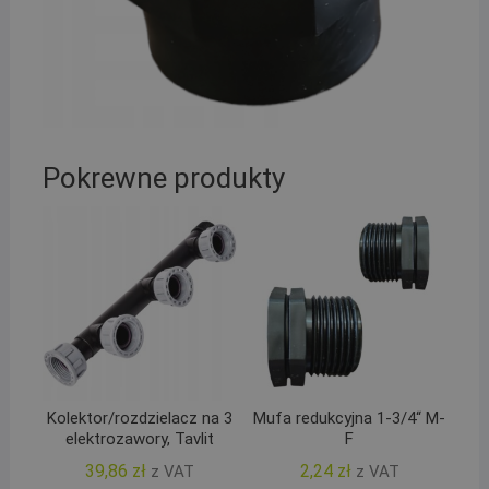
Pokrewne produkty
Kolektor/rozdzielacz na 3
Mufa redukcyjna 1-3/4“ M-
elektrozawory, Tavlit
F
39,86
zł
2,24
zł
z VAT
z VAT