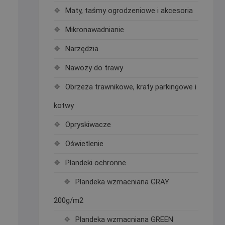
Maty, taśmy ogrodzeniowe i akcesoria
Mikronawadnianie
Narzędzia
Nawozy do trawy
Obrzeża trawnikowe, kraty parkingowe i
kotwy
Opryskiwacze
Oświetlenie
Plandeki ochronne
Plandeka wzmacniana GRAY
200g/m2
Plandeka wzmacniana GREEN