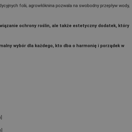
dycyjnych folii, agrowłóknina pozwala na swobodny przepływ wody,
iązanie ochrony roślin, ale także estetyczny dodatek, który
tymalny wybór dla każdego, kto dba o harmonię i porządek w
]
m]