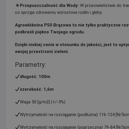
Przepuszczalność dla Wody:
W przeciwieństwie do tra
co sprzyja zdrowemu wzrostowi roślin i gleby.
Agrowłóknina P50 Brązowa to nie tylko praktyczne rozw
podkreśli piękno Twojego ogrodu.
Dzięki niskiej cenie w stosunku do jakości, jest to op
swojej przestrzeni zieleni.
Parametry:
długość: 100m
szerokość: 1,6m
Waga 50 [g/m2] (+/-5%)
Wytrzymałość na rozciąganie (podłużna) 116-124 [N/5cm
Wytrzymałość na rozciąganie (poprzeczna) 79-84 [N/5c