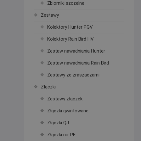
Zbiorniki szczelne
Zestawy
Kolektory Hunter PGV
Kolektory Rain Bird HV
Zestaw nawadniania Hunter
Zestaw nawadniania Rain Bird
Zestawy ze zraszaczami
Złączki
Zestawy złączek
Złączki gwintowane
Złączki QJ
Złączki rur PE