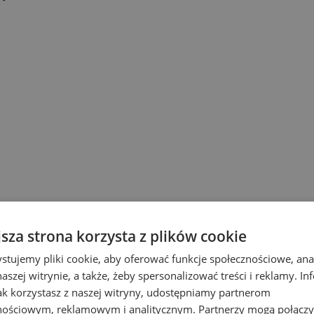
jsza strona korzysta z plików cookie
stujemy pliki cookie, aby oferować funkcje społecznościowe, an
Promocja
aszej witrynie, a także, żeby spersonalizować treści i reklamy. In
jak korzystasz z naszej witryny, udostępniamy partnerom
nościowym, reklamowym i analitycznym. Partnerzy mogą połączy