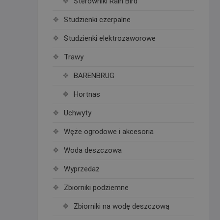
Sterowniki Rain Bird
Studzienki czerpalne
Studzienki elektrozaworowe
Trawy
BARENBRUG
Hortnas
Uchwyty
Węże ogrodowe i akcesoria
Woda deszczowa
Wyprzedaż
Zbiorniki podziemne
Zbiorniki na wodę deszczową