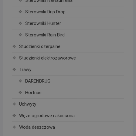
Sterowniki Nawadniania
Sterowniki Drip Drop
Sterowniki Hunter
Sterowniki Rain Bird
Studzienki czerpalne
Studzienki elektrozaworowe
Trawy
BARENBRUG
Hortnas
Uchwyty
Węże ogrodowe i akcesoria
Woda deszczowa