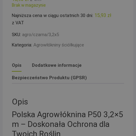
Brak w magazynie
15,93
zł
Najniższa cena w ciągu ostatnich 30 dni:
z VAT
SKU:
agro/czarna/3,2x5
Kategoria:
Agrowłókniny ściółkujące
Opis
Dodatkowe informacje
Bezpieczeństwo Produktu (GPSR)
Opis
Polska Agrowłóknina P50 3,2×5
m – Doskonała Ochrona dla
Twoich Roślin