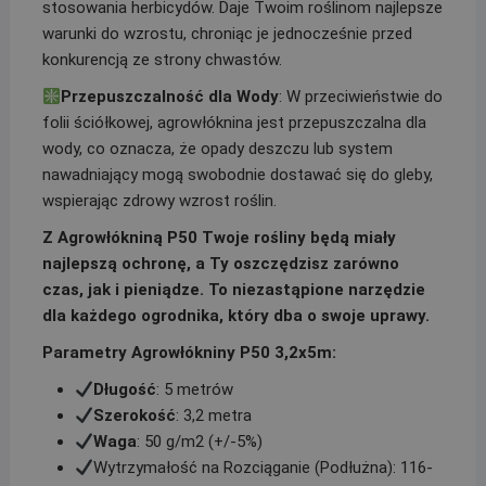
stosowania herbicydów. Daje Twoim roślinom najlepsze
warunki do wzrostu, chroniąc je jednocześnie przed
konkurencją ze strony chwastów.
Przepuszczalność dla Wody
: W przeciwieństwie do
folii ściółkowej, agrowłóknina jest przepuszczalna dla
wody, co oznacza, że opady deszczu lub system
nawadniający mogą swobodnie dostawać się do gleby,
wspierając zdrowy wzrost roślin.
Z Agrowłókniną P50 Twoje rośliny będą miały
najlepszą ochronę, a Ty oszczędzisz zarówno
czas, jak i pieniądze. To niezastąpione narzędzie
dla każdego ogrodnika, który dba o swoje uprawy.
Parametry Agrowłókniny P50 3,2x5m:
Długość
: 5 metrów
Szerokość
: 3,2 metra
Waga
: 50 g/m2 (+/-5%)
Wytrzymałość na Rozciąganie (Podłużna): 116-