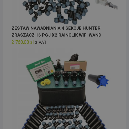
ZESTAW NAWADNIANIA 4 SEKCJE HUNTER
ZRASZACZ 16 PGJ X2 RAINCLIK WIFI WAND
2 760,08
zł
z VAT