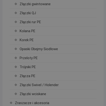
Złączki gwintowane
Złączki QJ
Złączki rur PE
Kolana PE
Korek PE
Opaski Obejmy Siodłowe
Przeloty PE
Trójniki PE
Złącza PE
Złączki Swivel / Holender
Złączki wciskane
Zraszacze i akcesoria