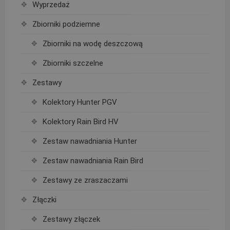
Wyprzedaż
Zbiorniki podziemne
Zbiorniki na wodę deszczową
Zbiorniki szczelne
Zestawy
Kolektory Hunter PGV
Kolektory Rain Bird HV
Zestaw nawadniania Hunter
Zestaw nawadniania Rain Bird
Zestawy ze zraszaczami
Złączki
Zestawy złączek