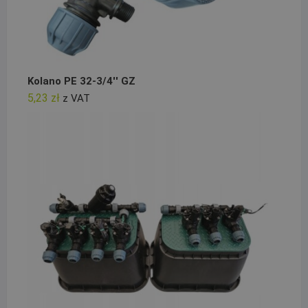
Kolano PE 32-3/4'' GZ
5,23
zł
z VAT