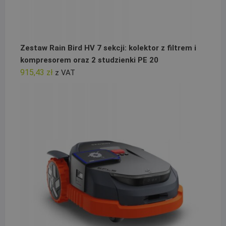
Zestaw Rain Bird HV 7 sekcji: kolektor z filtrem i
kompresorem oraz 2 studzienki PE 20
915,43
zł
z VAT