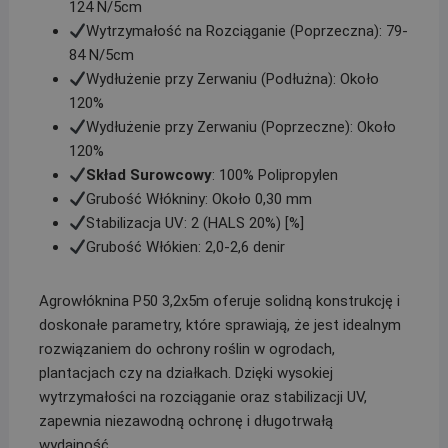
124 N/5cm
Wytrzymałość na Rozciąganie (Poprzeczna): 79-
84 N/5cm
Wydłużenie przy Zerwaniu (Podłużna): Około
120%
Wydłużenie przy Zerwaniu (Poprzeczne): Około
120%
Skład Surowcowy
: 100% Polipropylen
Grubość Włókniny: Około 0,30 mm
Stabilizacja UV: 2 (HALS 20%) [%]
Grubość Włókien: 2,0-2,6 denir
Agrowłóknina P50 3,2x5m oferuje solidną konstrukcję i
doskonałe parametry, które sprawiają, że jest idealnym
rozwiązaniem do ochrony roślin w ogrodach,
plantacjach czy na działkach. Dzięki wysokiej
wytrzymałości na rozciąganie oraz stabilizacji UV,
zapewnia niezawodną ochronę i długotrwałą
wydajność.