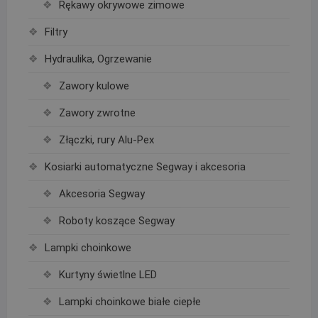
Rękawy okrywowe zimowe
Filtry
Hydraulika, Ogrzewanie
Zawory kulowe
Zawory zwrotne
Złączki, rury Alu-Pex
Kosiarki automatyczne Segway i akcesoria
Akcesoria Segway
Roboty koszące Segway
Lampki choinkowe
Kurtyny świetlne LED
Lampki choinkowe białe ciepłe