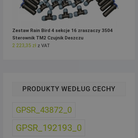
Zestaw Rain Bird 4 sekcje 16 zraszaczy 3504
Sterownik TM2 Czujnik Deszczu
2 223,35
zł
z VAT
PRODUKTY WEDŁUG CECHY
GPSR_43872_0
GPSR_192193_0