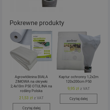
Pokrewne produkty
Agrowłóknina BIAŁA
Kaptur ochronny 1,2x2m
ZIMOWA na okrywki
120x200cm P50
2,4x10m P50 OTULINA na
9,95
zł
z VAT
rośliny Polska
21,53
zł
z VAT
Czytaj dalej
Czytaj dalej