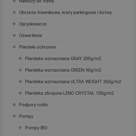
Nawozy do trawy
Obrzeża trawnikowe, kraty parkingowe i kotwy
Opryskiwacze
Oświetlenie
Plandeki ochronne
Plandeka wzmacniana GRAY 200g/m2
Plandeka wzmacniana GREEN 90g/m2
Plandeka wzmacniana ULTRA WEIGHT 260g/m2
Plandeka zbrojona LENO CRYSTAL 100g/m2
Podpory roślin
Pompy
Pompy IBO