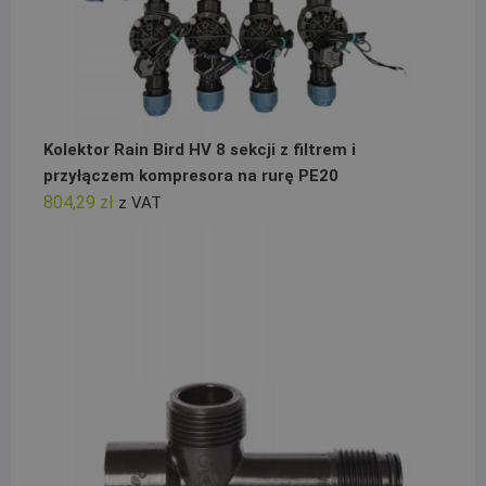
Kolektor Rain Bird HV 8 sekcji z filtrem i
przyłączem kompresora na rurę PE20
804,29
zł
z VAT