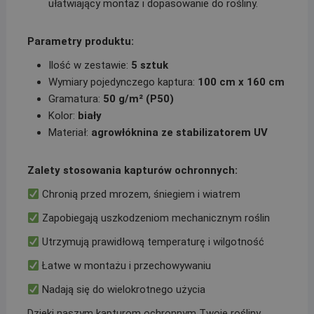
ułatwiający montaż i dopasowanie do rośliny.
Parametry produktu:
Ilość w zestawie:
5 sztuk
Wymiary pojedynczego kaptura:
100 cm x 160 cm
Gramatura:
50 g/m² (P50)
Kolor:
biały
Materiał:
agrowłóknina ze stabilizatorem UV
Zalety stosowania kapturów ochronnych:
Chronią przed mrozem, śniegiem i wiatrem
Zapobiegają uszkodzeniom mechanicznym roślin
Utrzymują prawidłową temperaturę i wilgotność
Łatwe w montażu i przechowywaniu
Nadają się do wielokrotnego użycia
Dzięki naszym kapturom ochronnym Twoje rośliny