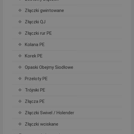
Złączki gwintowane
Złączki QJ
Złączki rur PE
Kolana PE
Korek PE
Opaski Obejmy Siodłowe
Przeloty PE
Trójniki PE
Złącza PE
Złączki Swivel / Holender
Złączki wciskane