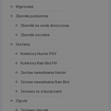
Wyprzedaż
Zbiorniki podziemne
Zbiorniki na wodę deszczową
Zbiorniki szczelne
Zestawy
Kolektory Hunter PGV
Kolektory Rain Bird HV
Zestaw nawadniania Hunter
Zestaw nawadniania Rain Bird
Zestawy ze zraszaczami
Złączki
Zestawy złączek