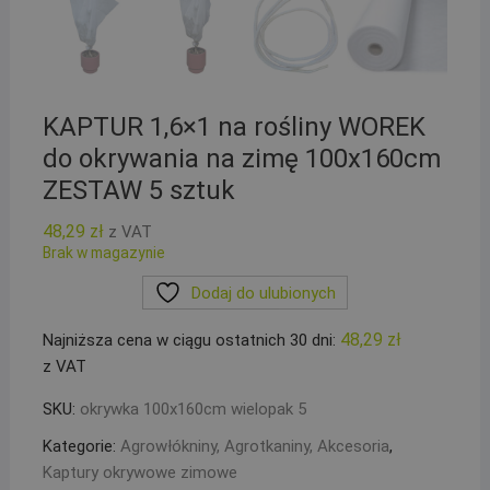
KAPTUR 1,6×1 na rośliny WOREK
do okrywania na zimę 100x160cm
ZESTAW 5 sztuk
48,29
zł
z VAT
Brak w magazynie
Dodaj do ulubionych
48,29
zł
Najniższa cena w ciągu ostatnich 30 dni:
z VAT
SKU:
okrywka 100x160cm wielopak 5
Kategorie:
Agrowłókniny, Agrotkaniny, Akcesoria
,
Kaptury okrywowe zimowe