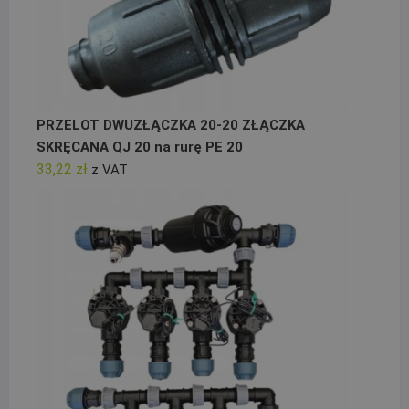
PRZELOT DWUZŁĄCZKA 20-20 ZŁĄCZKA
SKRĘCANA QJ 20 na rurę PE 20
33,22
zł
z VAT