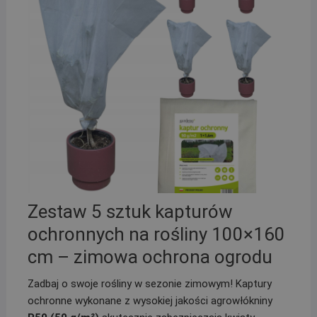
Zestaw 5 sztuk kapturów
ochronnych na rośliny 100×160
cm – zimowa ochrona ogrodu
Zadbaj o swoje rośliny w sezonie zimowym! Kaptury
ochronne wykonane z wysokiej jakości agrowłókniny