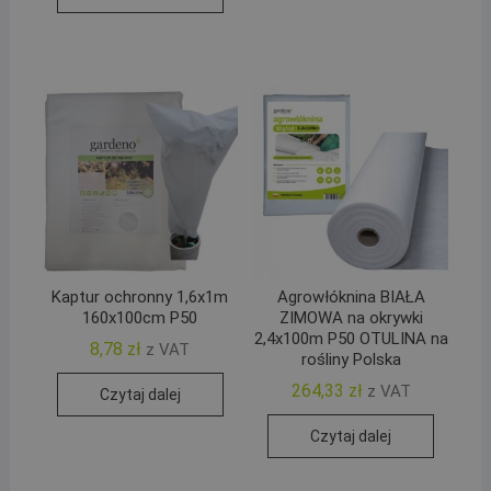
Kaptur ochronny 1,6x1m
Agrowłóknina BIAŁA
160x100cm P50
ZIMOWA na okrywki
2,4x100m P50 OTULINA na
8,78
zł
z VAT
rośliny Polska
264,33
zł
z VAT
Czytaj dalej
Czytaj dalej