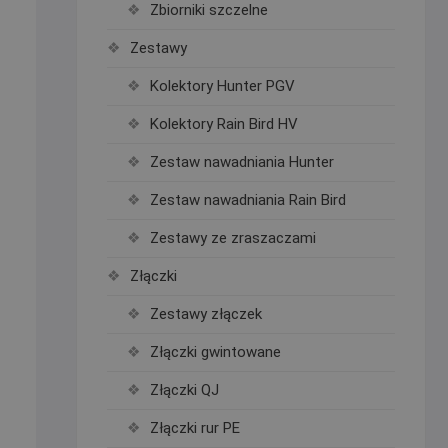
Zbiorniki szczelne
Zestawy
Kolektory Hunter PGV
Kolektory Rain Bird HV
Zestaw nawadniania Hunter
Zestaw nawadniania Rain Bird
Zestawy ze zraszaczami
Złączki
Zestawy złączek
Złączki gwintowane
Złączki QJ
Złączki rur PE