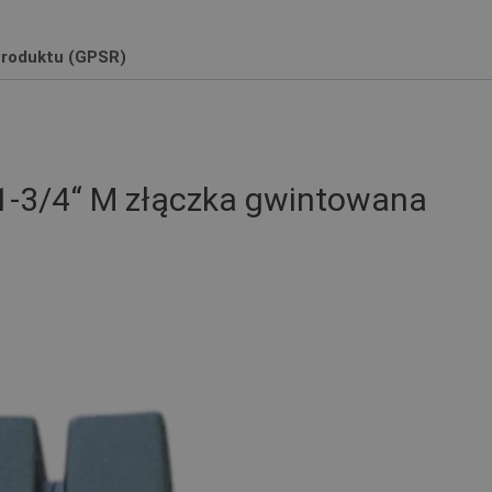
roduktu (GPSR)
1-3/4“ M złączka gwintowana