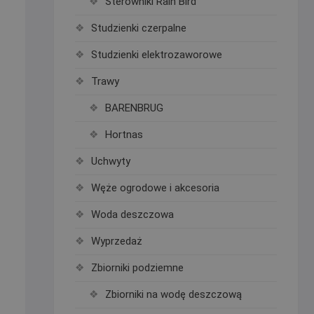
Sterowniki Rain Bird
Studzienki czerpalne
Studzienki elektrozaworowe
Trawy
BARENBRUG
Hortnas
Uchwyty
Węże ogrodowe i akcesoria
Woda deszczowa
Wyprzedaż
Zbiorniki podziemne
Zbiorniki na wodę deszczową