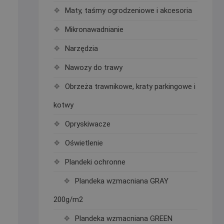
Maty, taśmy ogrodzeniowe i akcesoria
Mikronawadnianie
Narzędzia
Nawozy do trawy
Obrzeża trawnikowe, kraty parkingowe i
kotwy
Opryskiwacze
Oświetlenie
Plandeki ochronne
Plandeka wzmacniana GRAY
200g/m2
Plandeka wzmacniana GREEN