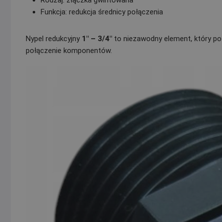
Rodzaj: złączka gwintowana
Funkcja: redukcja średnicy połączenia
Nypel redukcyjny
1″ – 3/4″
to niezawodny element, który poz
połączenie komponentów.