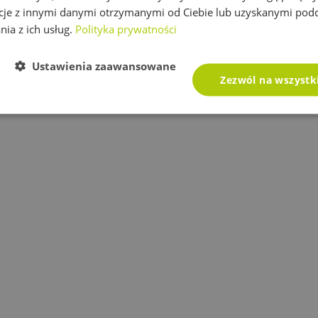
cje z innymi danymi otrzymanymi od Ciebie lub uzyskanymi pod
nia z ich usług.
Polityka prywatności
Ustawienia zaawansowane
Zezwól na wszystk
i nawadniających