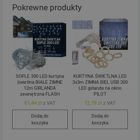
Pokrewne produkty
SOPLE 300 LED kurtyna
KURTYNA ŚWIETLNA LED
świetlna BIAŁE ZIMNE
3x3m ZIMNA BIEL USB 300
12m GIRLANDA
LED girlanda na okno
zewnętrzna FLASH
PILOT
61,44
zł
12,79
zł
z VAT
z VAT
Dodaj do
Dodaj do
koszyka
koszyka