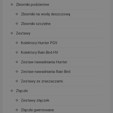
Zbiorniki podziemne
Zbiorniki na wodę deszczową
Zbiorniki szczelne
Zestawy
Kolektory Hunter PGV
Kolektory Rain Bird HV
Zestaw nawadniania Hunter
Zestaw nawadniania Rain Bird
Zestawy ze zraszaczami
Złączki
Zestawy złączek
Złączki gwintowane