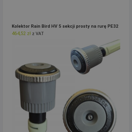
Kolektor Rain Bird HV 5 sekcji prosty na rurę PE32
464,52
zł
z VAT