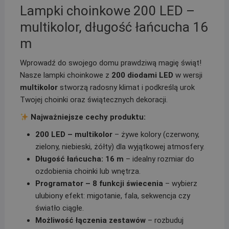
Lampki choinkowe 200 LED –
multikolor, długość łańcucha 16
m
Wprowadź do swojego domu prawdziwą magię świąt!
Nasze lampki choinkowe z
200 diodami LED
w wersji
multikolor
stworzą radosny klimat i podkreślą urok
Twojej choinki oraz świątecznych dekoracji.
Najważniejsze cechy produktu:
200 LED – multikolor
– żywe kolory (czerwony,
zielony, niebieski, żółty) dla wyjątkowej atmosfery.
Długość łańcucha: 16 m
– idealny rozmiar do
ozdobienia choinki lub wnętrza.
Programator – 8 funkcji świecenia
– wybierz
ulubiony efekt: migotanie, fala, sekwencja czy
światło ciągłe.
Możliwość łączenia zestawów
– rozbuduj