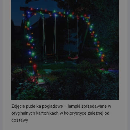
Zdjęcie pudełka poglądowe – lampki sprzedawane w
oryginalnych kartonikach w kolorystyce zależnej od
dostawy