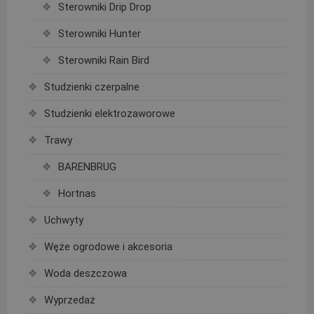
Sterowniki Drip Drop
Sterowniki Hunter
Sterowniki Rain Bird
Studzienki czerpalne
Studzienki elektrozaworowe
Trawy
BARENBRUG
Hortnas
Uchwyty
Węże ogrodowe i akcesoria
Woda deszczowa
Wyprzedaż