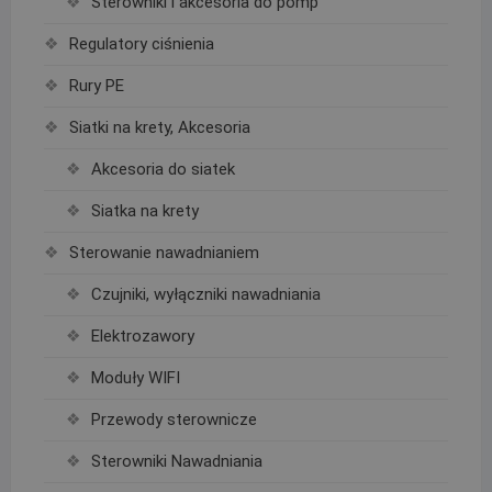
Sterowniki i akcesoria do pomp
Regulatory ciśnienia
Rury PE
Siatki na krety, Akcesoria
Akcesoria do siatek
Siatka na krety
Sterowanie nawadnianiem
Czujniki, wyłączniki nawadniania
Elektrozawory
Moduły WIFI
Przewody sterownicze
Sterowniki Nawadniania