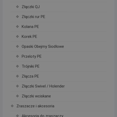
Złączki QJ
Złączki rur PE
Kolana PE
Korek PE
Opaski Obejmy Siodłowe
Przeloty PE
Trójniki PE
Złącza PE
Złączki Swivel / Holender
Złączki wciskane
Zraszacze i akcesoria
Akcesoria do zraszaczy