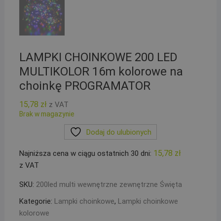
LAMPKI CHOINKOWE 200 LED
MULTIKOLOR 16m kolorowe na
choinkę PROGRAMATOR
15,78
zł
z VAT
Brak w magazynie
Dodaj do ulubionych
15,78
zł
Najniższa cena w ciągu ostatnich 30 dni:
z VAT
SKU:
200led multi wewnętrzne zewnętrzne Święta
Kategorie:
Lampki choinkowe
,
Lampki choinkowe
kolorowe