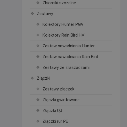
Zbiorniki szczelne
Zestawy
Kolektory Hunter PGV
Kolektory Rain Bird HV
Zestaw nawadniania Hunter
Zestaw nawadniania Rain Bird
Zestawy ze zraszaczami
Złączki
Zestawy złączek
Złączki gwintowane
Złączki QJ
Złączki rur PE