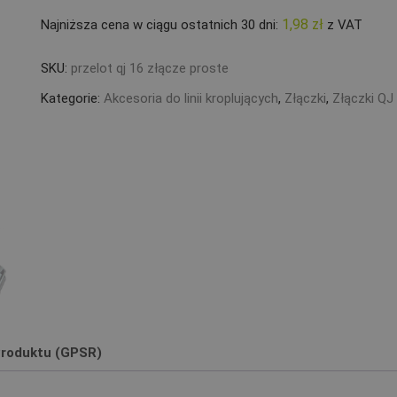
1,98
zł
Najniższa cena w ciągu ostatnich 30 dni:
z VAT
SKU:
przelot qj 16 złącze proste
Kategorie:
Akcesoria do linii kroplujących
,
Złączki
,
Złączki QJ
roduktu (GPSR)