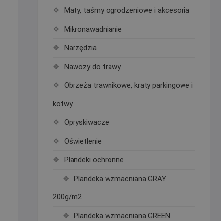
Maty, taśmy ogrodzeniowe i akcesoria
Mikronawadnianie
Narzędzia
Nawozy do trawy
Obrzeża trawnikowe, kraty parkingowe i
kotwy
Opryskiwacze
Oświetlenie
Plandeki ochronne
Plandeka wzmacniana GRAY
200g/m2
Plandeka wzmacniana GREEN