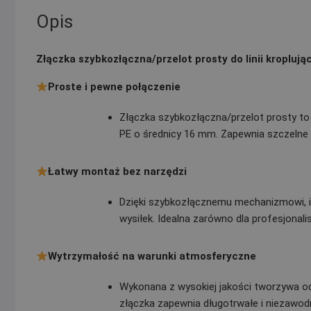
Opis
Złączka szybkozłączna/przelot prosty do linii kroplują
Proste i pewne połączenie
Złączka szybkozłączna/przelot prosty to n
PE o średnicy 16 mm. Zapewnia szczelne 
Łatwy montaż bez narzędzi
Dzięki szybkozłącznemu mechanizmowi, ins
wysiłek. Idealna zarówno dla profesjonali
Wytrzymałość na warunki atmosferyczne
Wykonana z wysokiej jakości tworzywa o
złączka zapewnia długotrwałe i niezawodn