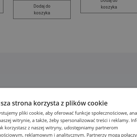
Dodaj do
Dodaj do
koszyka
koszyka
jsza strona korzysta z plików cookie
stujemy pliki cookie, aby oferować funkcje społecznościowe, an
aszej witrynie, a także, żeby spersonalizować treści i reklamy. In
jak korzystasz z naszej witryny, udostępniamy partnerom
nościowym, reklamowym i analitycznym. Partnerzy mogą połączy