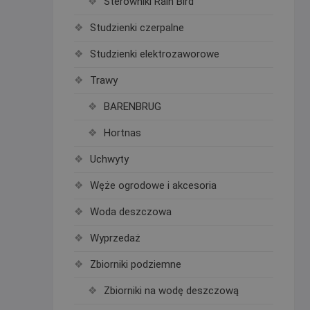
Sterowniki Rain Bird
Studzienki czerpalne
Studzienki elektrozaworowe
Trawy
BARENBRUG
Hortnas
Uchwyty
Węże ogrodowe i akcesoria
Woda deszczowa
Wyprzedaż
Zbiorniki podziemne
Zbiorniki na wodę deszczową