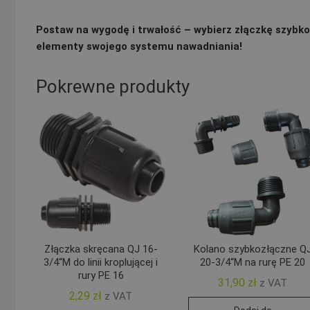
Postaw na wygodę i trwałość – wybierz złączkę szybkoz
elementy swojego systemu nawadniania!
Pokrewne produkty
Złączka skręcana QJ 16-
Kolano szybkozłączne Q
3/4“M do linii kroplującej i
20-3/4“M na rurę PE 20
rury PE 16
31,90
zł
z VAT
2,29
zł
z VAT