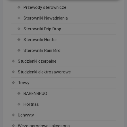
Przewody sterownicze
Sterowniki Nawadniania
Sterowniki Drip Drop
Sterowniki Hunter
Sterowniki Rain Bird
Studzienki czerpalne
Studzienki elektrozaworowe
Trawy
BARENBRUG
Hortnas
Uchwyty
Węże ogrodowe i akcesoria