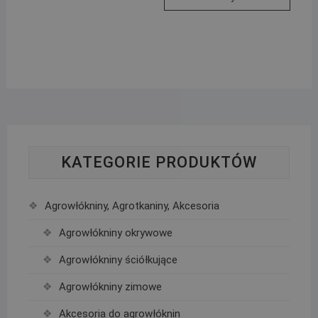
KATEGORIE PRODUKTÓW
Agrowłókniny, Agrotkaniny, Akcesoria
Agrowłókniny okrywowe
Agrowłókniny ściółkujące
Agrowłókniny zimowe
Akcesoria do agrowłóknin