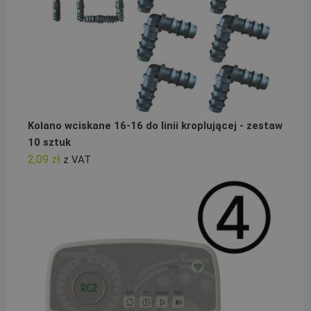
Kolano wciskane 16-16 do linii kroplującej - zestaw
10 sztuk
2,09
zł
z VAT