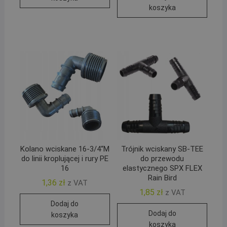
koszyka
Kolano wciskane 16-3/4“M
Trójnik wciskany SB-TEE
do linii kroplującej i rury PE
do przewodu
16
elastycznego SPX FLEX
Rain Bird
1,36
zł
z VAT
1,85
zł
z VAT
Dodaj do
Dodaj do
koszyka
koszyka