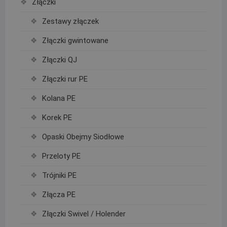
Złączki
Zestawy złączek
Złączki gwintowane
Złączki QJ
Złączki rur PE
Kolana PE
Korek PE
Opaski Obejmy Siodłowe
Przeloty PE
Trójniki PE
Złącza PE
Złączki Swivel / Holender