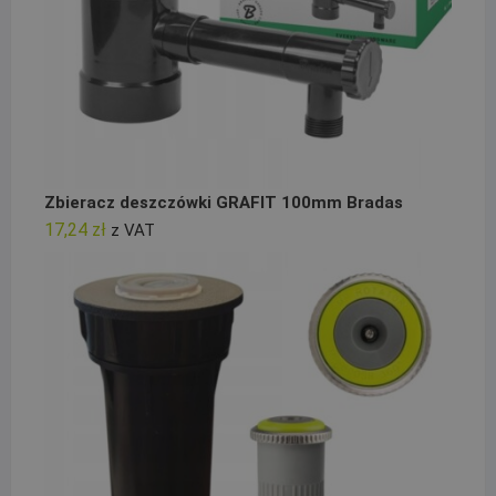
Zbieracz deszczówki GRAFIT 100mm Bradas
17,24
zł
z VAT