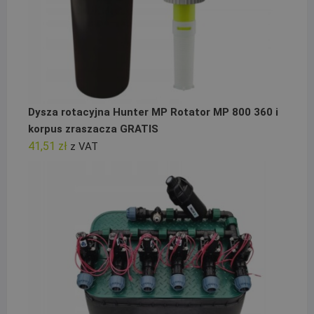
Dysza rotacyjna Hunter MP Rotator MP 800 360 i
korpus zraszacza GRATIS
41,51
zł
z VAT