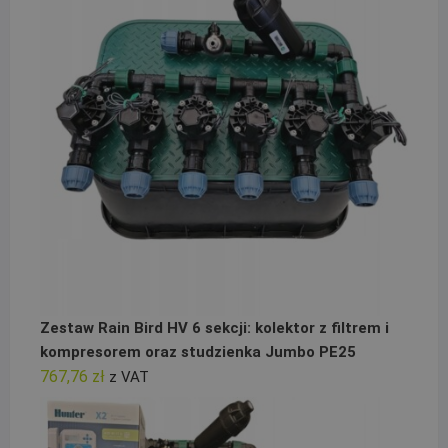
Zestaw Rain Bird HV 6 sekcji: kolektor z filtrem i
kompresorem oraz studzienka Jumbo PE25
767,76
zł
z VAT