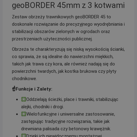
geoBORDER 45mm z 3 kotwami
Zestaw obrzeży trawnikowych geoBORDER 45 to
doskonałe rozwiązanie do precyzyjnego wyodrębniania i
stabilizacji obszarów zielonych w ogrodach oraz
przestrzeniach użyteczności publicznej.
Obrzeża te charakteryzują się niską wysokością ścianki,
co sprawia, że są idealne do nawierzchni miękkich,
takich jak trawa czy kora, ale również nadają się do
powierzchni twardych, jak kostka brukowa czy płyty
chodnikowe.
☝️Funkcje i Zalety:
Oddzielają ścieżki, place i trawniki, stabilizując
alejki, chodniki i drogi.
Wielofunkcyjne i uniwersalne zastosowanie,
zastępując tradycyjne rozwiązania, takie jak
drewniana palisada czy betonowy krawężnik.
Dzięki ich niewidocznemu montażowi,