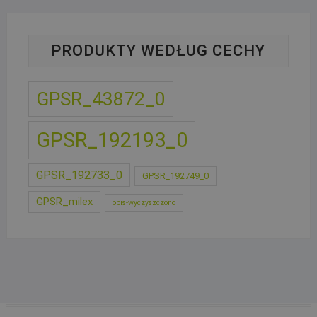
PRODUKTY WEDŁUG CECHY
GPSR_43872_0
GPSR_192193_0
GPSR_192733_0
GPSR_192749_0
GPSR_milex
opis-wyczyszczono