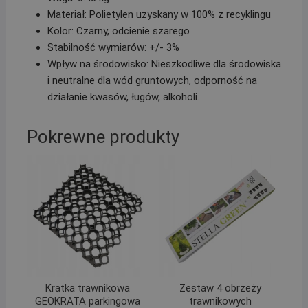
Materiał: Polietylen uzyskany w 100% z recyklingu
Kolor: Czarny, odcienie szarego
Stabilność wymiarów: +/- 3%
Wpływ na środowisko: Nieszkodliwe dla środowiska
i neutralne dla wód gruntowych, odporność na
działanie kwasów, ługów, alkoholi.
Pokrewne produkty
Kratka trawnikowa
Zestaw 4 obrzeży
GEOKRATA parkingowa
trawnikowych