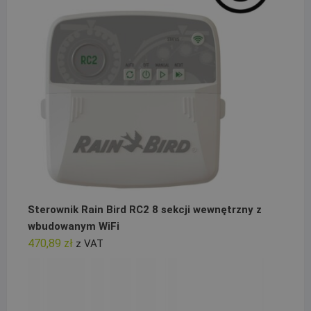
Sterownik Rain Bird RC2 8 sekcji wewnętrzny z
wbudowanym WiFi
470,89
zł
z VAT