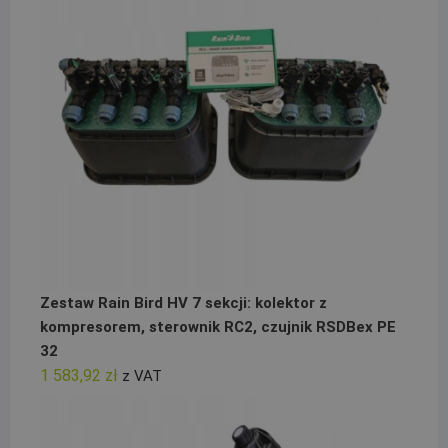
Zestaw Rain Bird HV 7 sekcji: kolektor z
kompresorem, sterownik RC2, czujnik RSDBex PE
32
1 583,92
zł
z VAT