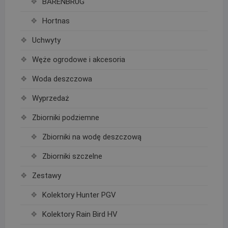
BARENBRUG
Hortnas
Uchwyty
Węże ogrodowe i akcesoria
Woda deszczowa
Wyprzedaż
Zbiorniki podziemne
Zbiorniki na wodę deszczową
Zbiorniki szczelne
Zestawy
Kolektory Hunter PGV
Kolektory Rain Bird HV