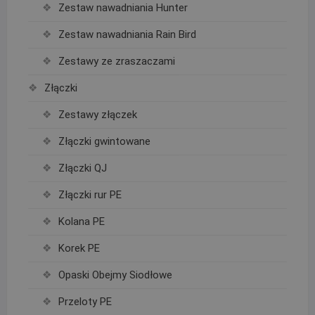
Zestaw nawadniania Hunter
Zestaw nawadniania Rain Bird
Zestawy ze zraszaczami
Złączki
Zestawy złączek
Złączki gwintowane
Złączki QJ
Złączki rur PE
Kolana PE
Korek PE
Opaski Obejmy Siodłowe
Przeloty PE