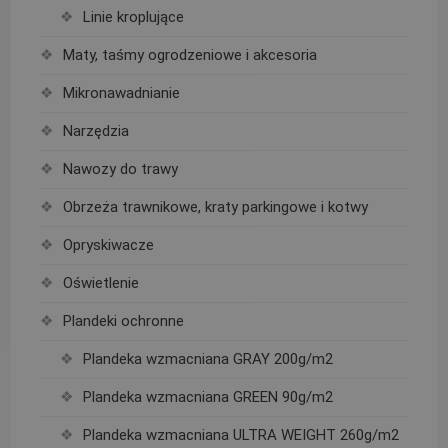
Linie kroplujące
Maty, taśmy ogrodzeniowe i akcesoria
Mikronawadnianie
Narzędzia
Nawozy do trawy
Obrzeża trawnikowe, kraty parkingowe i kotwy
Opryskiwacze
Oświetlenie
Plandeki ochronne
Plandeka wzmacniana GRAY 200g/m2
Plandeka wzmacniana GREEN 90g/m2
Plandeka wzmacniana ULTRA WEIGHT 260g/m2