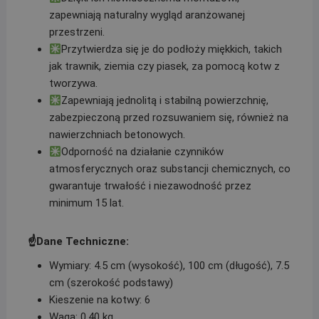
zapewniają naturalny wygląd aranżowanej
przestrzeni.
Przytwierdza się je do podłoży miękkich, takich
jak trawnik, ziemia czy piasek, za pomocą kotw z
tworzywa.
Zapewniają jednolitą i stabilną powierzchnię,
zabezpieczoną przed rozsuwaniem się, również na
nawierzchniach betonowych.
Odporność na działanie czynników
atmosferycznych oraz substancji chemicznych, co
gwarantuje trwałość i niezawodność przez
minimum 15 lat.
☝️
Dane Techniczne:
Wymiary: 4.5 cm (wysokość), 100 cm (długość), 7.5
cm (szerokość podstawy)
Kieszenie na kotwy: 6
Waga: 0.40 kg