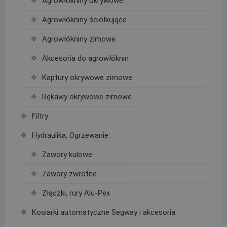
Agrowłókniny okrywowe
Agrowłókniny ściółkujące
Agrowłókniny zimowe
Akcesoria do agrowłóknin
Kaptury okrywowe zimowe
Rękawy okrywowe zimowe
Filtry
Hydraulika, Ogrzewanie
Zawory kulowe
Zawory zwrotne
Złączki, rury Alu-Pex
Kosiarki automatyczne Segway i akcesoria