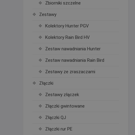
Zbiorniki szczelne
Zestawy
Kolektory Hunter PGV
Kolektory Rain Bird HV
Zestaw nawadniania Hunter
Zestaw nawadniania Rain Bird
Zestawy ze zraszaczami
Złączki
Zestawy złączek
Złączki gwintowane
Złączki QJ
Złączki rur PE