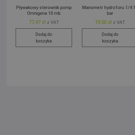
Pływakowy sterownik pomp
Manometr hydroforu 1/4 
Omnigena 10 mb
bar
77,47
zł
19,50
zł
z VAT
z VAT
Dodaj do
Dodaj do
koszyka
koszyka