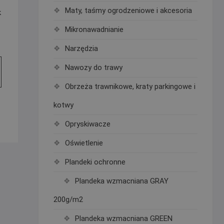
Maty, taśmy ogrodzeniowe i akcesoria
k
Mikronawadnianie
Narzędzia
Nawozy do trawy
Obrzeża trawnikowe, kraty parkingowe i
kotwy
Opryskiwacze
Oświetlenie
Plandeki ochronne
Plandeka wzmacniana GRAY
200g/m2
Plandeka wzmacniana GREEN