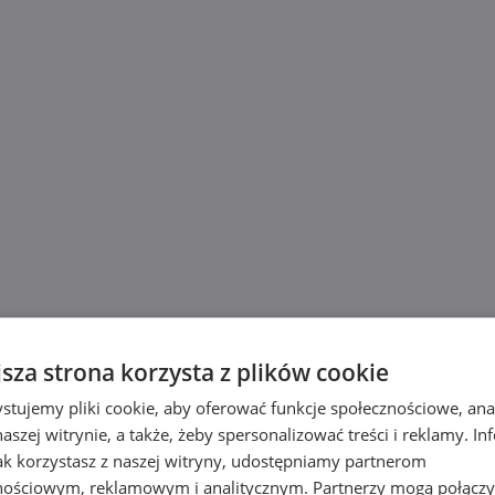
jsza strona korzysta z plików cookie
stujemy pliki cookie, aby oferować funkcje społecznościowe, an
aszej witrynie, a także, żeby spersonalizować treści i reklamy. In
jak korzystasz z naszej witryny, udostępniamy partnerom
nościowym, reklamowym i analitycznym. Partnerzy mogą połączy