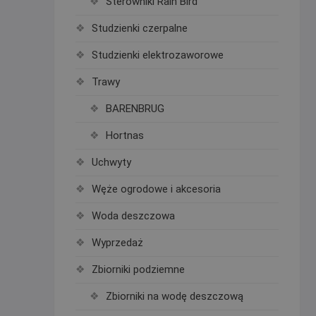
Sterowniki Rain Bird
Studzienki czerpalne
Studzienki elektrozaworowe
Trawy
BARENBRUG
Hortnas
Uchwyty
Węże ogrodowe i akcesoria
Woda deszczowa
Wyprzedaż
Zbiorniki podziemne
Zbiorniki na wodę deszczową