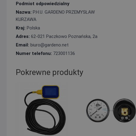
Podmiot odpowiedzialny
Nazwa:
P.H.U. GARDENO PRZEMYSŁAW
KURZAWA
Kraj:
Polska
Adres:
62-021 Paczkowo Poznańska, 2a
Email:
biuro@gardeno.net
Numer telefonu:
723001136
Pokrewne produkty