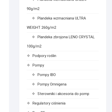
90g/m2
Plandeka wzmacniana ULTRA
WEIGHT 260g/m2
Plandeka zbrojona LENO CRYSTAL
100g/m2
Podpory roślin
Pompy
Pompy IBO
Pompy Omnigena
Sterowniki i akcesoria do pomp
Regulatory ciśnienia