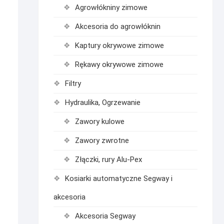
Agrowłókniny zimowe
Akcesoria do agrowłóknin
Kaptury okrywowe zimowe
T
Rękawy okrywowe zimowe
Filtry
Hydraulika, Ogrzewanie
Zawory kulowe
Zawory zwrotne
Złączki, rury Alu-Pex
Kosiarki automatyczne Segway i
akcesoria
Akcesoria Segway