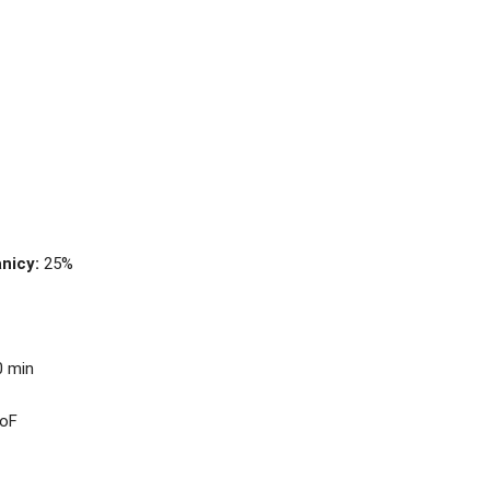
nicy:
25%
 min
oF