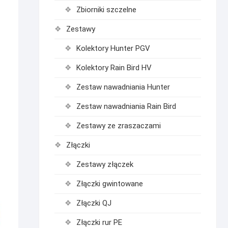
Zbiorniki szczelne
Zestawy
Kolektory Hunter PGV
Kolektory Rain Bird HV
Zestaw nawadniania Hunter
Zestaw nawadniania Rain Bird
Zestawy ze zraszaczami
Złączki
Zestawy złączek
Złączki gwintowane
Złączki QJ
Złączki rur PE