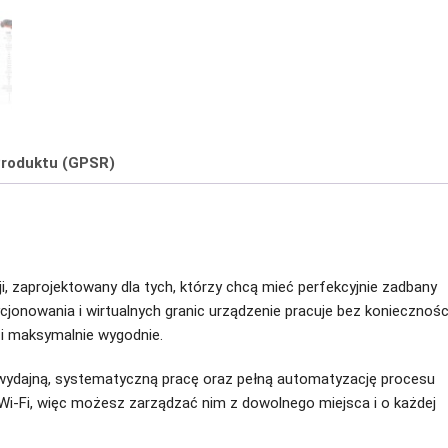
roduktu (GPSR)
, zaprojektowany dla tych, którzy chcą mieć perfekcyjnie zadbany
cjonowania i wirtualnych granic urządzenie pracuje bez koniecznośc
i maksymalnie wygodnie.
 wydajną, systematyczną pracę oraz pełną automatyzację procesu
Wi-Fi, więc możesz zarządzać nim z dowolnego miejsca i o każdej