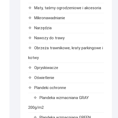
Maty, taśmy ogrodzeniowe i akcesoria
Mikronawadnianie
Narzędzia
Nawozy do trawy
Obrzeża trawnikowe, kraty parkingowe i
kotwy
Opryskiwacze
Oświetlenie
Plandeki ochronne
Plandeka wzmacniana GRAY
200g/m2
Plandeka wzmacniana GREEN