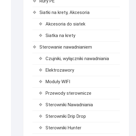
Rury PE
Siatki na krety, Akcesoria
Akcesoria do siatek
Siatka na krety
Sterowanie nawadnianiem
Czujniki, wyłączniki nawadniania
Elektrozawory
Moduły WIFI
Przewody sterownicze
Sterowniki Nawadniania
Sterowniki Drip Drop
Sterowniki Hunter