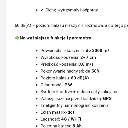
✔ Cichy, wytrzymały i odporny
60 dB(A) – poziom hałasu niższy niż rozmowa, a do tego p
Najważniejsze funkcje i parametry
Powierzchnia koszenia:
do 3000 m²
Wysokość koszenia:
2–7 cm
Prędkość koszenia:
0,8 m/s
Pokonywanie nachyleń:
do 50%
Poziom hałasu:
60 dB(A)
Odporność:
IP66
System 6 ostrzy + osłona antyblokująca
Zabezpieczenie przed kradzieżą:
GPS
Inteligentny harmonogram koszenia
Ekran
matrix-dot
Łączność:
4G / Wi-Fi
Pojemna bateria
8 Ah