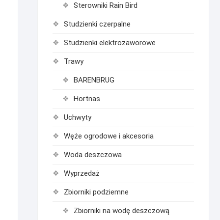
Sterowniki Rain Bird
Studzienki czerpalne
Studzienki elektrozaworowe
Trawy
BARENBRUG
Hortnas
Uchwyty
Węże ogrodowe i akcesoria
Woda deszczowa
Wyprzedaż
Zbiorniki podziemne
Zbiorniki na wodę deszczową