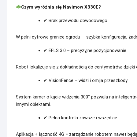
Czym wyróżnia się Navimow X330E?
✔ Brak przewodu obwodowego
W pełni cyfrowe granice ogrodu — szybka konfiguracja, żadn
✔ EFLS 3.0 – precyzyjne pozycjonowanie
Robot lokalizuje się z dokładnością do centymetrów, dzięki
✔ VisionFence – widzi i omija przeszkody
System kamer o kącie widzenia 300° pozwala na inteligentne
innymi obiektami.
✔ Pełna kontrola zawsze i wszędzie
Aplikacja + łączność 4G = zarządzanie robotem nawet będą