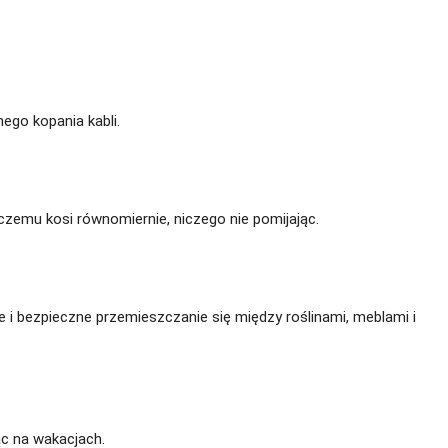
ego kopania kabli.
 czemu kosi równomiernie, niczego nie pomijając.
 i bezpieczne przemieszczanie się między roślinami, meblami i
c na wakacjach.