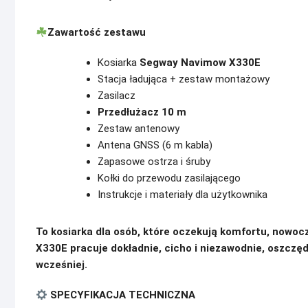
Zawartość zestawu
Kosiarka
Segway Navimow X330E
Stacja ładująca + zestaw montażowy
Zasilacz
Przedłużacz 10 m
Zestaw antenowy
Antena GNSS (6 m kabla)
Zapasowe ostrza i śruby
Kołki do przewodu zasilającego
Instrukcje i materiały dla użytkownika
To kosiarka dla osób, które oczekują komfortu, nowo
X330E pracuje dokładnie, cicho i niezawodnie, oszczędz
wcześniej.
SPECYFIKACJA TECHNICZNA