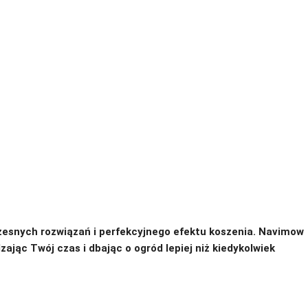
czesnych rozwiązań i perfekcyjnego efektu koszenia. Navimow
ając Twój czas i dbając o ogród lepiej niż kiedykolwiek