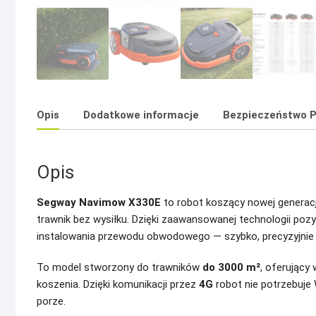
Opis
Dodatkowe informacje
Bezpieczeństwo P
Opis
Segway Navimow X330E
to robot koszący nowej generacji
trawnik bez wysiłku. Dzięki zaawansowanej technologii pozy
instalowania przewodu obwodowego — szybko, precyzyjnie 
To model stworzony do trawników
do 3000 m²
, oferujący
koszenia. Dzięki komunikacji przez
4G
robot nie potrzebuje 
porze.