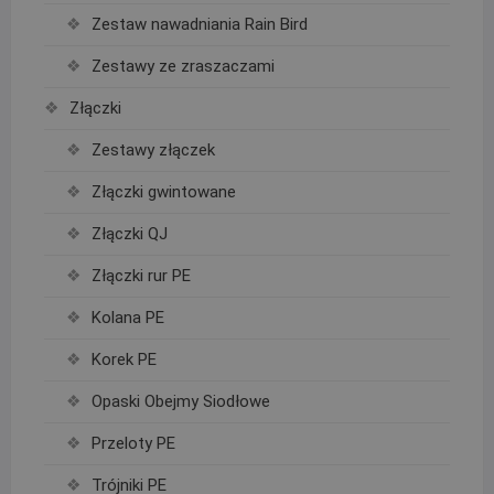
Zestaw nawadniania Rain Bird
Zestawy ze zraszaczami
Złączki
Zestawy złączek
Złączki gwintowane
Złączki QJ
Złączki rur PE
Kolana PE
Korek PE
Opaski Obejmy Siodłowe
Przeloty PE
Trójniki PE