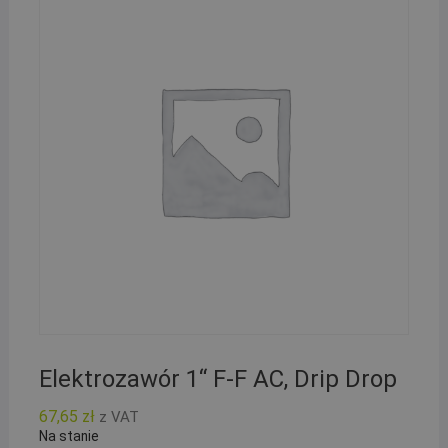
Elektrozawór 1“ F-F AC, Drip Drop
67,65
zł
z VAT
Na stanie