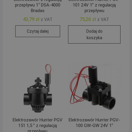
przepływu 1“ DSA-4000
101 24V 1” z regulacją
Bradas
przepływu
43,79
zł
75,26
zł
z VAT
z VAT
Czytaj dalej
Dodaj do
koszyka
Elektrozawór Hunter PGV
Elektrozawór Hunter PGV-
151 1,5 ” z regulacją
100 GW-GW 24V 1”
przepływu