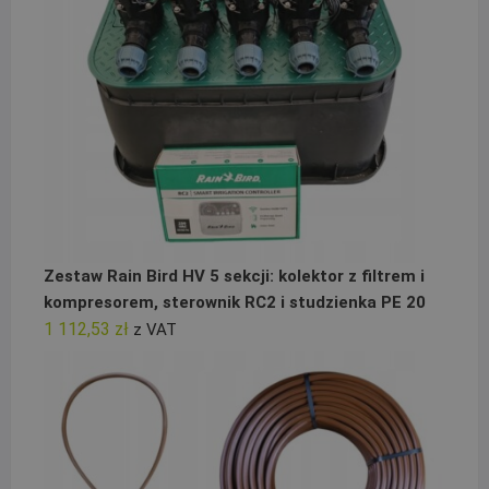
Zestaw Rain Bird HV 5 sekcji: kolektor z filtrem i
kompresorem, sterownik RC2 i studzienka PE 20
1 112,53
zł
z VAT