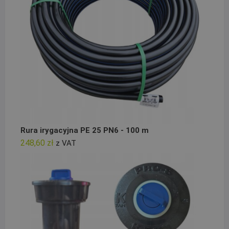
Rura irygacyjna PE 25 PN6 - 100 m
248,60
zł
z VAT