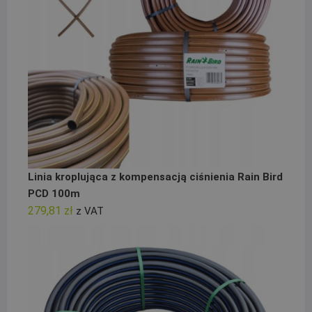
Linia kroplująca z kompensacją ciśnienia Rain Bird
PCD 100m
279,81
zł
z VAT