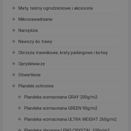
Maty, taśmy ogrodzeniowe i akcesoria
Mikronawadnianie
Narzędzia
Nawozy do trawy
Obrzeża trawnikowe, kraty parkingowe i kotwy
Opryskiwacze
Oświetlenie
Plandeki ochronne
Plandeka wzmacniana GRAY 200g/m2
Plandeka wzmacniana GREEN 90g/m2
Plandeka wzmacniana ULTRA WEIGHT 260g/m2
Plandeka zbrojona LENO CRYSTAL 100g/m2