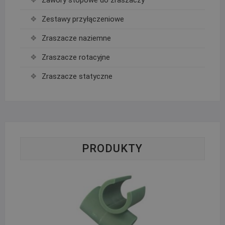
Zawory stopowe do zraszaczy
Zestawy przyłączeniowe
Zraszacze naziemne
Zraszacze rotacyjne
Zraszacze statyczne
PRODUKTY