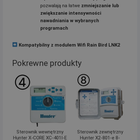
pozwalają na łatwe
zmniejszanie lub
zwiększanie intensywności
nawadniania w wybranych
programach
Kompatybilny z modułem Wifi Rain Bird LNK2
Pokrewne produkty
Sterownik wewnętrzny
Sterownik zewnętrzny
Hunter X-CORE XC-401I-E
Hunter X2-801-e 8-