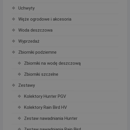
Uchwyty
Węże ogrodowe i akcesoria
Woda deszczowa
Wyprzedaż
Zbiorniki podziemne
Zbiorniki na wodę deszczową
Zbiorniki szczelne
Zestawy
Kolektory Hunter PGV
Kolektory Rain Bird HV
Zestaw nawadniania Hunter
Zestaw nawadniania Rain Bird