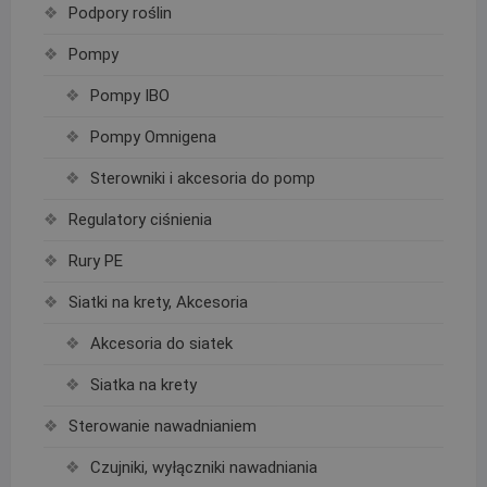
Podpory roślin
Pompy
Pompy IBO
Pompy Omnigena
Sterowniki i akcesoria do pomp
Regulatory ciśnienia
Rury PE
Siatki na krety, Akcesoria
Akcesoria do siatek
Siatka na krety
Sterowanie nawadnianiem
Czujniki, wyłączniki nawadniania