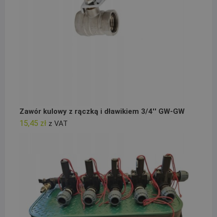
Zawór kulowy z rączką i dławikiem 3/4'' GW-GW
15,45
zł
z VAT