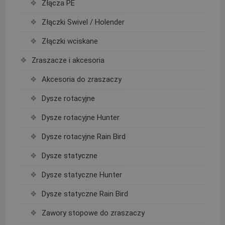
Złącza PE
Złączki Swivel / Holender
Złączki wciskane
Zraszacze i akcesoria
Akcesoria do zraszaczy
Dysze rotacyjne
Dysze rotacyjne Hunter
Dysze rotacyjne Rain Bird
Dysze statyczne
Dysze statyczne Hunter
Dysze statyczne Rain Bird
Zawory stopowe do zraszaczy