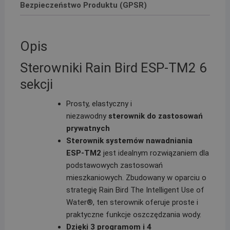
Bezpieczeństwo Produktu (GPSR)
Opis
Sterowniki Rain Bird ESP-TM2 6
sekcji
Prosty, elastyczny i
niezawodny
sterownik do zastosowań
prywatnych
Sterownik systemów nawadniania
ESP-TM2
jest idealnym rozwiązaniem dla
podstawowych zastosowań
mieszkaniowych. Zbudowany w oparciu o
strategię Rain Bird The Intelligent Use of
Water®, ten sterownik oferuje proste i
praktyczne funkcje oszczędzania wody.
Dzięki 3 programom i 4