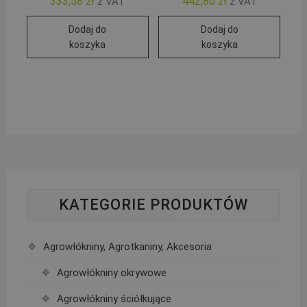
333,58
zł
442,80
zł
z VAT
z VAT
Dodaj do
Dodaj do
koszyka
koszyka
KATEGORIE PRODUKTÓW
Agrowłókniny, Agrotkaniny, Akcesoria
Agrowłókniny okrywowe
Agrowłókniny ściółkujące