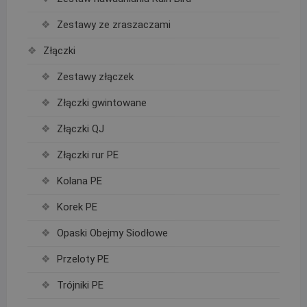
Zestawy ze zraszaczami
Złączki
Zestawy złączek
Złączki gwintowane
Złączki QJ
Złączki rur PE
Kolana PE
Korek PE
Opaski Obejmy Siodłowe
Przeloty PE
Trójniki PE