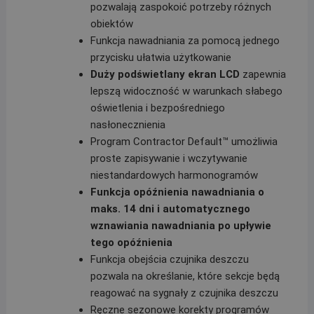
pozwalają zaspokoić potrzeby różnych
obiektów
Funkcja nawadniania za pomocą jednego
przycisku ułatwia użytkowanie
Duży podświetlany ekran LCD
zapewnia
lepszą widoczność w warunkach słabego
oświetlenia i bezpośredniego
nasłonecznienia
Program Contractor Default™ umożliwia
proste zapisywanie i wczytywanie
niestandardowych harmonogramów
Funkcja opóźnienia nawadniania o
maks. 14 dni i automatycznego
wznawiania nawadniania po upływie
tego opóźnienia
Funkcja obejścia czujnika deszczu
pozwala na określanie, które sekcje będą
reagować na sygnały z czujnika deszczu
Ręczne sezonowe korekty programów