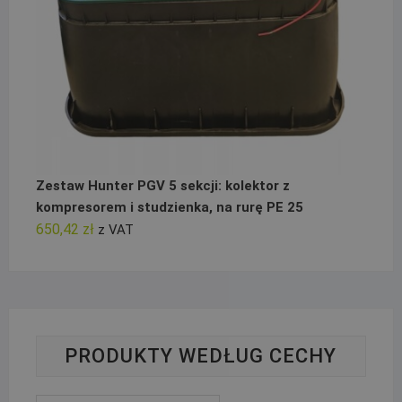
Zestaw Hunter PGV 5 sekcji: kolektor z
kompresorem i studzienka, na rurę PE 25
650,42
zł
z VAT
PRODUKTY WEDŁUG CECHY