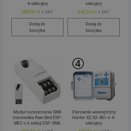
4-sekcyjny
sekcyjny
288,59
zł
642,04
zł
z VAT
z VAT
Dodaj do
Dodaj do
koszyka
koszyka
Moduł rozszerzenia SM6
Sterownik wewnętrzny
sterownika Rain Bird ESP-
Hunter X2 X2-401-e 4-
ME3 o 6 sekcji ESP-SM6
sekcyjny