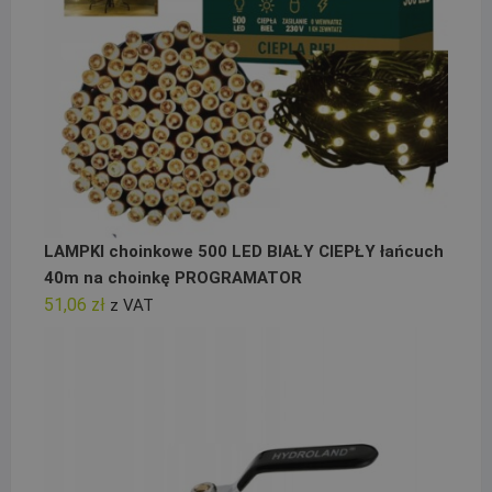
LAMPKI choinkowe 500 LED BIAŁY CIEPŁY łańcuch
40m na choinkę PROGRAMATOR
51,06
zł
z VAT