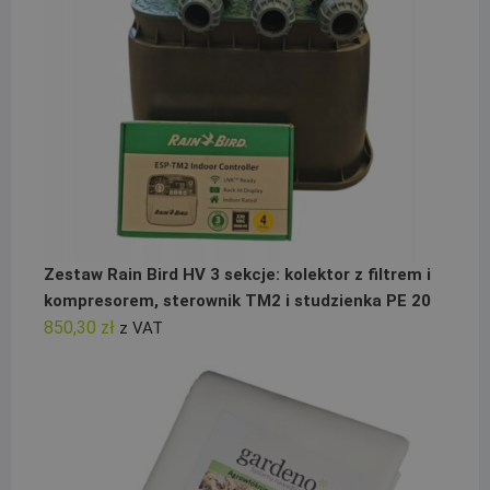
Zestaw Rain Bird HV 3 sekcje: kolektor z filtrem i
kompresorem, sterownik TM2 i studzienka PE 20
850,30
zł
z VAT