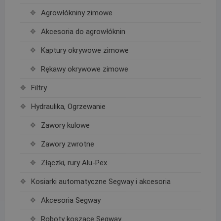
Agrowłókniny zimowe
Akcesoria do agrowłóknin
Kaptury okrywowe zimowe
Rękawy okrywowe zimowe
Filtry
Hydraulika, Ogrzewanie
Zawory kulowe
Zawory zwrotne
Złączki, rury Alu-Pex
Kosiarki automatyczne Segway i akcesoria
Akcesoria Segway
Roboty koszące Segway