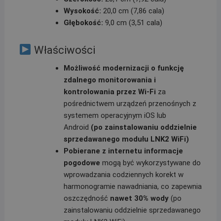
Wysokość:
20,0 cm (7,86 cala)
Głębokość:
9,0 cm (3,51 cala)
Właściwości
Możliwość modernizacji o funkcję
zdalnego monitorowania i
kontrolowania przez Wi-Fi
za
pośrednictwem urządzeń przenośnych z
systemem operacyjnym iOS lub
Android
(po zainstalowaniu oddzielnie
sprzedawanego modułu LNK2 WiFi)
Pobierane z internetu informacje
pogodowe
mogą być wykorzystywane do
wprowadzania codziennych korekt w
harmonogramie nawadniania, co zapewnia
oszczędność
nawet 30% wody
(po
zainstalowaniu oddzielnie sprzedawanego