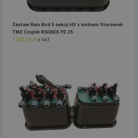
Zestaw Rain Bird 5 sekcji HV z korkiem Sterownik
TM2 Czujnik RSDBEX PE 25
1 252,19
zł
z VAT