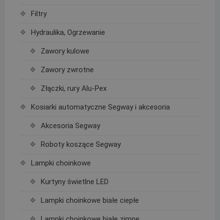
Filtry
Hydraulika, Ogrzewanie
Zawory kulowe
Zawory zwrotne
Złączki, rury Alu-Pex
Kosiarki automatyczne Segway i akcesoria
Akcesoria Segway
Roboty koszące Segway
Lampki choinkowe
Kurtyny świetlne LED
Lampki choinkowe białe ciepłe
Lampki choinkowe białe zimne