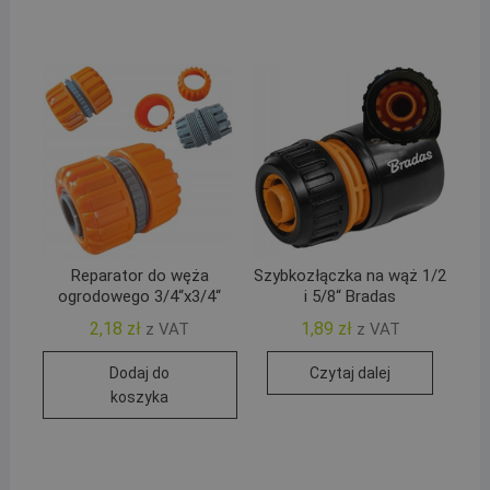
Reparator do węża
Szybkozłączka na wąż 1/2
ogrodowego 3/4“x3/4“
i 5/8“ Bradas
2,18
zł
1,89
zł
z VAT
z VAT
Dodaj do
Czytaj dalej
koszyka