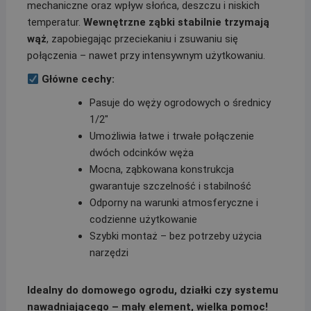
mechaniczne oraz wpływ słońca, deszczu i niskich
temperatur.
Wewnętrzne ząbki stabilnie trzymają
wąż
, zapobiegając przeciekaniu i zsuwaniu się
połączenia – nawet przy intensywnym użytkowaniu.
Główne cechy:
Pasuje do węży ogrodowych o średnicy
1/2″
Umożliwia łatwe i trwałe połączenie
dwóch odcinków węża
Mocna, ząbkowana konstrukcja
gwarantuje szczelność i stabilność
Odporny na warunki atmosferyczne i
codzienne użytkowanie
Szybki montaż – bez potrzeby użycia
narzędzi
Idealny do domowego ogrodu, działki czy systemu
nawadniającego – mały element, wielka pomoc!