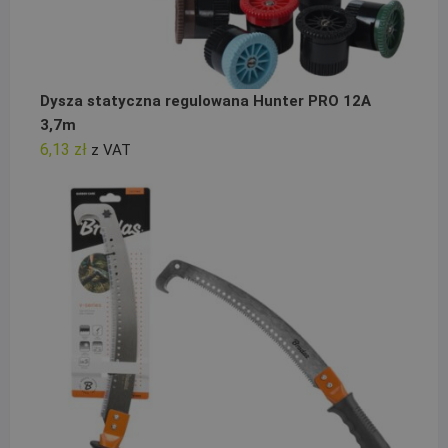
Dysza statyczna regulowana Hunter PRO 12A
3,7m
6,13
zł
z VAT