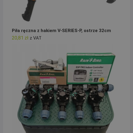
Piła ręczna z hakiem V-SERIES-P, ostrze 32cm
20,81
zł
z VAT