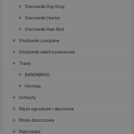
Sterowniki Drip Drop
Sterowniki Hunter
Sterowniki Rain Bird
Studzienki czerpalne
Studzienki elektrozaworowe
Trawy
BARENBRUG
Hortnas
Uchwyty
Węże ogrodowe i akcesoria
Woda deszczowa
Wyprzedaż