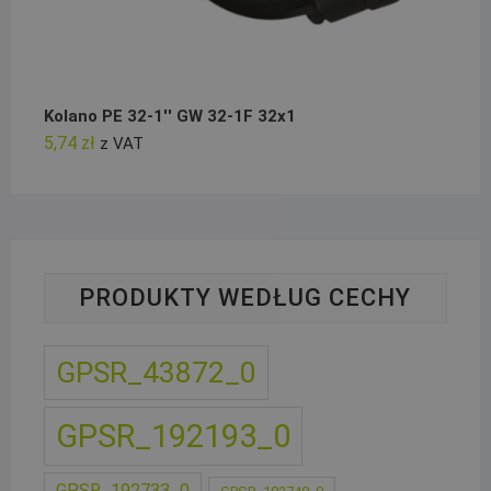
Kolano PE 32-1'' GW 32-1F 32x1
5,74
zł
z VAT
PRODUKTY WEDŁUG CECHY
GPSR_43872_0
GPSR_192193_0
GPSR_192733_0