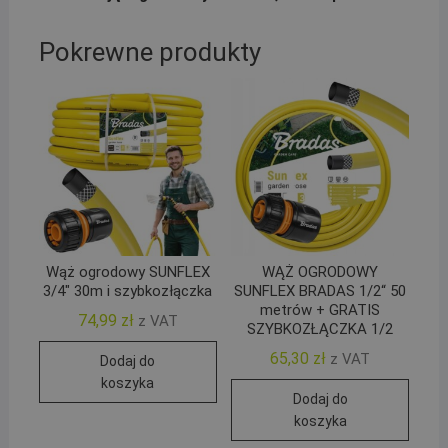
Pokrewne produkty
Wąż ogrodowy SUNFLEX
WĄŻ OGRODOWY
3/4″ 30m i szybkozłączka
SUNFLEX BRADAS 1/2“ 50
metrów + GRATIS
74,99
zł
z VAT
SZYBKOZŁĄCZKA 1/2
65,30
zł
z VAT
Dodaj do
koszyka
Dodaj do
koszyka