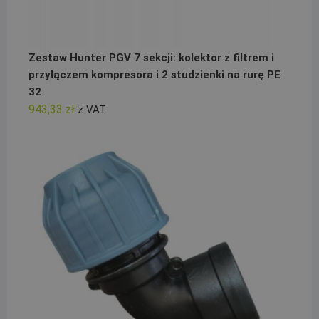
Zestaw Hunter PGV 7 sekcji: kolektor z filtrem i
przyłączem kompresora i 2 studzienki na rurę PE
32
943,33
zł
z VAT