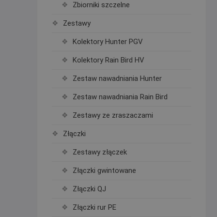
Zbiorniki szczelne
Zestawy
Kolektory Hunter PGV
Kolektory Rain Bird HV
Zestaw nawadniania Hunter
Zestaw nawadniania Rain Bird
Zestawy ze zraszaczami
Złączki
Zestawy złączek
Złączki gwintowane
Złączki QJ
Złączki rur PE