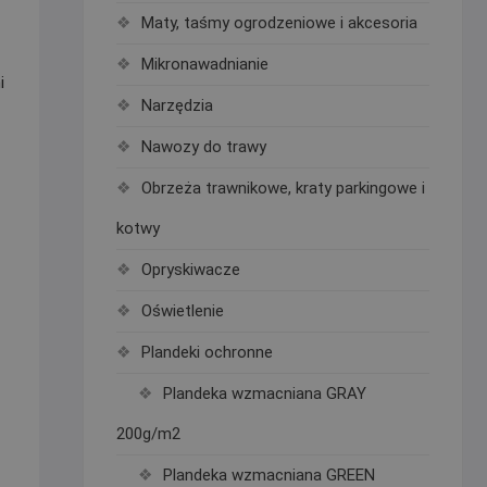
Maty, taśmy ogrodzeniowe i akcesoria
Mikronawadnianie
i
Narzędzia
Nawozy do trawy
Obrzeża trawnikowe, kraty parkingowe i
kotwy
d
Opryskiwacze
Oświetlenie
Plandeki ochronne
Plandeka wzmacniana GRAY
200g/m2
Plandeka wzmacniana GREEN