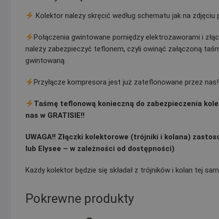
Kolektor należy skręcić według schematu jak na zdjęciu
Połączenia gwintowane pomiędzy elektrozaworami i złąc
należy zabezpieczyć teflonem, czyli owinąć załączoną taś
gwintowaną.
Przyłącze kompresora jest już zateflonowane przez nas!!
Taśmę teflonową konieczną do zabezpieczenia kole
nas w GRATISIE!!
UWAGA!! Złączki kolektorowe (trójniki i kolana) zastos
lub Elysee – w zależności od dostępności)
Każdy kolektor będzie się składał z trójników i kolan tej same
Pokrewne produkty