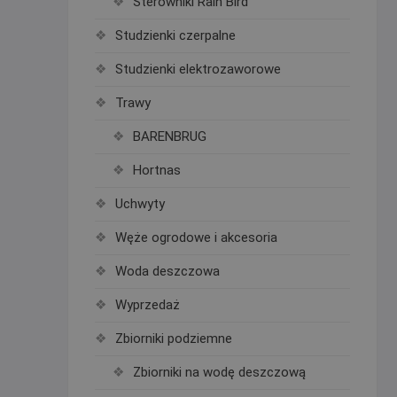
Sterowniki Rain Bird
Studzienki czerpalne
Studzienki elektrozaworowe
Trawy
BARENBRUG
Hortnas
Uchwyty
Węże ogrodowe i akcesoria
Woda deszczowa
Wyprzedaż
Zbiorniki podziemne
Zbiorniki na wodę deszczową