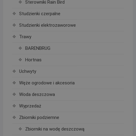
Sterowniki Rain Bird
Studzienki czerpalne
Studzienki elektrozaworowe
Trawy
BARENBRUG
Hortnas
Uchwyty
Węże ogrodowe i akcesoria
Woda deszczowa
Wyprzedaż
Zbiorniki podziemne
Zbiorniki na wodę deszczową