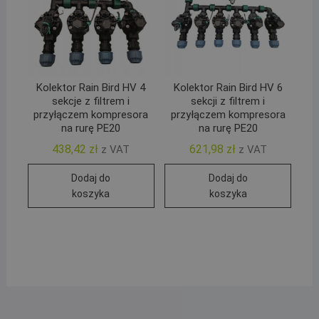
Kolektor Rain Bird HV 4
Kolektor Rain Bird HV 6
sekcje z filtrem i
sekcji z filtrem i
przyłączem kompresora
przyłączem kompresora
na rurę PE20
na rurę PE20
438,42
zł
621,98
zł
z VAT
z VAT
Dodaj do
Dodaj do
koszyka
koszyka