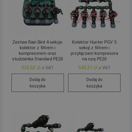
Zestaw Rain Bird 4 sekcje:
Kolektor Hunter PGV 5
kolektor z filtrem i
sekcji z filtrem i
kompresorem oraz
przyłączem kompresora
studzienka Standard PE20
na rurę PE20
532,62
zł
543,51
zł
z VAT
z VAT
Dodaj do
Dodaj do
koszyka
koszyka