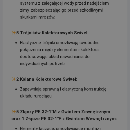
systemu z zalegającej wody przed nadejściem
zimy, zabezpieczając go przed szkodliwymi
skutkami mrozów.
5 Trójników Kolektorowych Swivel:
Elastyczne trójniki umożliwiają swobodne
połączenia między elementami kolektora,
dostosowując układ nawadniania do
indywidualnych potrzeb.
2 Kolana Kolektorowe Swivel:
Zapewniają sprawną i elastyczną konstrukcję
układu rurociągu.
5 Złączy PE 32-1″M z Gwintem Zewnętrznym
oraz 1 Złącze PE 32-1″F z Gwintem Wewnętrznym:
Elementy łączące, umożliwiające montaż i