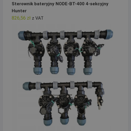
Sterownik bateryjny NODE-BT-400 4-sekcyjny
Hunter
826,56
zł
z VAT