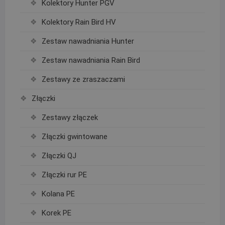
Kolektory Hunter PGV
Kolektory Rain Bird HV
Zestaw nawadniania Hunter
Zestaw nawadniania Rain Bird
Zestawy ze zraszaczami
Złączki
Zestawy złączek
Złączki gwintowane
Złączki QJ
Złączki rur PE
Kolana PE
Korek PE