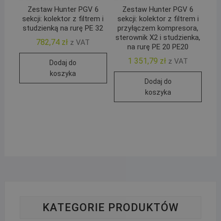
Zestaw Hunter PGV 6
Zestaw Hunter PGV 6
sekcji: kolektor z filtrem i
sekcji: kolektor z filtrem i
studzienką na rurę PE 32
przyłączem kompresora,
sterownik X2 i studzienka,
782,74
zł
z VAT
na rurę PE 20 PE20
1 351,79
zł
z VAT
Dodaj do
koszyka
Dodaj do
koszyka
KATEGORIE PRODUKTÓW