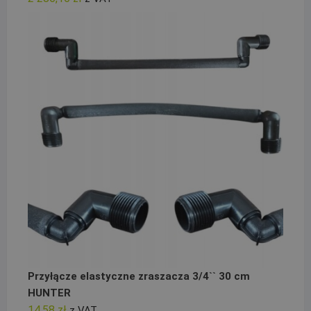
Przyłącze elastyczne zraszacza 3/4`` 30 cm
HUNTER
14,58
zł
z VAT