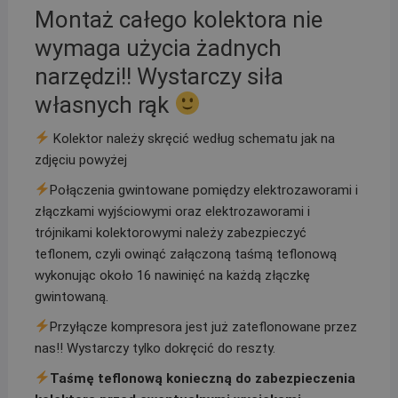
Montaż całego kolektora nie
wymaga użycia żadnych
narzędzi!! Wystarczy siła
własnych rąk
Kolektor należy skręcić według schematu jak na
zdjęciu powyżej
Połączenia gwintowane pomiędzy elektrozaworami i
złączkami wyjściowymi oraz elektrozaworami i
trójnikami kolektorowymi należy zabezpieczyć
teflonem, czyli owinąć załączoną taśmą teflonową
wykonując około 16 nawinięć na każdą złączkę
gwintowaną.
Przyłącze kompresora jest już zateflonowane przez
nas!! Wystarczy tylko dokręcić do reszty.
Taśmę teflonową konieczną do zabezpieczenia