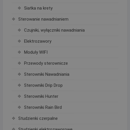
Siatka na krety
Sterowanie nawadnianiem
Czujniki, wyłączniki nawadniania
Elektrozawory
Moduły WIFI
Przewody sterownicze
Sterowniki Nawadniania
Sterowniki Drip Drop
Sterowniki Hunter
Sterowniki Rain Bird
Studzienki czerpalne
Studzienki elektrozaworowe