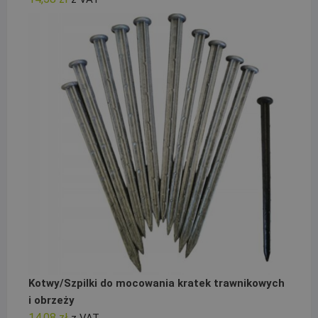
Kotwy/Szpilki do mocowania kratek trawnikowych
i obrzeży
14,08
zł