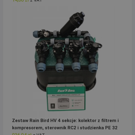
z VAT
Zestaw Rain Bird HV 4 sekcje: kolektor z filtrem i
kompresorem, sterownik RC2 i studzienka PE 32