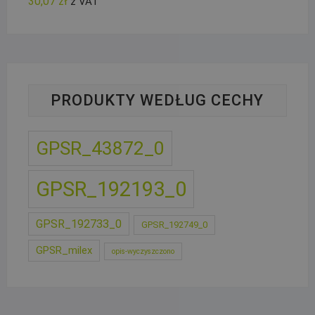
30,07
zł
z VAT
PRODUKTY WEDŁUG CECHY
GPSR_43872_0
GPSR_192193_0
GPSR_192733_0
GPSR_192749_0
GPSR_milex
opis-wyczyszczono