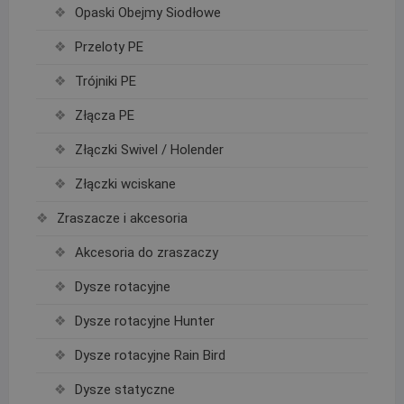
Opaski Obejmy Siodłowe
Przeloty PE
Trójniki PE
Złącza PE
Złączki Swivel / Holender
Złączki wciskane
Zraszacze i akcesoria
Akcesoria do zraszaczy
Dysze rotacyjne
Dysze rotacyjne Hunter
Dysze rotacyjne Rain Bird
Dysze statyczne