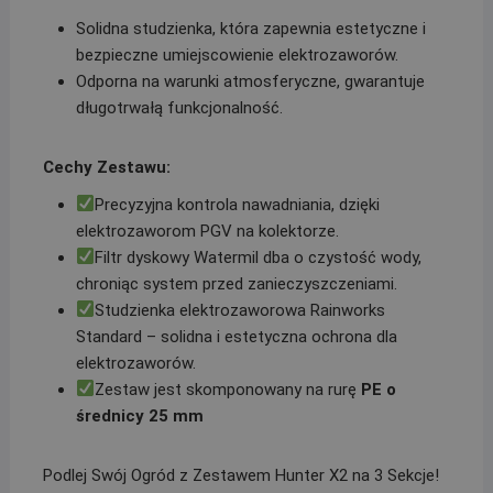
Solidna studzienka, która zapewnia estetyczne i
bezpieczne umiejscowienie elektrozaworów.
Odporna na warunki atmosferyczne, gwarantuje
długotrwałą funkcjonalność.
Cechy Zestawu:
Precyzyjna kontrola nawadniania, dzięki
elektrozaworom PGV na kolektorze.
Filtr dyskowy Watermil dba o czystość wody,
chroniąc system przed zanieczyszczeniami.
Studzienka elektrozaworowa Rainworks
Standard – solidna i estetyczna ochrona dla
elektrozaworów.
Zestaw jest skomponowany na rurę
PE o
średnicy 25 mm
Podlej Swój Ogród z Zestawem Hunter X2 na 3 Sekcje!