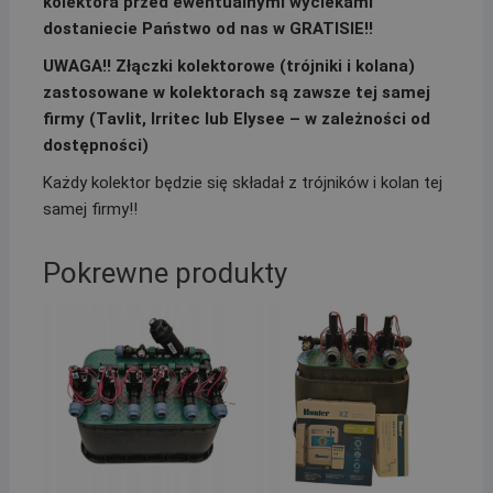
kolektora przed ewentualnymi wyciekami
dostaniecie Państwo od nas w GRATISIE!!
UWAGA!! Złączki kolektorowe (trójniki i kolana)
zastosowane w kolektorach są zawsze tej samej
firmy (Tavlit, Irritec lub Elysee – w zależności od
dostępności)
Każdy kolektor będzie się składał z trójników i kolan tej
samej firmy!!
Pokrewne produkty