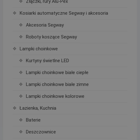
Złączki, rury Alu-Pex
Kosiarki automatyczne Segway i akcesoria
Akcesoria Segway
Roboty koszące Segway
Lampki choinkowe
Kurtyny świetlne LED
Lampki choinkowe białe ciepłe
Lampki choinkowe białe zimne
Lampki choinkowe kolorowe
Łazienka, Kuchnia
Baterie
Deszczownice