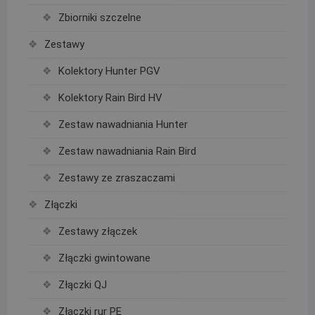
Zbiorniki szczelne
Zestawy
Kolektory Hunter PGV
Kolektory Rain Bird HV
Zestaw nawadniania Hunter
Zestaw nawadniania Rain Bird
Zestawy ze zraszaczami
Złączki
Zestawy złączek
Złączki gwintowane
Złączki QJ
Złączki rur PE