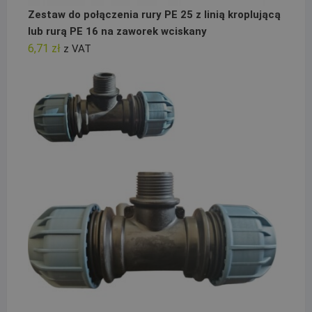
Zestaw do połączenia rury PE 25 z linią kroplującą
lub rurą PE 16 na zaworek wciskany
6,71
zł
z VAT