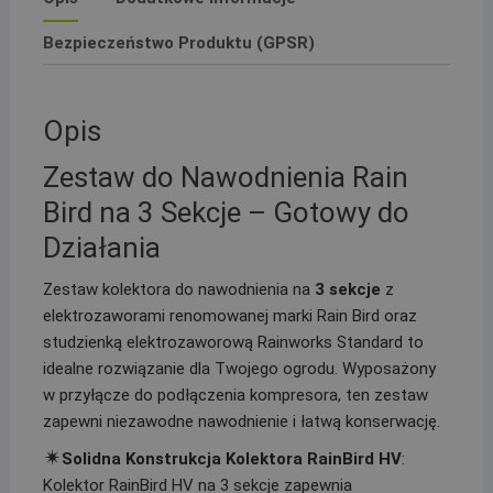
PE
25
Bezpieczeństwo Produktu (GPSR)
Opis
Zestaw do Nawodnienia Rain
Bird na 3 Sekcje – Gotowy do
Działania
Zestaw kolektora do nawodnienia na
3 sekcje
z
elektrozaworami renomowanej marki Rain Bird oraz
studzienką elektrozaworową Rainworks Standard to
idealne rozwiązanie dla Twojego ogrodu. Wyposażony
w przyłącze do podłączenia kompresora, ten zestaw
zapewni niezawodne nawodnienie i łatwą konserwację.
Solidna Konstrukcja Kolektora RainBird HV
:
Kolektor RainBird HV na 3 sekcje zapewnia