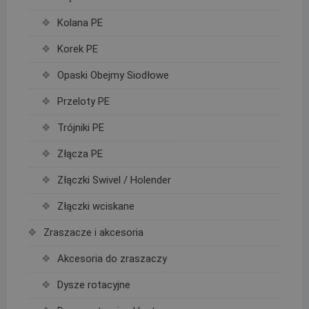
Kolana PE
Korek PE
Opaski Obejmy Siodłowe
Przeloty PE
Trójniki PE
Złącza PE
Złączki Swivel / Holender
Złączki wciskane
Zraszacze i akcesoria
Akcesoria do zraszaczy
Dysze rotacyjne