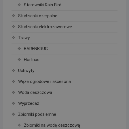
Sterowniki Rain Bird
Studzienki czerpalne
Studzienki elektrozaworowe
Trawy
BARENBRUG
Hortnas
Uchwyty
Węże ogrodowe i akcesoria
Woda deszczowa
Wyprzedaż
Zbiorniki podziemne
Zbiorniki na wodę deszczową