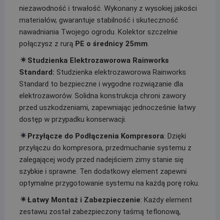
niezawodność i trwałość. Wykonany z wysokiej jakości
materiałów, gwarantuje stabilność i skuteczność
nawadniania Twojego ogrodu. Kolektor szczelnie
połączysz z rurą
PE o średnicy 25mm
.
Studzienka Elektrozaworowa Rainworks
Standard:
Studzienka elektrozaworowa Rainworks
Standard to bezpieczne i wygodne rozwiązanie dla
elektrozaworów. Solidna konstrukcja chroni zawory
przed uszkodzeniami, zapewniając jednocześnie łatwy
dostęp w przypadku konserwacji.
Przyłącze do Podłączenia Kompresora
: Dzięki
przyłączu do kompresora, przedmuchanie systemu z
zalegającej wody przed nadejściem zimy stanie się
szybkie i sprawne. Ten dodatkowy element zapewni
optymalne przygotowanie systemu na każdą porę roku.
Łatwy Montaż i Zabezpieczenie
: Każdy element
zestawu został zabezpieczony taśmą teflonową,