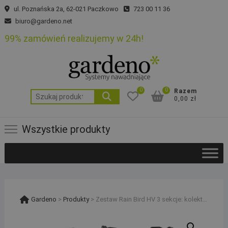
Skip
ul. Poznańska 2a, 62-021 Paczkowo
723 00 11 36
to
biuro@gardeno.net
content
99% zamówień realizujemy w 24h!
0
0
Razem
Szukaj:
0,00 zł
Wszystkie produkty
Gardeno
>
Produkty
>
Zestaw Rain Bird HV 3 sekcje: kolektor z kompresorem i studzienka PE 25