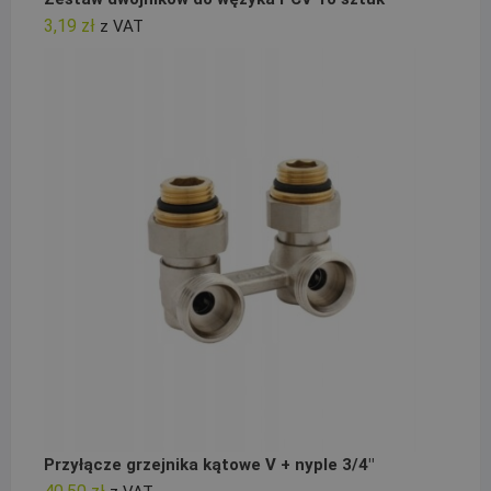
3,19
zł
z VAT
Przyłącze grzejnika kątowe V + nyple 3/4"