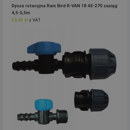
Dysza rotacyjna Rain Bird R-VAN 18 45-270 zasięg
4,5-5,5m
25,43
zł
z VAT