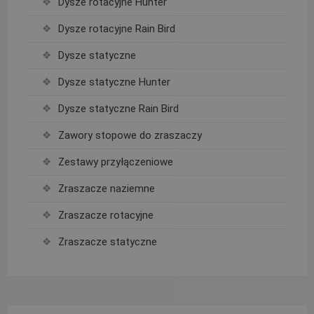
Dysze rotacyjne Hunter
Dysze rotacyjne Rain Bird
Dysze statyczne
Dysze statyczne Hunter
Dysze statyczne Rain Bird
Zawory stopowe do zraszaczy
Zestawy przyłączeniowe
Zraszacze naziemne
Zraszacze rotacyjne
Zraszacze statyczne