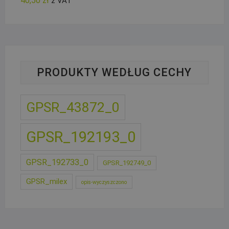
40,50
zł
z VAT
PRODUKTY WEDŁUG CECHY
GPSR_43872_0
GPSR_192193_0
GPSR_192733_0
GPSR_192749_0
GPSR_milex
opis-wyczyszczono