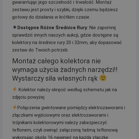
gwarantując jego szczelność i trwałość. Montaż
zestawu jest prosty i szybki, dzięki czemu będziesz
gotowy do działania w krótkim czasie.
Dostępne Różne Średnice Rury
: Nie zapomnij
sprawdzić innych naszych aukcji, gdzie dostępne są
kolektory na średnice rury 20 i 32mm, aby dopasować
zestaw do Twoich potrzeb.
Montaż całego kolektora nie
wymaga użycia żadnych narzędzi!!
Wystarczy siła własnych rąk
Kolektor należy skręcić według schematu jak na
zdjęciu powyżej
Połączenia gwintowane pomiędzy elektrozaworami i
złączkami wyjściowymi oraz elektrozaworami i
trójnikami kolektorowymi należy zabezpieczyć
teflonem, czyli owinąć załączoną taśmą teflonową
wykonując około 16 nawinięć na każdą złączkę