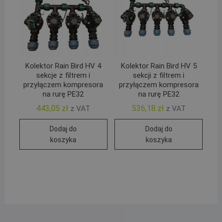
Kolektor Rain Bird HV 4
Kolektor Rain Bird HV 5
sekcje z filtrem i
sekcji z filtrem i
przyłączem kompresora
przyłączem kompresora
na rurę PE32
na rurę PE32
443,05
zł
536,18
zł
z VAT
z VAT
Dodaj do
Dodaj do
koszyka
koszyka