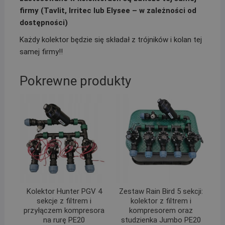
firmy (Tavlit, Irritec lub Elysee – w zależności od
dostępności)
Każdy kolektor będzie się składał z trójników i kolan tej
samej firmy!!
Pokrewne produkty
Kolektor Hunter PGV 4
Zestaw Rain Bird 5 sekcji:
sekcje z filtrem i
kolektor z filtrem i
przyłączem kompresora
kompresorem oraz
na rurę PE20
studzienka Jumbo PE20