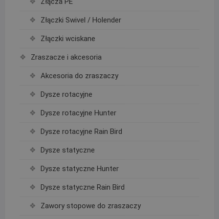
Złącza PE
Złączki Swivel / Holender
Złączki wciskane
Zraszacze i akcesoria
Akcesoria do zraszaczy
Dysze rotacyjne
Dysze rotacyjne Hunter
Dysze rotacyjne Rain Bird
Dysze statyczne
Dysze statyczne Hunter
Dysze statyczne Rain Bird
Zawory stopowe do zraszaczy