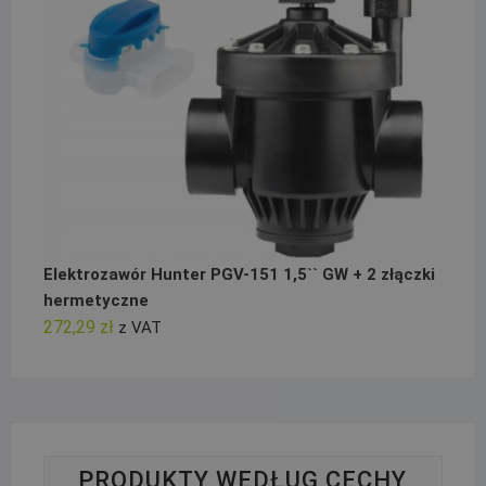
Elektrozawór Hunter PGV-151 1,5`` GW + 2 złączki
hermetyczne
272,29
zł
z VAT
PRODUKTY WEDŁUG CECHY