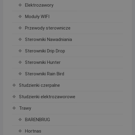
Elektrozawory
Moduły WIFI
Przewody sterownicze
Sterowniki Nawadniania
Sterowniki Drip Drop
Sterowniki Hunter
Sterowniki Rain Bird
Studzienki czerpalne
Studzienki elektrozaworowe
Trawy
BARENBRUG
Hortnas