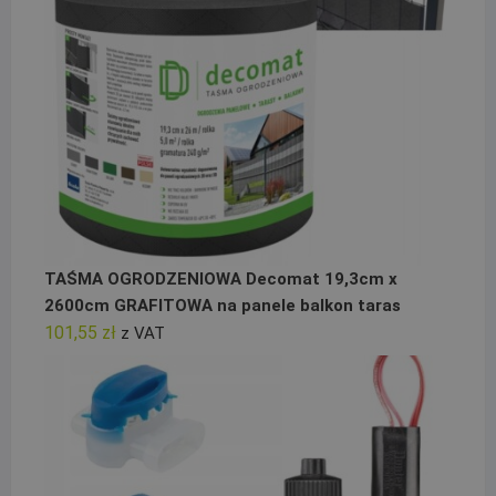
TAŚMA OGRODZENIOWA Decomat 19,3cm x
2600cm GRAFITOWA na panele balkon taras
101,55
zł
z VAT