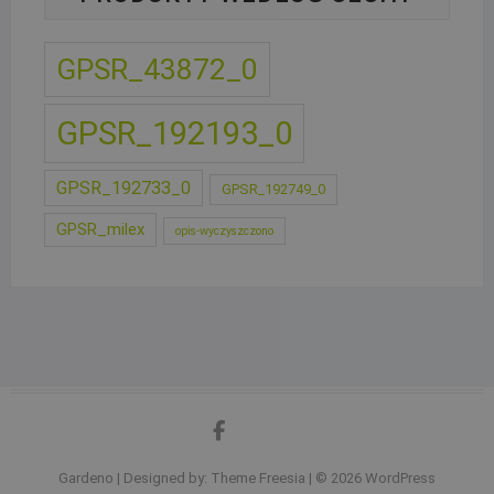
GPSR_43872_0
GPSR_192193_0
GPSR_192733_0
GPSR_192749_0
GPSR_milex
opis-wyczyszczono
facebook
google
Gardeno
| Designed by:
Theme Freesia
| © 2026
WordPress