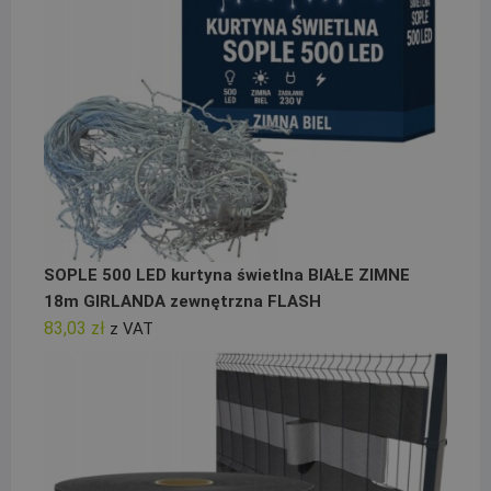
SOPLE 500 LED kurtyna świetlna BIAŁE ZIMNE
18m GIRLANDA zewnętrzna FLASH
83,03
zł
z VAT