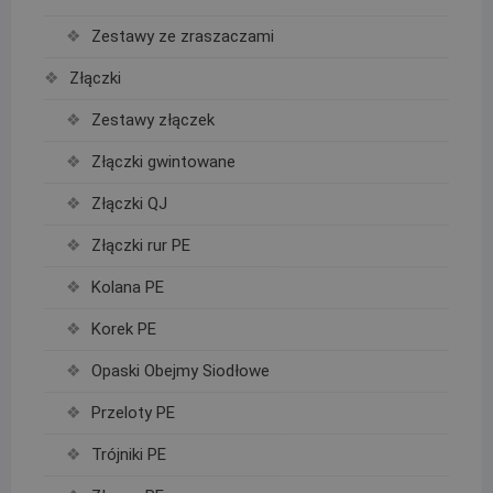
Zestawy ze zraszaczami
Złączki
Zestawy złączek
Złączki gwintowane
Złączki QJ
Złączki rur PE
Kolana PE
Korek PE
Opaski Obejmy Siodłowe
Przeloty PE
Trójniki PE