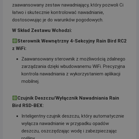
zaawansowany zestaw nawadniający, który pozwoli Ci
łatwo i skutecznie kontrolować nawadnianie,
dostosowując je do warunków pogodowych.
W Skład Zestawu Wchodzi:
Sterownik Wewnętrzny 4-Sekcyjny Rain Bird RC2
z WiFi:
Zaawansowany sterownik z możliwością zdalnego
zarządzania dzięki wbudowanemu WiFi. Precyzyjna
kontrola nawadniania z wykorzystaniem aplikacji
mobilnej.
Czujnik Deszczu/Wyłącznik Nawadniania Rain
Bird RSD-BEX:
Inteligentny czujnik deszczu, który automatycznie
wyłącza nawadnianie w przypadku opadów
deszczu, oszczędzając wodę i zabezpieczając
rośliny.