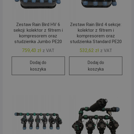
Zestaw Rain Bird HV 6
Zestaw Rain Bird 4 sekcje:
sekcji: kolektor z filtrem i
kolektor z filtrem i
kompresorem oraz
kompresorem oraz
studzienka Jumbo PE20
studzienka Standard PE20
759,43
zł
532,62
zł
z VAT
z VAT
Dodaj do
Dodaj do
koszyka
koszyka