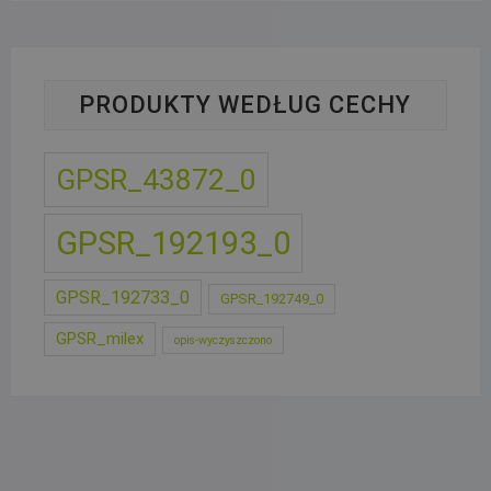
PRODUKTY WEDŁUG CECHY
GPSR_43872_0
GPSR_192193_0
GPSR_192733_0
GPSR_192749_0
GPSR_milex
opis-wyczyszczono