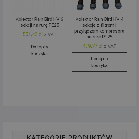
Kolektor Rain Bird HV 6
Kolektor Rain Bird HV 4
sekcji na rurę PE25
sekcje z filtrem i
przyłączem kompresora
551,42
zł
z VAT
na rurę PE25
439,77
zł
z VAT
Dodaj do
koszyka
Dodaj do
koszyka
KATEGORIE PRODUKTÓW