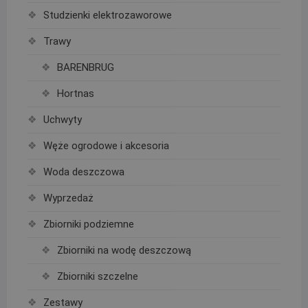
Studzienki elektrozaworowe
Trawy
BARENBRUG
Hortnas
Uchwyty
Węże ogrodowe i akcesoria
Woda deszczowa
Wyprzedaż
Zbiorniki podziemne
Zbiorniki na wodę deszczową
Zbiorniki szczelne
Zestawy