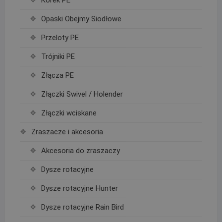
Korek PE
Opaski Obejmy Siodłowe
Przeloty PE
Trójniki PE
Złącza PE
Złączki Swivel / Holender
Złączki wciskane
Zraszacze i akcesoria
Akcesoria do zraszaczy
Dysze rotacyjne
Dysze rotacyjne Hunter
Dysze rotacyjne Rain Bird