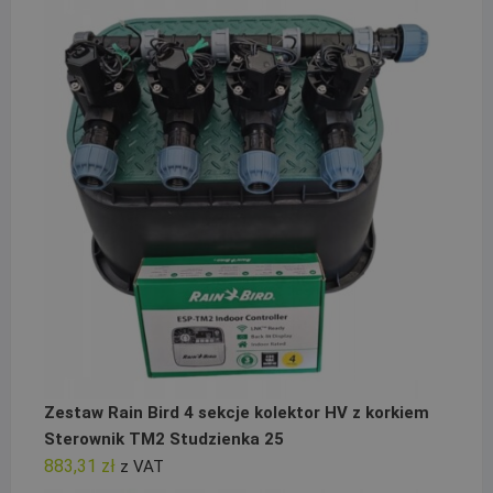
Zestaw Rain Bird 4 sekcje kolektor HV z korkiem
Sterownik TM2 Studzienka 25
883,31
zł
z VAT