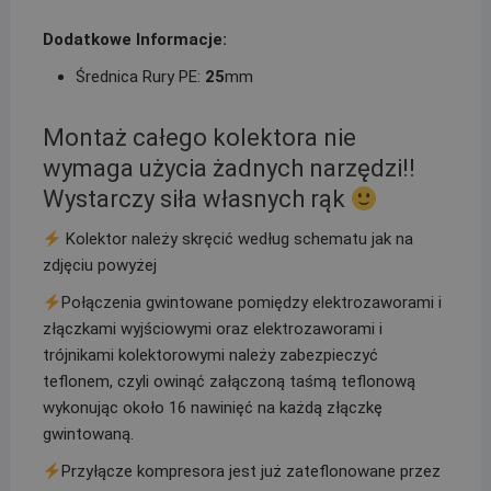
Dodatkowe Informacje:
Średnica Rury PE:
25
mm
Montaż całego kolektora nie
wymaga użycia żadnych narzędzi!!
Wystarczy siła własnych rąk
Kolektor należy skręcić według schematu jak na
zdjęciu powyżej
Połączenia gwintowane pomiędzy elektrozaworami i
złączkami wyjściowymi oraz elektrozaworami i
trójnikami kolektorowymi należy zabezpieczyć
teflonem, czyli owinąć załączoną taśmą teflonową
wykonując około 16 nawinięć na każdą złączkę
gwintowaną.
Przyłącze kompresora jest już zateflonowane przez