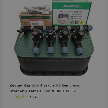
Zestaw Rain Bird 4 sekcje HV Kompresor
Sterownik TM2 Czujnik RSDBEX PE 32
1 133,13
zł
z VAT