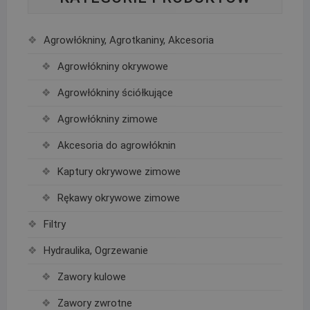
Agrowłókniny, Agrotkaniny, Akcesoria
Agrowłókniny okrywowe
Agrowłókniny ściółkujące
Agrowłókniny zimowe
Akcesoria do agrowłóknin
Kaptury okrywowe zimowe
Rękawy okrywowe zimowe
Filtry
Hydraulika, Ogrzewanie
Zawory kulowe
Zawory zwrotne