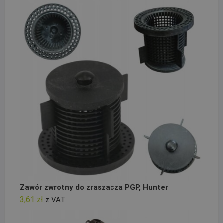
Zawór zwrotny do zraszacza PGP, Hunter
3,61
zł
z VAT