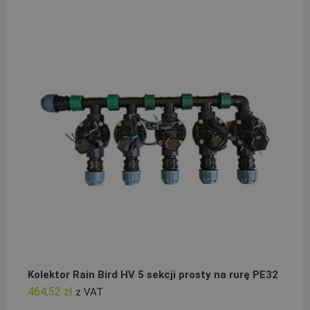
Kolektor Rain Bird HV 5 sekcji prosty na rurę PE32
464,52
zł
z VAT