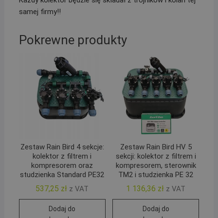
samej firmy!!
Pokrewne produkty
Zestaw Rain Bird 4 sekcje:
Zestaw Rain Bird HV 5
kolektor z filtrem i
sekcji: kolektor z filtrem i
kompresorem oraz
kompresorem, sterownik
studzienka Standard PE32
TM2 i studzienka PE 32
537,25
zł
1 136,36
zł
z VAT
z VAT
Dodaj do
Dodaj do