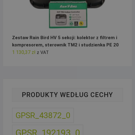
Zestaw Rain Bird HV 5 sekcji: kolektor z filtrem i
kompresorem, sterownik TM2 i studzienka PE 20
1 130,37
zł
z VAT
PRODUKTY WEDŁUG CECHY
GPSR_43872_0
GPSR_192193_0