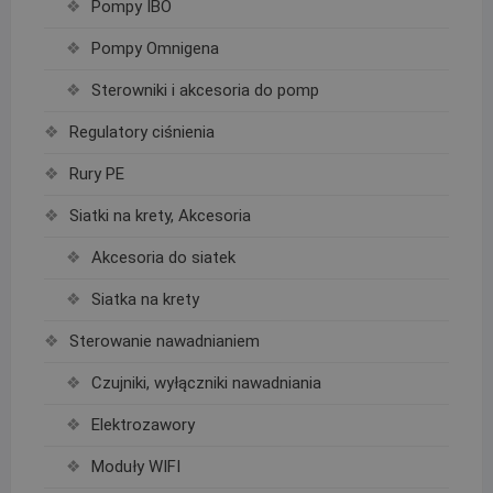
Pompy IBO
Pompy Omnigena
Sterowniki i akcesoria do pomp
Regulatory ciśnienia
Rury PE
Siatki na krety, Akcesoria
Akcesoria do siatek
Siatka na krety
Sterowanie nawadnianiem
Czujniki, wyłączniki nawadniania
Elektrozawory
Moduły WIFI