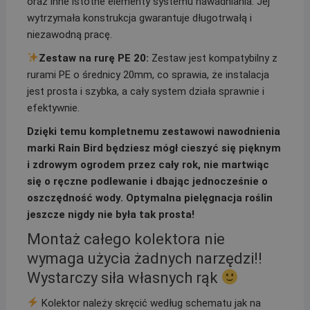
oraz inne istotne elementy systemu nawadniania. Jej
wytrzymała konstrukcja gwarantuje długotrwałą i
niezawodną pracę.
Zestaw na rurę PE 20:
Zestaw jest kompatybilny z
rurami PE o średnicy 20mm, co sprawia, że instalacja
jest prosta i szybka, a cały system działa sprawnie i
efektywnie.
Dzięki temu kompletnemu zestawowi nawodnienia
marki Rain Bird będziesz mógł cieszyć się pięknym
i zdrowym ogrodem przez cały rok, nie martwiąc
się o ręczne podlewanie i dbając jednocześnie o
oszczędność wody. Optymalna pielęgnacja roślin
jeszcze nigdy nie była tak prosta!
Montaż całego kolektora nie
wymaga użycia żadnych narzędzi!!
Wystarczy siła własnych rąk
Kolektor należy skręcić według schematu jak na