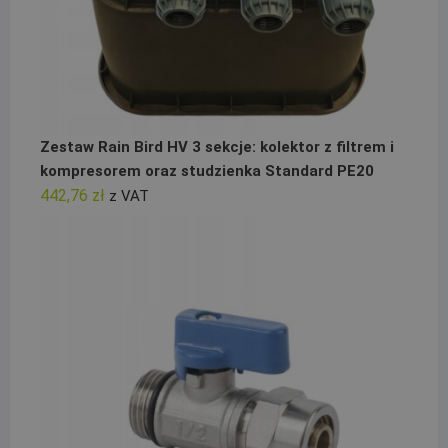
Zestaw Rain Bird HV 3 sekcje: kolektor z filtrem i
kompresorem oraz studzienka Standard PE20
442,76
zł
z VAT