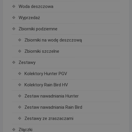
Woda deszczowa
Wyprzedaż
Zbiorniki podziemne
Zbiorniki na wodę deszczową
Zbiorniki szczelne
Zestawy
Kolektory Hunter PGV
Kolektory Rain Bird HV
Zestaw nawadniania Hunter
Zestaw nawadniania Rain Bird
Zestawy ze zraszaczami
Złączki