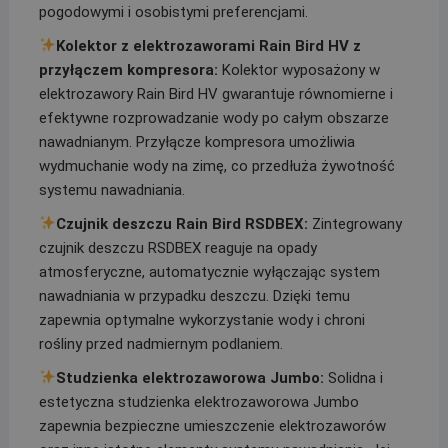
pogodowymi i osobistymi preferencjami.
Kolektor z elektrozaworami Rain Bird HV z
przyłączem kompresora:
Kolektor wyposażony w
elektrozawory Rain Bird HV gwarantuje równomierne i
efektywne rozprowadzanie wody po całym obszarze
nawadnianym. Przyłącze kompresora umożliwia
wydmuchanie wody na zimę, co przedłuża żywotność
systemu nawadniania.
Czujnik deszczu Rain Bird RSDBEX:
Zintegrowany
czujnik deszczu RSDBEX reaguje na opady
atmosferyczne, automatycznie wyłączając system
nawadniania w przypadku deszczu. Dzięki temu
zapewnia optymalne wykorzystanie wody i chroni
rośliny przed nadmiernym podlaniem.
Studzienka elektrozaworowa Jumbo:
Solidna i
estetyczna studzienka elektrozaworowa Jumbo
zapewnia bezpieczne umieszczenie elektrozaworów