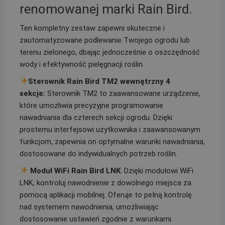
renomowanej marki Rain Bird.
Ten kompletny zestaw zapewni skuteczne i
zautomatyzowane podlewanie Twojego ogrodu lub
terenu zielonego, dbając jednocześnie o oszczędność
wody i efektywność pielęgnacji roślin.
Sterownik Rain Bird TM2 wewnętrzny 4
sekcje:
Sterownik TM2 to zaawansowane urządzenie,
które umożliwia precyzyjne programowanie
nawadniania dla czterech sekcji ogrodu. Dzięki
prostemu interfejsowi użytkownika i zaawansowanym
funkcjom, zapewnia on optymalne warunki nawadniania,
dostosowane do indywidualnych potrzeb roślin.
Moduł WiFi Rain Bird LNK
: Dzięki modułowi WiFi
LNK, kontroluj nawodnienie z dowolnego miejsca za
pomocą aplikacji mobilnej. Oferuje to pełną kontrolę
nad systemem nawodnienia, umożliwiając
dostosowanie ustawień zgodnie z warunkami