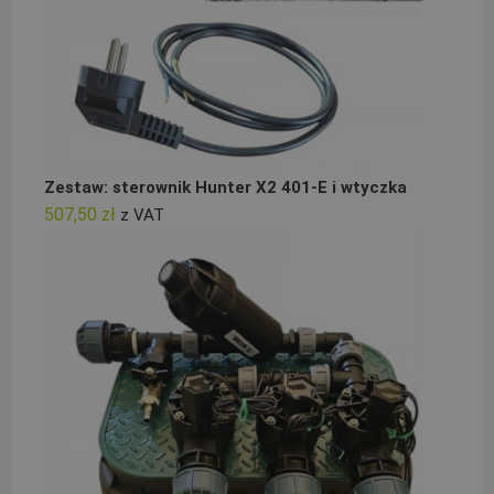
Zestaw: sterownik Hunter X2 401-E i wtyczka
507,50
zł
z VAT