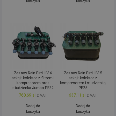
koszyka
koszyka
Zestaw Rain Bird HV 6
Zestaw Rain Bird HV 5
sekcji: kolektor z filtrem i
sekcji: kolektor z
kompresorem oraz
kompresorem i studzienką
studzienka Jumbo PE32
PE25
768,69
zł
637,11
zł
z VAT
z VAT
Dodaj do
Dodaj do
koszyka
koszyka