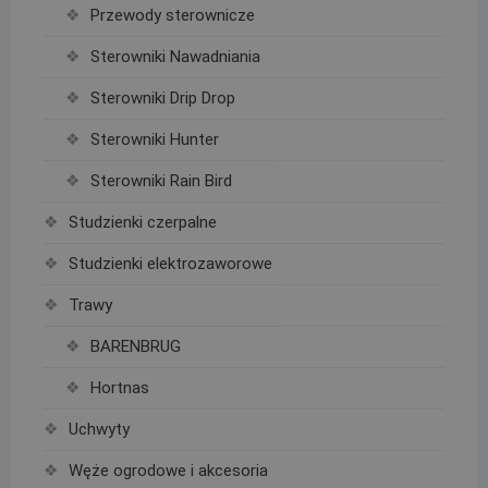
Przewody sterownicze
Sterowniki Nawadniania
Sterowniki Drip Drop
Sterowniki Hunter
Sterowniki Rain Bird
Studzienki czerpalne
Studzienki elektrozaworowe
Trawy
BARENBRUG
Hortnas
Uchwyty
Węże ogrodowe i akcesoria