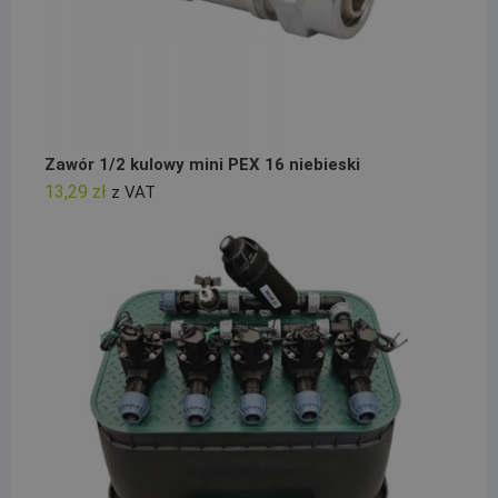
Zawór 1/2 kulowy mini PEX 16 niebieski
13,29
zł
z VAT