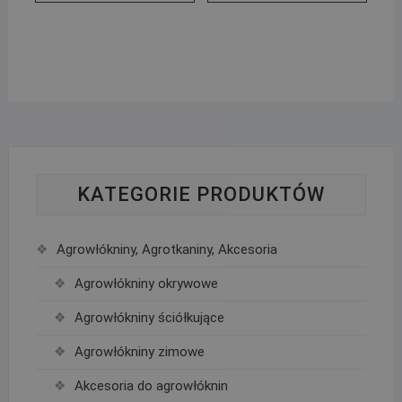
KATEGORIE PRODUKTÓW
Agrowłókniny, Agrotkaniny, Akcesoria
Agrowłókniny okrywowe
Agrowłókniny ściółkujące
Agrowłókniny zimowe
Akcesoria do agrowłóknin