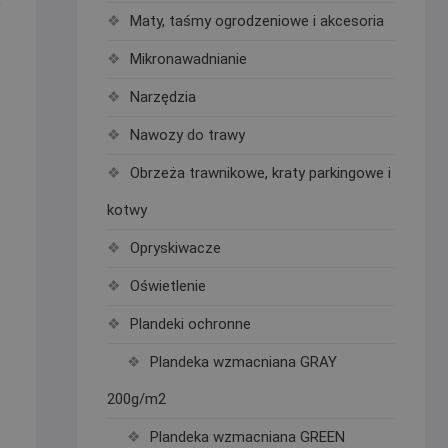
,
Maty, taśmy ogrodzeniowe i akcesoria
Mikronawadnianie
Narzędzia
Nawozy do trawy
Obrzeża trawnikowe, kraty parkingowe i
kotwy
Opryskiwacze
Oświetlenie
Plandeki ochronne
Plandeka wzmacniana GRAY
200g/m2
Plandeka wzmacniana GREEN