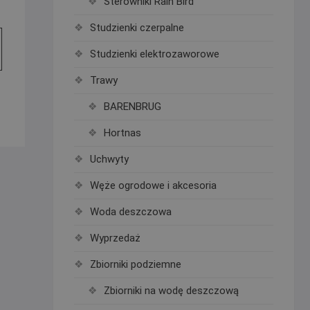
Sterowniki Rain Bird
Studzienki czerpalne
Studzienki elektrozaworowe
Trawy
BARENBRUG
Hortnas
Uchwyty
Węże ogrodowe i akcesoria
Woda deszczowa
Wyprzedaż
Zbiorniki podziemne
Zbiorniki na wodę deszczową