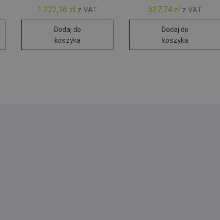
1 222,16
zł
627,74
zł
z VAT
z VAT
Dodaj do
Dodaj do
koszyka
koszyka