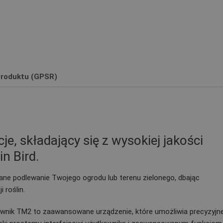
roduktu (GPSR)
e, składający się z wysokiej jakości
n Bird.
e podlewanie Twojego ogrodu lub terenu zielonego, dbając
 roślin.
wnik TM2 to zaawansowane urządzenie, które umożliwia precyzyjn