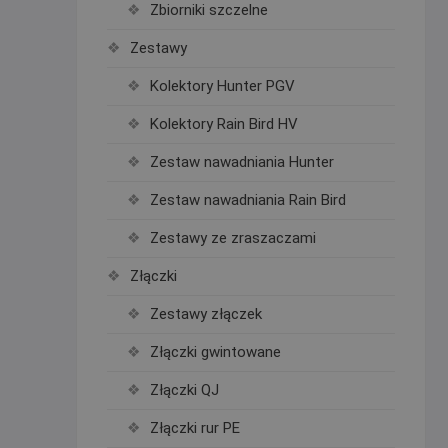
Zbiorniki szczelne
Zestawy
Kolektory Hunter PGV
Kolektory Rain Bird HV
Zestaw nawadniania Hunter
Zestaw nawadniania Rain Bird
Zestawy ze zraszaczami
Złączki
Zestawy złączek
Złączki gwintowane
Złączki QJ
Złączki rur PE