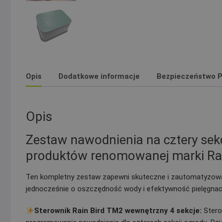
Opis
Dodatkowe informacje
Bezpieczeństwo P
Opis
Zestaw nawodnienia na cztery sekcj
produktów renomowanej marki Rai
Ten kompletny zestaw zapewni skuteczne i zautomatyzowan
jednocześnie o oszczędność wody i efektywność pielęgnacji
Sterownik Rain Bird TM2 wewnętrzny 4 sekcje:
Stero