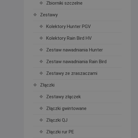
Zbiorniki szczelne
Zestawy
Kolektory Hunter PGV
Kolektory Rain Bird HV
Zestaw nawadniania Hunter
Zestaw nawadniania Rain Bird
Zestawy ze zraszaczami
Złączki
Zestawy złączek
Złączki gwintowane
Złączki QJ
Złączki rur PE