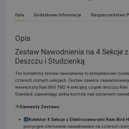
Opis
Dodatkowe informacje
Bezpieczeństwo P
Opis
Zestaw Nawodnienia na 4 Sekcje z
Deszczu i Studzienką
Ten kompletny zestaw nawodnienia to kompleksowe rozwiąz
czterech różnych sekcjach. Zestaw zawiera zaawansowany k
wewnętrzny Rain Bird TM2 4-sekcyjny, czujnik deszczu Rai
Standard, zapewniając pełną kontrolę nad systemem nawadn
Elementy Zestawu:
Kolektor 4 Sekcje z Elektrozaworami Rain Bird 
precyzyjne sterowanie nawadnianiem na czterech różny