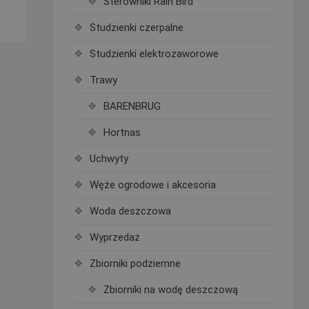
Sterowniki Rain Bird
Studzienki czerpalne
Studzienki elektrozaworowe
Trawy
BARENBRUG
Hortnas
Uchwyty
Węże ogrodowe i akcesoria
Woda deszczowa
Wyprzedaż
Zbiorniki podziemne
Zbiorniki na wodę deszczową