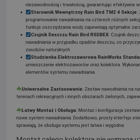
niezawodnością i trwałością, gwarantując efektywne w
Sterownik Wewnętrzny Rain Bird TM2 4 Sekcje:
programowanie nawadniania na czterech różnych sekcj
funkcje oszczędzania wody zapewniają optymalne zar
Czujnik Deszczu Rain Bird RSDBEX
: Czujnik des
nawadniania w przypadku opadów deszczu, co przyczyn
zasobów naturalnych.
Studzienka Elektrozaworowa RainWorks Standa
umieszczenie elektrozaworów oraz kolektora. Wykonana
elementów systemu nawadniania.
Uniwersalne Zastosowanie:
Zestaw nawodnienia na ru
terenach rekreacyjnych i innych obszarach zielonych, zapew
Łatwy Montaż i Obsługa:
Montaż i konfiguracja zestaw
nowe system nawadniania. Dodatkowo, prosty interfejs ste
sprawiają, że obsługa systemu jest łatwa i wygodna.
Montaż całego kolektora nie wymaga uży