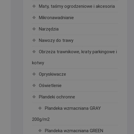
Maty, taśmy ogrodzeniowe i akcesoria
Mikronawadnianie
Narzędzia
Nawozy do trawy
Obrzeża trawnikowe, kraty parkingowe i
kotwy
Opryskiwacze
Oświetlenie
Plandeki ochronne
Plandeka wzmacniana GRAY
200g/m2
Plandeka wzmacniana GREEN