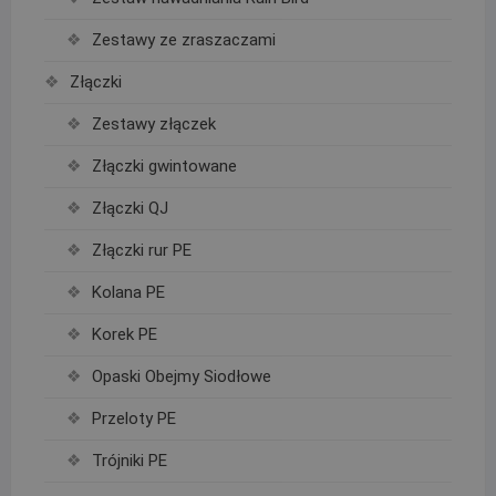
Zestawy ze zraszaczami
Złączki
Zestawy złączek
Złączki gwintowane
Złączki QJ
Złączki rur PE
Kolana PE
Korek PE
Opaski Obejmy Siodłowe
Przeloty PE
Trójniki PE