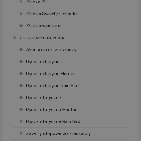
Złącza PE
Złączki Swivel / Holender
Złączki wciskane
Zraszacze i akcesoria
Akcesoria do zraszaczy
Dysze rotacyjne
Dysze rotacyjne Hunter
Dysze rotacyjne Rain Bird
Dysze statyczne
Dysze statyczne Hunter
Dysze statyczne Rain Bird
Zawory stopowe do zraszaczy