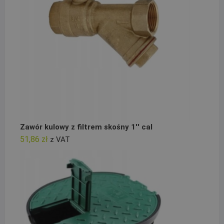
Zawór kulowy z filtrem skośny 1'' cal
51,86
zł
z VAT