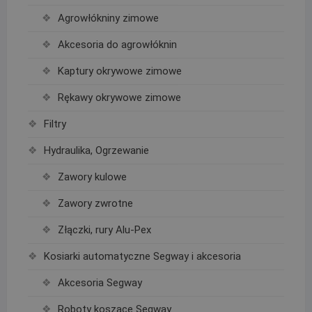
Agrowłókniny zimowe
Akcesoria do agrowłóknin
Kaptury okrywowe zimowe
Rękawy okrywowe zimowe
Filtry
Hydraulika, Ogrzewanie
Zawory kulowe
Zawory zwrotne
Złączki, rury Alu-Pex
Kosiarki automatyczne Segway i akcesoria
Akcesoria Segway
Roboty koszące Segway