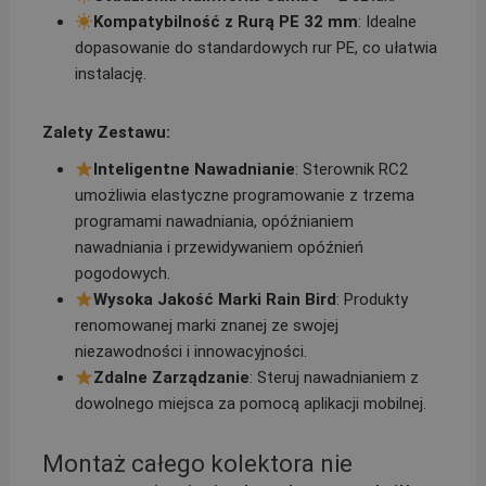
Kompatybilność z Rurą PE 32 mm
: Idealne
dopasowanie do standardowych rur PE, co ułatwia
instalację.
Zalety Zestawu:
Inteligentne Nawadnianie
: Sterownik RC2
umożliwia elastyczne programowanie z trzema
programami nawadniania, opóźnianiem
nawadniania i przewidywaniem opóźnień
pogodowych.
Wysoka Jakość Marki Rain Bird
: Produkty
renomowanej marki znanej ze swojej
niezawodności i innowacyjności.
Zdalne Zarządzanie
: Steruj nawadnianiem z
dowolnego miejsca za pomocą aplikacji mobilnej.
Montaż całego kolektora nie