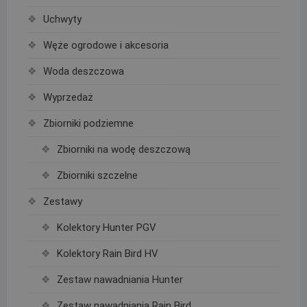
Uchwyty
Węże ogrodowe i akcesoria
Woda deszczowa
Wyprzedaż
Zbiorniki podziemne
Zbiorniki na wodę deszczową
Zbiorniki szczelne
Zestawy
Kolektory Hunter PGV
Kolektory Rain Bird HV
Zestaw nawadniania Hunter
Zestaw nawadniania Rain Bird