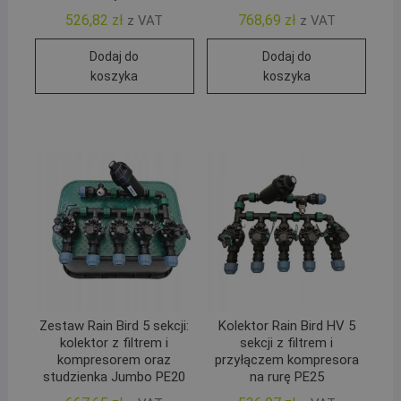
526,82
zł
768,69
zł
z VAT
z VAT
Dodaj do
Dodaj do
koszyka
koszyka
Zestaw Rain Bird 5 sekcji:
Kolektor Rain Bird HV 5
kolektor z filtrem i
sekcji z filtrem i
kompresorem oraz
przyłączem kompresora
studzienka Jumbo PE20
na rurę PE25