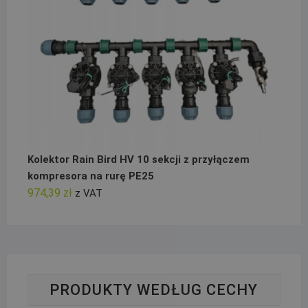
Kolektor Rain Bird HV 10 sekcji z przyłączem
kompresora na rurę PE25
974,39
zł
z VAT
PRODUKTY WEDŁUG CECHY