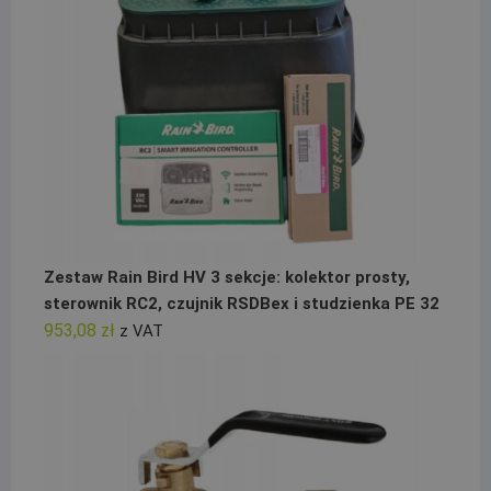
Zestaw Rain Bird HV 3 sekcje: kolektor prosty,
sterownik RC2, czujnik RSDBex i studzienka PE 32
953,08
zł
z VAT