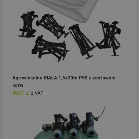
Agrowłóknina BIAŁA 1,6x20m P50 z zestawem
kotw
48,09
zł
z VAT