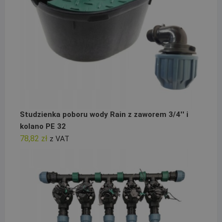
Studzienka poboru wody Rain z zaworem 3/4'' i
kolano PE 32
78,82
zł
z VAT