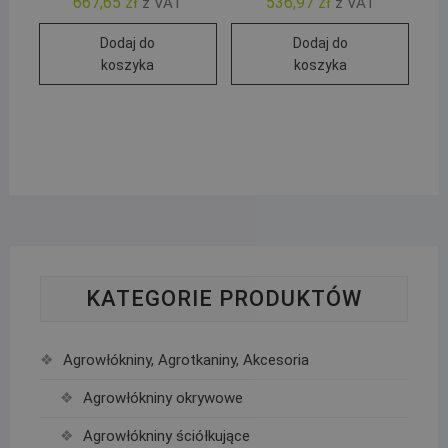
667,65
zł
536,97
zł
z VAT
z VAT
Dodaj do
Dodaj do
koszyka
koszyka
KATEGORIE PRODUKTÓW
Agrowłókniny, Agrotkaniny, Akcesoria
Agrowłókniny okrywowe
Agrowłókniny ściółkujące