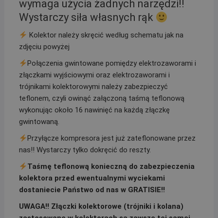
wymaga użycia żadnych narzędzi!!
Wystarczy siła własnych rąk
Kolektor należy skręcić według schematu jak na
zdjęciu powyżej
Połączenia gwintowane pomiędzy elektrozaworami i
złączkami wyjściowymi oraz elektrozaworami i
trójnikami kolektorowymi należy zabezpieczyć
teflonem, czyli owinąć załączoną taśmą teflonową
wykonując około 16 nawinięć na każdą złączkę
gwintowaną.
Przyłącze kompresora jest już zateflonowane przez
nas!! Wystarczy tylko dokręcić do reszty.
Taśmę teflonową konieczną do zabezpieczenia
kolektora przed ewentualnymi wyciekami
dostaniecie Państwo od nas w GRATISIE!!
UWAGA!! Złączki kolektorowe (trójniki i kolana)