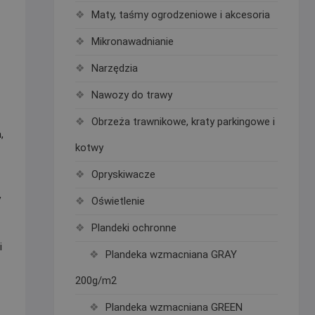
Maty, taśmy ogrodzeniowe i akcesoria
Mikronawadnianie
Narzędzia
Nawozy do trawy
Obrzeża trawnikowe, kraty parkingowe i
,
kotwy
Opryskiwacze
y
Oświetlenie
Plandeki ochronne
i
Plandeka wzmacniana GRAY
200g/m2
Plandeka wzmacniana GREEN