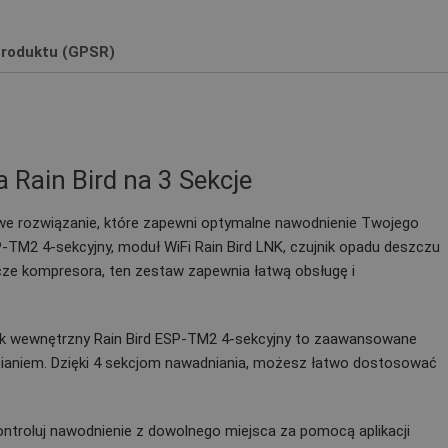
roduktu (GPSR)
Rain Bird na 3 Sekcje
owe rozwiązanie, które zapewni optymalne nawodnienie Twojego
TM2 4-sekcyjny, moduł WiFi Rain Bird LNK, czujnik opadu deszczu
cze kompresora, ten zestaw zapewnia łatwą obsługę i
k wewnętrzny Rain Bird ESP-TM2 4-sekcyjny to zaawansowane
nianiem. Dzięki 4 sekcjom nawadniania, możesz łatwo dostosować
kontroluj nawodnienie z dowolnego miejsca za pomocą aplikacji