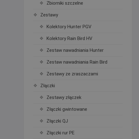
Zbiorniki szczelne
Zestawy
Kolektory Hunter PGV
Kolektory Rain Bird HV
Zestaw nawadniania Hunter
Zestaw nawadniania Rain Bird
Zestawy ze zraszaczami
Złączki
Zestawy złączek
Złączki gwintowane
Złączki QJ
Złączki rur PE