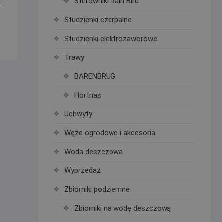
Sterowniki Rain Bird
Studzienki czerpalne
Studzienki elektrozaworowe
Trawy
BARENBRUG
Hortnas
Uchwyty
Węże ogrodowe i akcesoria
Woda deszczowa
Wyprzedaż
Zbiorniki podziemne
Zbiorniki na wodę deszczową