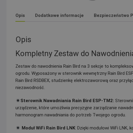
Opis
Dodatkowe informacje
Bezpieczeństwo P
Opis
Kompletny Zestaw do Nawodnienia 
Zestaw do nawodnienia Rain Bird na 3 sekcje to kompleks
ogrodu. Wyposażony w sterownik wewnętrzny Rain Bird ESP-
Rain Bird RSDBEX, studzienkę elektrozaworową oraz przyłą
niezawodność.
Sterownik Nawadniania Rain Bird ESP-TM2:
Sterowni
urządzenie, które umożliwia precyzyjne zarządzanie nawad
harmonogram nawadniania do potrzeb Twojego ogrodu.
Moduł WiFi Rain Bird LNK
: Dzięki modułowi WiFi LNK, 