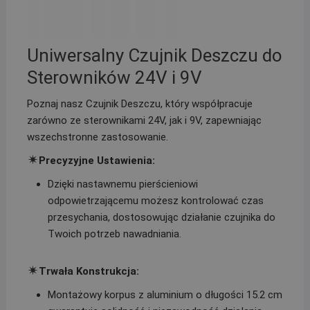
Uniwersalny Czujnik Deszczu do
Sterowników 24V i 9V
Poznaj nasz Czujnik Deszczu, który współpracuje
zarówno ze sterownikami 24V, jak i 9V, zapewniając
wszechstronne zastosowanie.
Precyzyjne Ustawienia:
Dzięki nastawnemu pierścieniowi
odpowietrzającemu możesz kontrolować czas
przesychania, dostosowując działanie czujnika do
Twoich potrzeb nawadniania.
Trwała Konstrukcja:
Montażowy korpus z aluminium o długości 15.2 cm