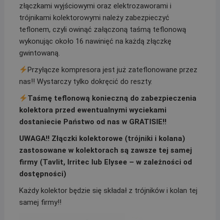
złączkami wyjściowymi oraz elektrozaworami i
trójnikami kolektorowymi należy zabezpieczyć
teflonem, czyli owinąć załączoną taśmą teflonową
wykonując około 16 nawinięć na każdą złączkę
gwintowaną.
Przyłącze kompresora jest już zateflonowane przez
nas!! Wystarczy tylko dokręcić do reszty.
Taśmę teflonową konieczną do zabezpieczenia
kolektora przed ewentualnymi wyciekami
dostaniecie Państwo od nas w GRATISIE!!
UWAGA!! Złączki kolektorowe (trójniki i kolana)
zastosowane w kolektorach są zawsze tej samej
firmy (Tavlit, Irritec lub Elysee – w zależności od
dostępności)
Każdy kolektor będzie się składał z trójników i kolan tej
samej firmy!!