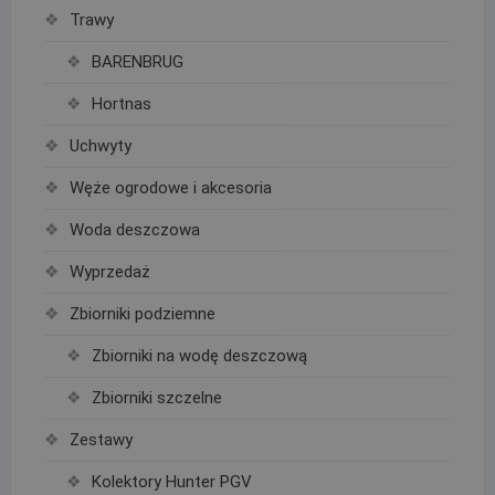
Trawy
BARENBRUG
Hortnas
Uchwyty
Węże ogrodowe i akcesoria
Woda deszczowa
Wyprzedaż
Zbiorniki podziemne
Zbiorniki na wodę deszczową
Zbiorniki szczelne
Zestawy
Kolektory Hunter PGV