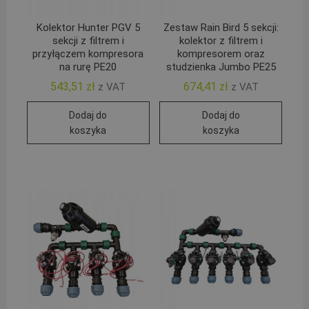
Kolektor Hunter PGV 5
Zestaw Rain Bird 5 sekcji:
sekcji z filtrem i
kolektor z filtrem i
przyłączem kompresora
kompresorem oraz
na rurę PE20
studzienka Jumbo PE25
543,51
zł
674,41
zł
z VAT
z VAT
Dodaj do
Dodaj do
koszyka
koszyka