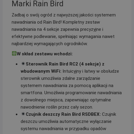
Marki Rain Bird
Zadbaj o swój ogród z najwyższej jakości systemem
nawadniania od Rain Bird! Kompletny zestaw
nawadniania na 4 sekcje zapewnia precyzyjne i
efektywne podlewanie, spełniając wymagania nawet
najbardziej wymagających ogrodników.
W skład zestawu wchodzi:
Sterownik Rain Bird RC2 (4 sekcje) z
wbudowanym WiFi:
Intuicyjny i łatwy w obsłudze
sterownik umożliwia zdalne zarządzanie
systemem nawadniania za pomocą aplikacji na
smartfona. Umożliwia programowanie nawadniania
z dowolnego miejsca, zapewniając optymalne
nawodnienie roślin przez cały sezon.
Czujnik deszczy Rain Bird RSDBEX:
Czujnik
deszczu umożliwia automatyczne wyłączanie
systemu nawadniania w przypadku opadów