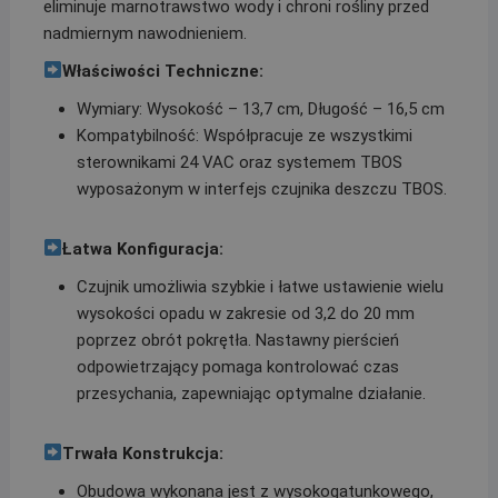
eliminuje marnotrawstwo wody i chroni rośliny przed
nadmiernym nawodnieniem.
Właściwości Techniczne:
Wymiary: Wysokość – 13,7 cm, Długość – 16,5 cm
Kompatybilność: Współpracuje ze wszystkimi
sterownikami 24 VAC oraz systemem TBOS
wyposażonym w interfejs czujnika deszczu TBOS.
Łatwa Konfiguracja:
Czujnik umożliwia szybkie i łatwe ustawienie wielu
wysokości opadu w zakresie od 3,2 do 20 mm
poprzez obrót pokrętła. Nastawny pierścień
odpowietrzający pomaga kontrolować czas
przesychania, zapewniając optymalne działanie.
Trwała Konstrukcja:
Obudowa wykonana jest z wysokogatunkowego,