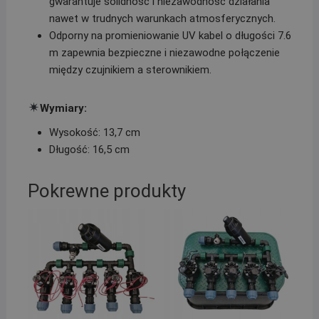
gwarantuje solidność i niezawodność działania
nawet w trudnych warunkach atmosferycznych.
Odporny na promieniowanie UV kabel o długości 7.6
m zapewnia bezpieczne i niezawodne połączenie
między czujnikiem a sterownikiem.
Wymiary:
Wysokość: 13,7 cm
Długość: 16,5 cm
Pokrewne produkty