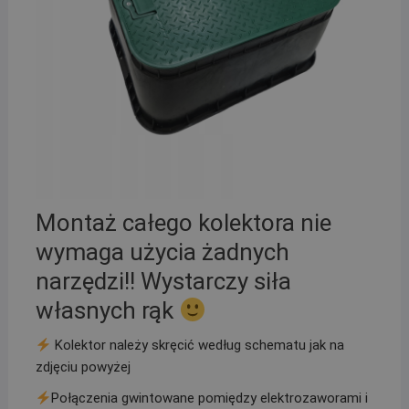
Montaż całego kolektora nie
wymaga użycia żadnych
narzędzi!! Wystarczy siła
własnych rąk
Kolektor należy skręcić według schematu jak na
zdjęciu powyżej
Połączenia gwintowane pomiędzy elektrozaworami i