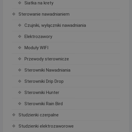
Siatka na krety
Sterowanie nawadnianiem
Czujniki, wyłączniki nawadniania
Elektrozawory
Moduły WIFI
Przewody sterownicze
Sterowniki Nawadniania
Sterowniki Drip Drop
Sterowniki Hunter
Sterowniki Rain Bird
Studzienki czerpalne
Studzienki elektrozaworowe