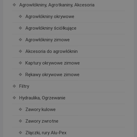
Agrowłókniny, Agrotkaniny, Akcesoria
Agrowłókniny okrywowe
Agrowłókniny ściółkujące
Agrowłókniny zimowe
Akcesoria do agrowłóknin
Kaptury okrywowe zimowe
Rękawy okrywowe zimowe
Filtry
Hydraulika, Ogrzewanie
Zawory kulowe
Zawory zwrotne
Złączki, rury Alu-Pex