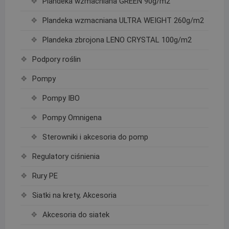
Plandeka wzmacniana GREEN 90g/m2
Plandeka wzmacniana ULTRA WEIGHT 260g/m2
Plandeka zbrojona LENO CRYSTAL 100g/m2
Podpory roślin
Pompy
Pompy IBO
Pompy Omnigena
Sterowniki i akcesoria do pomp
Regulatory ciśnienia
Rury PE
Siatki na krety, Akcesoria
Akcesoria do siatek