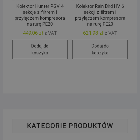
Kolektor Hunter PGV 4
Kolektor Rain Bird HV 6
sekcje z filtrem i
sekcji z filtrem i
przyłączem kompresora
przyłączem kompresora
na rurę PE20
na rurę PE20
449,06
zł
621,98
zł
z VAT
z VAT
Dodaj do
Dodaj do
koszyka
koszyka
KATEGORIE PRODUKTÓW