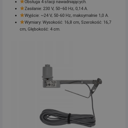
Obsługa 4 stacji nawadniających.
Zasilanie: 230 V, 50–60 Hz, 0,14 A.
Wyjście: ~24 V, 50-60 Hz, maksymalnie 1,0 A.
Wymiary: Wysokość: 16,8 cm, Szerokość: 16,7
cm, Głębokość: 4 cm.