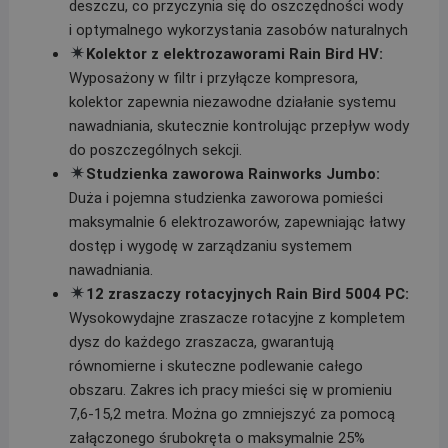
deszczu, co przyczynia się do oszczędności wody
i optymalnego wykorzystania zasobów naturalnych
Kolektor z elektrozaworami Rain Bird HV:
Wyposażony w filtr i przyłącze kompresora,
kolektor zapewnia niezawodne działanie systemu
nawadniania, skutecznie kontrolując przepływ wody
do poszczególnych sekcji.
Studzienka zaworowa Rainworks Jumbo:
Duża i pojemna studzienka zaworowa pomieści
maksymalnie 6 elektrozaworów, zapewniając łatwy
dostęp i wygodę w zarządzaniu systemem
nawadniania.
12 zraszaczy rotacyjnych Rain Bird 5004 PC:
Wysokowydajne zraszacze rotacyjne z kompletem
dysz do każdego zraszacza, gwarantują
równomierne i skuteczne podlewanie całego
obszaru. Zakres ich pracy mieści się w promieniu
7,6-15,2 metra. Można go zmniejszyć za pomocą
załączonego śrubokręta o maksymalnie 25%