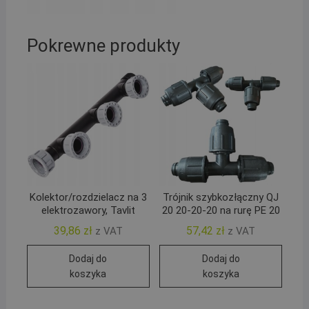
Pokrewne produkty
Kolektor/rozdzielacz na 3
Trójnik szybkozłączny QJ
elektrozawory, Tavlit
20 20-20-20 na rurę PE 20
39,86
zł
57,42
zł
z VAT
z VAT
Dodaj do
Dodaj do
koszyka
koszyka