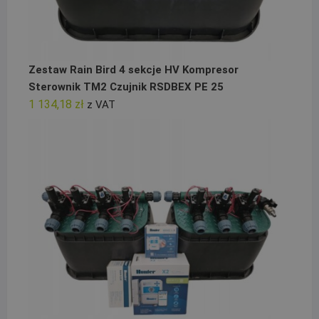
Zestaw Rain Bird 4 sekcje HV Kompresor
Sterownik TM2 Czujnik RSDBEX PE 25
1 134,18
zł
z VAT