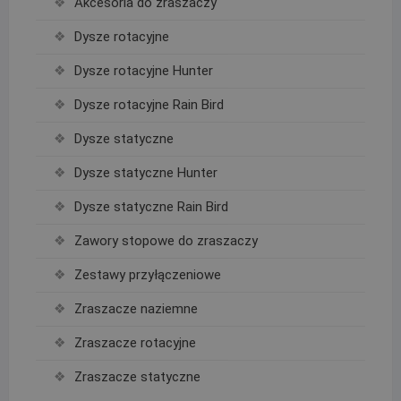
Akcesoria do zraszaczy
Dysze rotacyjne
Dysze rotacyjne Hunter
Dysze rotacyjne Rain Bird
Dysze statyczne
Dysze statyczne Hunter
Dysze statyczne Rain Bird
Zawory stopowe do zraszaczy
Zestawy przyłączeniowe
Zraszacze naziemne
Zraszacze rotacyjne
Zraszacze statyczne