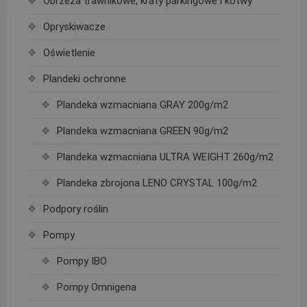
Obrzeża trawnikowe, kraty parkingowe i kotwy
Opryskiwacze
Oświetlenie
Plandeki ochronne
Plandeka wzmacniana GRAY 200g/m2
Plandeka wzmacniana GREEN 90g/m2
Plandeka wzmacniana ULTRA WEIGHT 260g/m2
Plandeka zbrojona LENO CRYSTAL 100g/m2
Podpory roślin
Pompy
Pompy IBO
Pompy Omnigena