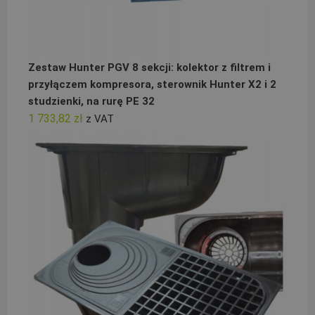
Zestaw Hunter PGV 8 sekcji: kolektor z filtrem i
przyłączem kompresora, sterownik Hunter X2 i 2
studzienki, na rurę PE 32
1 733,82
zł
z VAT