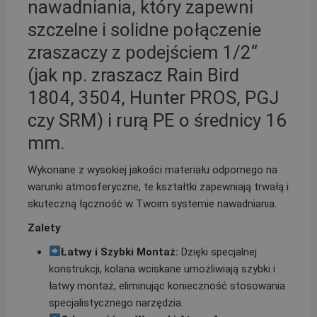
nawadniania, który zapewni
szczelne i solidne połączenie
zraszaczy z podejściem 1/2“
(jak np. zraszacz Rain Bird
1804, 3504, Hunter PROS, PGJ
czy SRM) i rurą PE o średnicy 16
mm.
Wykonane z wysokiej jakości materiału odpornego na
warunki atmosferyczne, te kształtki zapewniają trwałą i
skuteczną łączność w Twoim systemie nawadniania.
Zalety
:
Łatwy i Szybki Montaż:
Dzięki specjalnej
konstrukcji, kolana wciskane umożliwiają szybki i
łatwy montaż, eliminując konieczność stosowania
specjalistycznego narzędzia.