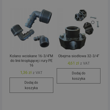
Kolano wciskane 16-3/4“M
Obejma siodłowa 32-3/4“
do linii kroplującej i rury PE
4,61
zł
z VAT
16
1,36
zł
z VAT
Dodaj do
koszyka
Dodaj do
koszyka