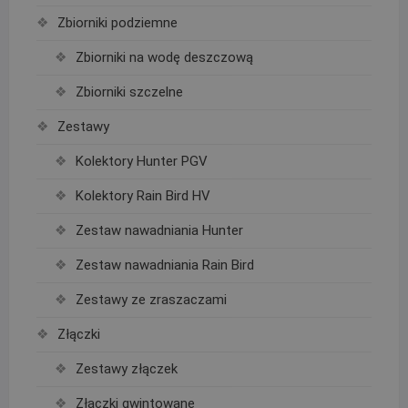
Zbiorniki podziemne
Zbiorniki na wodę deszczową
Zbiorniki szczelne
Zestawy
Kolektory Hunter PGV
Kolektory Rain Bird HV
Zestaw nawadniania Hunter
Zestaw nawadniania Rain Bird
Zestawy ze zraszaczami
Złączki
Zestawy złączek
Złączki gwintowane