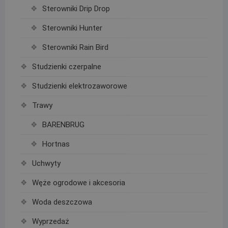
Sterowniki Drip Drop
Sterowniki Hunter
Sterowniki Rain Bird
Studzienki czerpalne
Studzienki elektrozaworowe
Trawy
BARENBRUG
Hortnas
Uchwyty
Węże ogrodowe i akcesoria
Woda deszczowa
Wyprzedaż