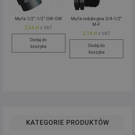
Mufa 1/2“-1/2“ GW-GW
Mufa redukcyjna 3/4-1/2“
M-F
2,34
zł
z VAT
2,14
zł
z VAT
Dodaj do
Dodaj do
koszyka
koszyka
KATEGORIE PRODUKTÓW