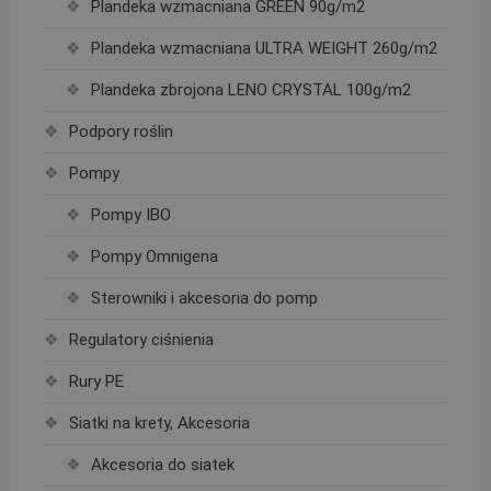
Plandeka wzmacniana GREEN 90g/m2
Plandeka wzmacniana ULTRA WEIGHT 260g/m2
Plandeka zbrojona LENO CRYSTAL 100g/m2
Podpory roślin
Pompy
Pompy IBO
Pompy Omnigena
Sterowniki i akcesoria do pomp
Regulatory ciśnienia
Rury PE
Siatki na krety, Akcesoria
Akcesoria do siatek