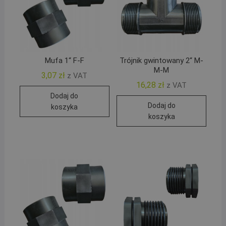
Mufa 1“ F-F
Trójnik gwintowany 2“ M-
M-M
3,07
zł
z VAT
16,28
zł
z VAT
Dodaj do
Dodaj do
koszyka
koszyka