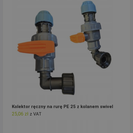
Kolektor ręczny na rurę PE 25 z kolanem swivel
25,06
zł
z VAT