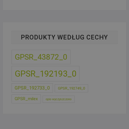
PRODUKTY WEDŁUG CECHY
GPSR_43872_0
GPSR_192193_0
GPSR_192733_0
GPSR_192749_0
GPSR_milex
opis-wyczyszczono