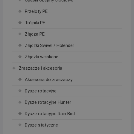
Opaski Obejmy Siodłowe
Przeloty PE
Trójniki PE
Złącza PE
Złączki Swivel / Holender
Złączki wciskane
Zraszacze i akcesoria
Akcesoria do zraszaczy
Dysze rotacyjne
Dysze rotacyjne Hunter
Dysze rotacyjne Rain Bird
Dysze statyczne