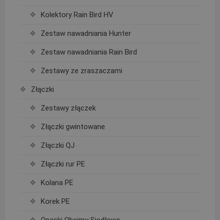
Kolektory Rain Bird HV
Zestaw nawadniania Hunter
Zestaw nawadniania Rain Bird
Zestawy ze zraszaczami
Złączki
Zestawy złączek
Złączki gwintowane
Złączki QJ
Złączki rur PE
Kolana PE
Korek PE