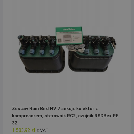
Zestaw Rain Bird HV 7 sekcji: kolektor z
kompresorem, sterownik RC2, czujnik RSDBex PE
32
1 583,92
zł
z VAT