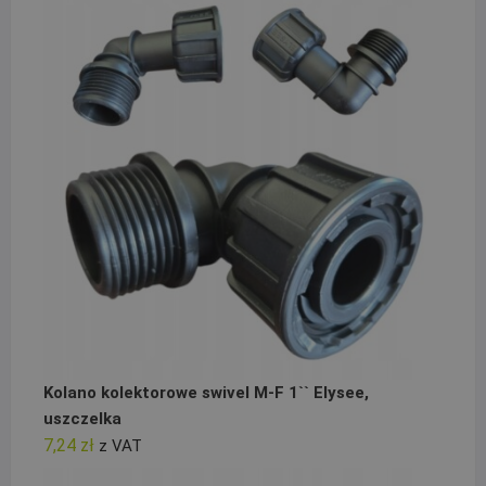
Kolano kolektorowe swivel M-F 1`` Elysee,
uszczelka
7,24
zł
z VAT