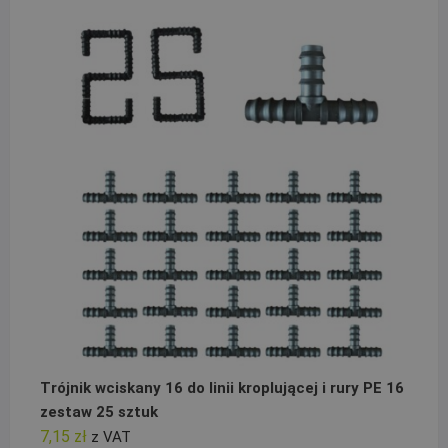
Trójnik wciskany 16 do linii kroplującej i rury PE 16
zestaw 25 sztuk
7,15
zł
z VAT