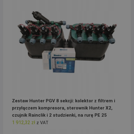
Zestaw Hunter PGV 8 sekcji: kolektor z filtrem i
przyłączem kompresora, sterownik Hunter X2,
czujnik Rainclik i 2 studzienki, na rurę PE 25
1 912,32
zł
z VAT