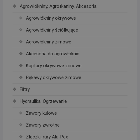
Agrowłókniny, Agrotkaniny, Akcesoria
Agrowłókniny okrywowe
Agrowłókniny ściółkujące
Agrowłókniny zimowe
Akcesoria do agrowłóknin
Kaptury okrywowe zimowe
Rękawy okrywowe zimowe
Filtry
Hydraulika, Ogrzewanie
Zawory kulowe
Zawory zwrotne
Złączki, rury Alu-Pex