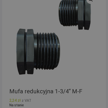
Mufa redukcyjna 1-3/4“ M-F
2,24
zł
z VAT
Na stanie