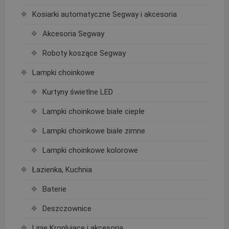
Kosiarki automatyczne Segway i akcesoria
Akcesoria Segway
Roboty koszące Segway
Lampki choinkowe
Kurtyny świetlne LED
Lampki choinkowe białe ciepłe
Lampki choinkowe białe zimne
Lampki choinkowe kolorowe
Łazienka, Kuchnia
Baterie
Deszczownice
Linie Kroplujące i akcesoria