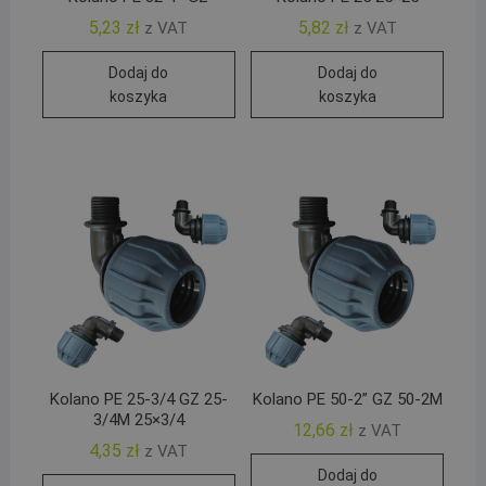
5,23
zł
5,82
zł
z VAT
z VAT
Dodaj do
Dodaj do
koszyka
koszyka
Kolano PE 25-3/4 GZ 25-
Kolano PE 50-2” GZ 50-2M
3/4M 25×3/4
12,66
zł
z VAT
4,35
zł
z VAT
Dodaj do