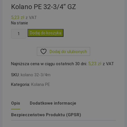
Kolano PE 32-3/4” GZ
5,23
zł
z VAT
Na stanie
ilość
Dodaj do koszyka
Kolano
PE
Dodaj do ulubionych
32-
3/4''
5,23
zł
Najniższa cena w ciągu ostatnich 30 dni:
z VAT
GZ
SKU:
kolano 32-3/4m
Kategoria:
Kolana PE
Opis
Dodatkowe informacje
Bezpieczeństwo Produktu (GPSR)