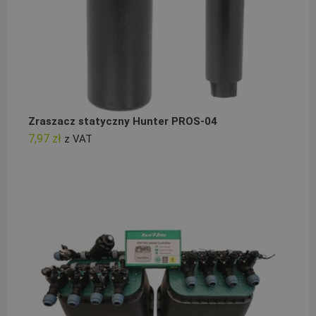
Zraszacz statyczny Hunter PROS-04
7,97
zł
z VAT