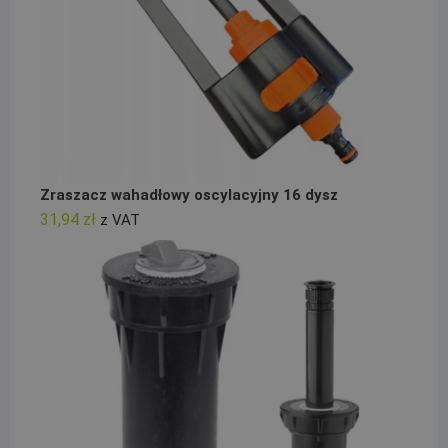
Zraszacz wahadłowy oscylacyjny 16 dysz
31,94
zł
z VAT