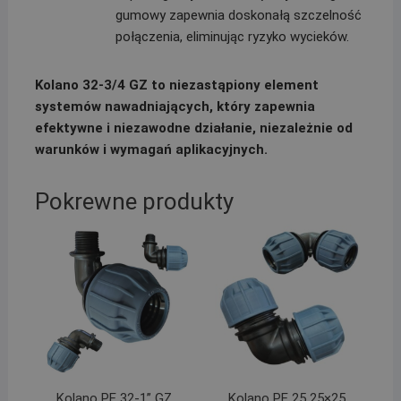
gumowy zapewnia doskonałą szczelność
połączenia, eliminując ryzyko wycieków.
Kolano 32-3/4 GZ to niezastąpiony element
systemów nawadniających, który zapewnia
efektywne i niezawodne działanie, niezależnie od
warunków i wymagań aplikacyjnych.
Pokrewne produkty
Kolano PE 32-1” GZ
Kolano PE 25 25×25