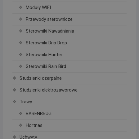
Moduły WIFI
Przewody sterownicze
Sterowniki Nawadniania
Sterowniki Drip Drop
Sterowniki Hunter
Sterowniki Rain Bird
Studzienki czerpalne
Studzienki elektrozaworowe
Trawy
BARENBRUG
Hortnas
Uchwyty