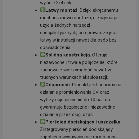
wyjście 3/4 cala.
Łatwy montaż
: Dzięki skręcanemu
mechanizmowi montażu, nie wymaga
użycia żadnych narzędzi
specjalistycznych, co sprawia, że jest
łatwy w instalacji nawet dla osób bez
doświadczenia.
Solidna konstrukcja
: Oferuje
niezawodne i trwałe połączenie, które
zachowuje wytrzymałość nawet w
trudnych warunkach eksploatacji.
Odporność
: Produkt jest odporny na
działanie promieniowania UV oraz
wytrzymuje ciśnienie do 10 bar, co
gwarantuje bezpieczne i niezawodne
działanie przez długi czas.
Pierścień dociskający i uszczelka
:
Zintegrowany pierścień dociskający
zapobiega wysuwaniu się rury, a oring