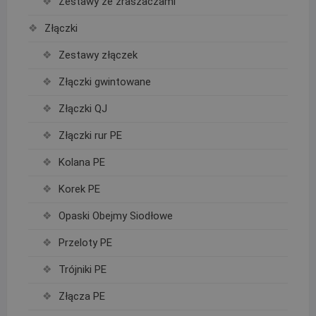
Zestawy ze zraszaczami
Złączki
Zestawy złączek
Złączki gwintowane
Złączki QJ
Złączki rur PE
Kolana PE
Korek PE
Opaski Obejmy Siodłowe
Przeloty PE
Trójniki PE
Złącza PE