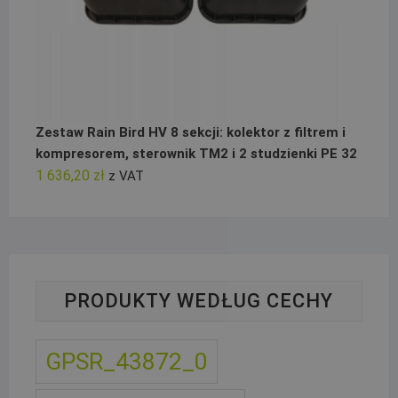
Zestaw Rain Bird HV 8 sekcji: kolektor z filtrem i
kompresorem, sterownik TM2 i 2 studzienki PE 32
1 636,20
zł
z VAT
PRODUKTY WEDŁUG CECHY
GPSR_43872_0