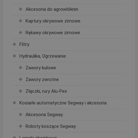
Akcesoria do agrowłóknin
Kaptury okrywowe zimowe
Rękawy okrywowe zimowe
Filtry
Hydraulika, Ogrzewanie
Zawory kulowe
Zawory zwrotne
Złączki, rury Alu-Pex
Kosiarki automatyczne Segway i akcesoria
Akcesoria Segway
Roboty koszące Segway
Lampki choinkowe