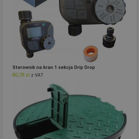
Sterownik na kran 1 sekcja Drip Drop
80,78
zł
z VAT