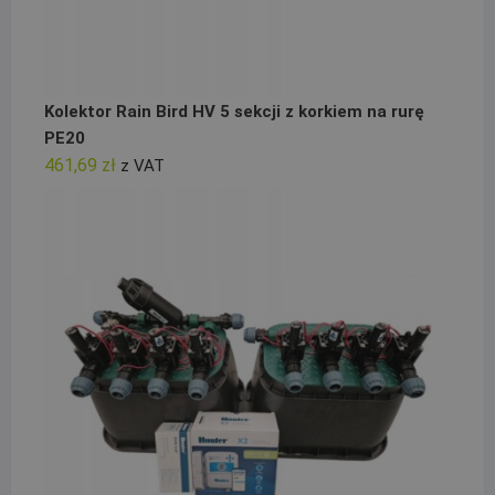
Kolektor Rain Bird HV 5 sekcji z korkiem na rurę
PE20
461,69
zł
z VAT