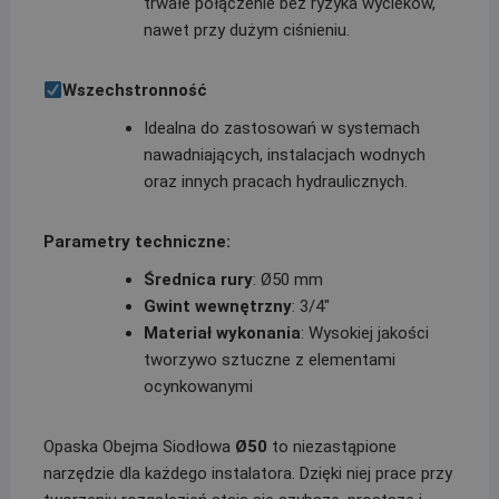
trwałe połączenie bez ryzyka wycieków,
nawet przy dużym ciśnieniu.
Wszechstronność
Idealna do zastosowań w systemach
nawadniających, instalacjach wodnych
oraz innych pracach hydraulicznych.
Parametry techniczne:
Średnica rury
: Ø50 mm
Gwint wewnętrzny
: 3/4″
Materiał wykonania
: Wysokiej jakości
tworzywo sztuczne z elementami
ocynkowanymi
Opaska Obejma Siodłowa
Ø50
to niezastąpione
narzędzie dla każdego instalatora. Dzięki niej prace przy