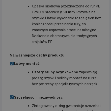
Opaska siodłowa przeznaczona do rur PE
i PVC o średnicy
Ø50 mm
. Pozwala na
szybkie i łatwe wykonanie rozgałęzień bez
konieczności przecinania rury, co
znacząco usprawnia prace instalacyjne.
Doskonała alternatywa dla tradycyjnych
trójników PE.
Najważniejsze cechy produktu:
Łatwy montaż
Cztery śruby ocynkowane
zapewniają
prosty, szybki i solidny montaż na rurze,
bez potrzeby specjalistycznych narzędzi.
Szczelność i niezawodność
Zintegrowany o-ring gwarantuje szczelne i