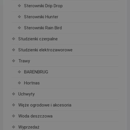
Sterowniki Drip Drop
Sterowniki Hunter
Sterowniki Rain Bird
Studzienki czerpalne
Studzienki elektrozaworowe
Trawy
BARENBRUG
Hortnas
Uchwyty
Węże ogrodowe i akcesoria
Woda deszczowa
Wyprzedaż