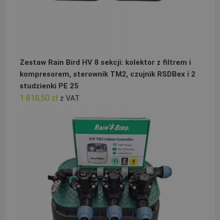
Zestaw Rain Bird HV 8 sekcji: kolektor z filtrem i
kompresorem, sterownik TM2, czujnik RSDBex i 2
studzienki PE 25
1 818,50
zł
z VAT