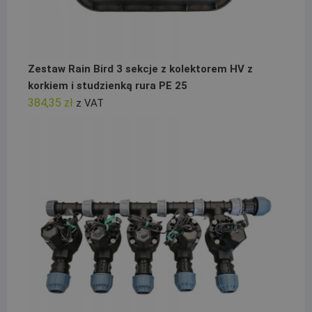
Zestaw Rain Bird 3 sekcje z kolektorem HV z
korkiem i studzienką rura PE 25
384,35
zł
z VAT