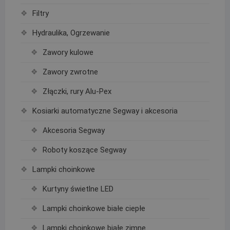
Filtry
Hydraulika, Ogrzewanie
Zawory kulowe
Zawory zwrotne
Złączki, rury Alu-Pex
Kosiarki automatyczne Segway i akcesoria
Akcesoria Segway
Roboty koszące Segway
Lampki choinkowe
Kurtyny świetlne LED
Lampki choinkowe białe ciepłe
Lampki choinkowe białe zimne