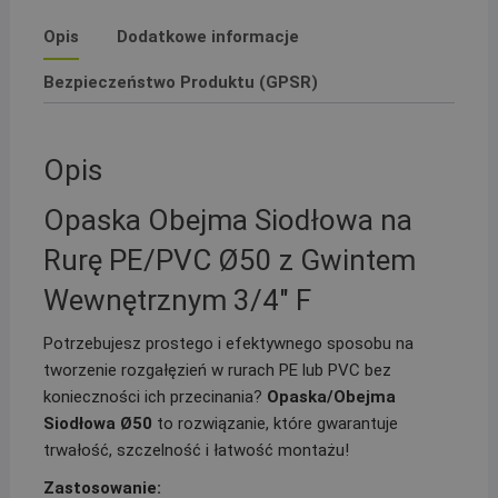
Opis
Dodatkowe informacje
Bezpieczeństwo Produktu (GPSR)
Opis
Opaska Obejma Siodłowa na
Rurę PE/PVC Ø50 z Gwintem
Wewnętrznym 3/4″ F
Potrzebujesz prostego i efektywnego sposobu na
tworzenie rozgałęzień w rurach PE lub PVC bez
konieczności ich przecinania?
Opaska/Obejma
Siodłowa Ø50
to rozwiązanie, które gwarantuje
trwałość, szczelność i łatwość montażu!
Zastosowanie: