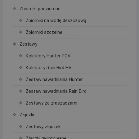
Zbiorniki podziemne
Zbiorniki na wodę deszczową
Zbiorniki szczelne
Zestawy
Kolektory Hunter PGV
Kolektory Rain Bird HV
Zestaw nawadniania Hunter
Zestaw nawadniania Rain Bird
Zestawy ze zraszaczami
Złączki
Zestawy złączek
Złączki gwintowane