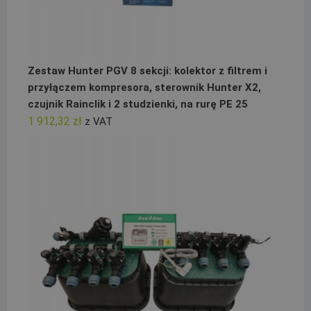
Zestaw Hunter PGV 8 sekcji: kolektor z filtrem i
przyłączem kompresora, sterownik Hunter X2,
czujnik Rainclik i 2 studzienki, na rurę PE 25
1 912,32
zł
z VAT