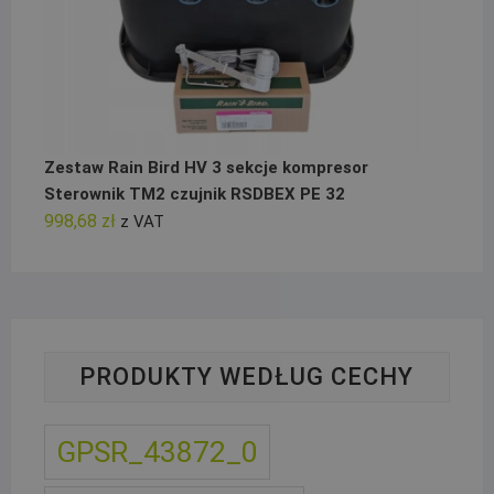
Zestaw Rain Bird HV 3 sekcje kompresor
Sterownik TM2 czujnik RSDBEX PE 32
998,68
zł
z VAT
PRODUKTY WEDŁUG CECHY
GPSR_43872_0