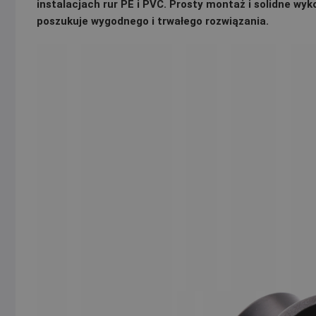
instalacjach rur PE i PVC. Prosty montaż i solidne wyk
poszukuje wygodnego i trwałego rozwiązania.