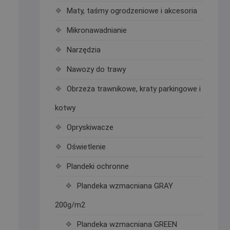
Maty, taśmy ogrodzeniowe i akcesoria
Mikronawadnianie
Narzędzia
Nawozy do trawy
Obrzeża trawnikowe, kraty parkingowe i
kotwy
Opryskiwacze
Oświetlenie
Plandeki ochronne
Plandeka wzmacniana GRAY
200g/m2
Plandeka wzmacniana GREEN