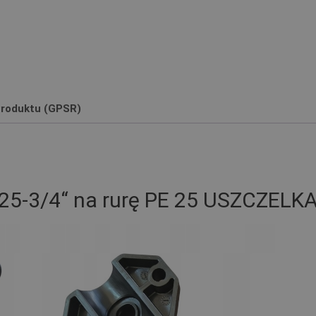
roduktu (GPSR)
25-3/4“ na rurę PE 25 USZCZELK