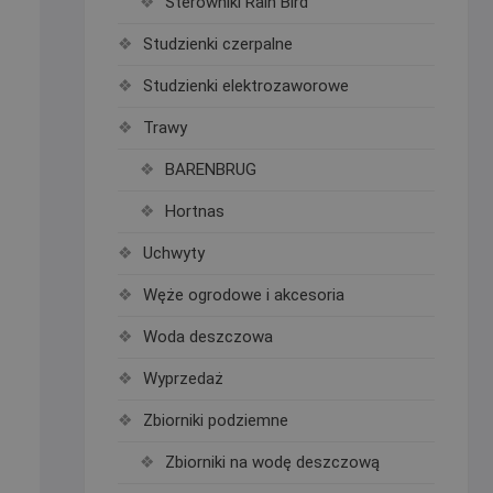
Sterowniki Rain Bird
Studzienki czerpalne
Studzienki elektrozaworowe
Trawy
BARENBRUG
Hortnas
Uchwyty
Węże ogrodowe i akcesoria
Woda deszczowa
Wyprzedaż
Zbiorniki podziemne
Zbiorniki na wodę deszczową