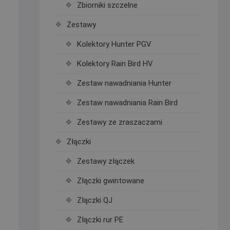
Zbiorniki szczelne
Zestawy
Kolektory Hunter PGV
Kolektory Rain Bird HV
Zestaw nawadniania Hunter
Zestaw nawadniania Rain Bird
Zestawy ze zraszaczami
Złączki
Zestawy złączek
Złączki gwintowane
Złączki QJ
Złączki rur PE