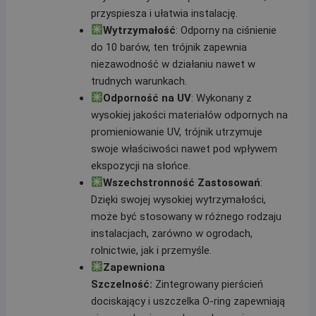
przyspiesza i ułatwia instalację.
Wytrzymałość
: Odporny na ciśnienie
do 10 barów, ten trójnik zapewnia
niezawodność w działaniu nawet w
trudnych warunkach.
Odporność na UV
: Wykonany z
wysokiej jakości materiałów odpornych na
promieniowanie UV, trójnik utrzymuje
swoje właściwości nawet pod wpływem
ekspozycji na słońce.
Wszechstronność Zastosowań
:
Dzięki swojej wysokiej wytrzymałości,
może być stosowany w różnego rodzaju
instalacjach, zarówno w ogrodach,
rolnictwie, jak i przemyśle.
Zapewniona
Szczelność:
Zintegrowany pierścień
dociskający i uszczelka O-ring zapewniają