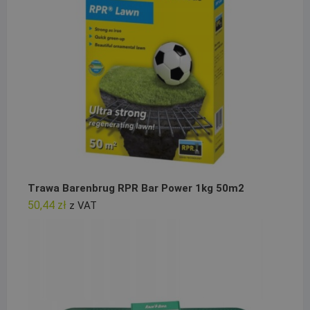
Trawa Barenbrug RPR Bar Power 1kg 50m2
50,44
zł
z VAT