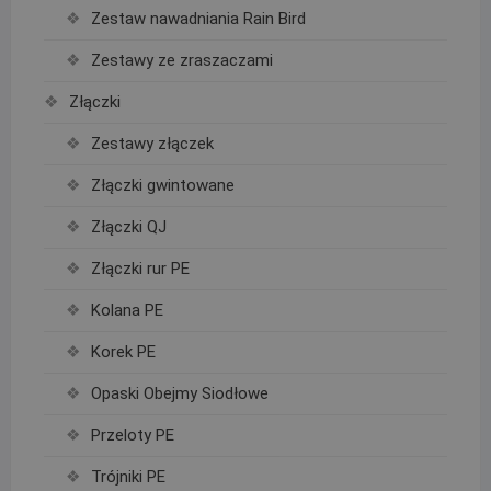
Zestaw nawadniania Rain Bird
Zestawy ze zraszaczami
Złączki
Zestawy złączek
Złączki gwintowane
Złączki QJ
Złączki rur PE
Kolana PE
Korek PE
Opaski Obejmy Siodłowe
Przeloty PE
Trójniki PE