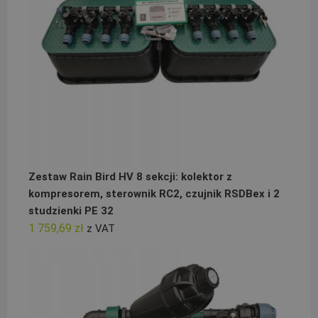
Zestaw Rain Bird HV 8 sekcji: kolektor z
kompresorem, sterownik RC2, czujnik RSDBex i 2
studzienki PE 32
1 759,69
zł
z VAT