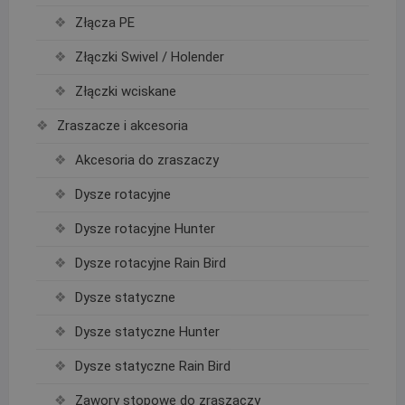
Złącza PE
Złączki Swivel / Holender
Złączki wciskane
Zraszacze i akcesoria
Akcesoria do zraszaczy
Dysze rotacyjne
Dysze rotacyjne Hunter
Dysze rotacyjne Rain Bird
Dysze statyczne
Dysze statyczne Hunter
Dysze statyczne Rain Bird
Zawory stopowe do zraszaczy