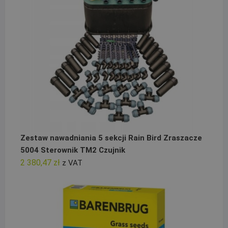
Zestaw nawadniania 5 sekcji Rain Bird Zraszacze
5004 Sterownik TM2 Czujnik
2 380,47
zł
z VAT