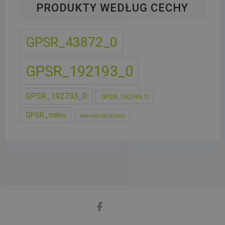
PRODUKTY WEDŁUG CECHY
GPSR_43872_0
GPSR_192193_0
GPSR_192733_0
GPSR_192749_0
GPSR_milex
opis-wyczyszczono
facebook
google