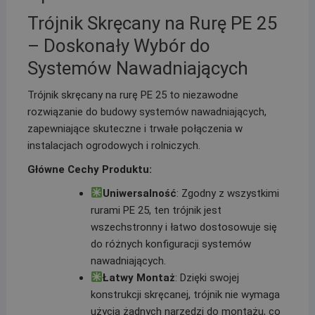
Trójnik Skręcany na Rurę PE 25
– Doskonały Wybór do
Systemów Nawadniających
Trójnik skręcany na rurę PE 25 to niezawodne
rozwiązanie do budowy systemów nawadniających,
zapewniające skuteczne i trwałe połączenia w
instalacjach ogrodowych i rolniczych.
Główne Cechy Produktu:
Uniwersalność
: Zgodny z wszystkimi
rurami PE 25, ten trójnik jest
wszechstronny i łatwo dostosowuje się
do różnych konfiguracji systemów
nawadniających.
Łatwy Montaż
: Dzięki swojej
konstrukcji skręcanej, trójnik nie wymaga
użycia żadnych narzędzi do montażu, co