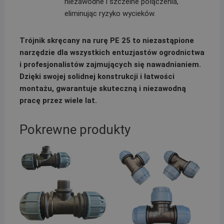
niezawodne i szczelne połączenia,
eliminując ryzyko wycieków.
Trójnik skręcany na rurę PE 25 to niezastąpione
narzędzie dla wszystkich entuzjastów ogrodnictwa
i profesjonalistów zajmujących się nawadnianiem.
Dzięki swojej solidnej konstrukcji i łatwości
montażu, gwarantuje skuteczną i niezawodną
pracę przez wiele lat.
Pokrewne produkty