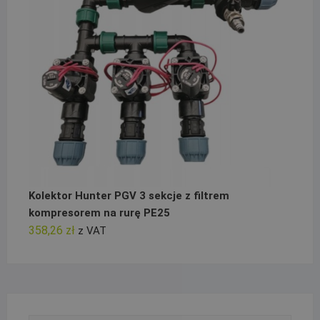
Kolektor Hunter PGV 3 sekcje z filtrem
kompresorem na rurę PE25
358,26
zł
z VAT