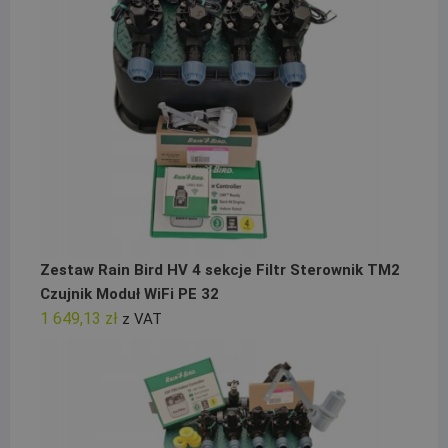
Zestaw Rain Bird HV 4 sekcje Filtr Sterownik TM2
Czujnik Moduł WiFi PE 32
1 649,13
zł
z VAT