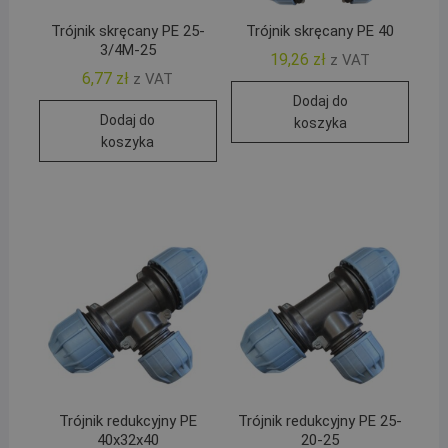
Trójnik skręcany PE 25-
Trójnik skręcany PE 40
3/4M-25
19,26
zł
z VAT
6,77
zł
z VAT
Dodaj do
Dodaj do
koszyka
koszyka
Trójnik redukcyjny PE
Trójnik redukcyjny PE 25-
40x32x40
20-25