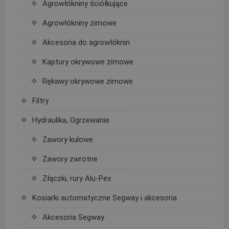
Agrowłókniny ściółkujące
Agrowłókniny zimowe
Akcesoria do agrowłóknin
Kaptury okrywowe zimowe
Rękawy okrywowe zimowe
Filtry
Hydraulika, Ogrzewanie
Zawory kulowe
Zawory zwrotne
Złączki, rury Alu-Pex
Kosiarki automatyczne Segway i akcesoria
Akcesoria Segway