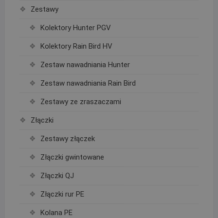
Zestawy
Kolektory Hunter PGV
Kolektory Rain Bird HV
Zestaw nawadniania Hunter
Zestaw nawadniania Rain Bird
Zestawy ze zraszaczami
Złączki
Zestawy złączek
Złączki gwintowane
Złączki QJ
Złączki rur PE
Kolana PE