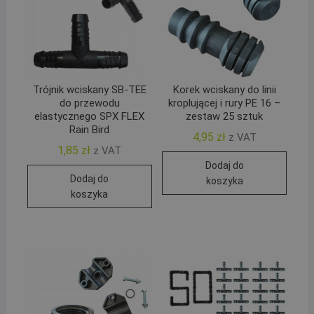
Trójnik wciskany SB-TEE
Korek wciskany do linii
do przewodu
kroplującej i rury PE 16 –
elastycznego SPX FLEX
zestaw 25 sztuk
Rain Bird
4,95
zł
z VAT
1,85
zł
z VAT
Dodaj do
Dodaj do
koszyka
koszyka