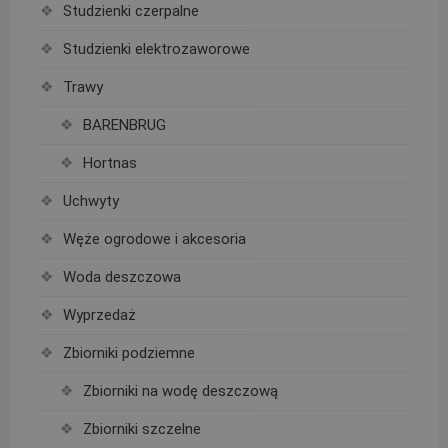
Studzienki czerpalne
Studzienki elektrozaworowe
Trawy
BARENBRUG
Hortnas
Uchwyty
Węże ogrodowe i akcesoria
Woda deszczowa
Wyprzedaż
Zbiorniki podziemne
Zbiorniki na wodę deszczową
Zbiorniki szczelne