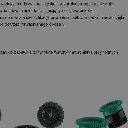
nawadniania odbywa się szybko i bezproblemowo, co pozwala
wać nawadnianie do zmieniających się warunków.
 co ułatwia identyfikację promienia i sektora nawadniania, dzięki
do potrzeb nawadnianego obszaru.
,1 bar, co zapewnia optymalne warunki nawadniania przy różnych