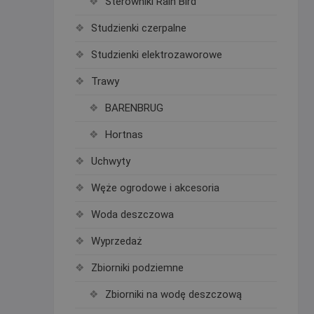
Sterowniki Rain Bird
Studzienki czerpalne
Studzienki elektrozaworowe
Trawy
BARENBRUG
Hortnas
Uchwyty
Węże ogrodowe i akcesoria
Woda deszczowa
Wyprzedaż
Zbiorniki podziemne
Zbiorniki na wodę deszczową