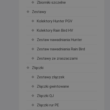
Zbiorniki szczelne
Zestawy
Kolektory Hunter PGV
Kolektory Rain Bird HV
Zestaw nawadniania Hunter
Zestaw nawadniania Rain Bird
Zestawy ze zraszaczami
Złączki
Zestawy złączek
Złączki gwintowane
Złączki QJ
Złączki rur PE