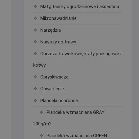
Maty, taśmy ogrodzeniowe i akcesoria
Mikronawadnianie
Narzędzia
Nawozy do trawy
Obrzeża trawnikowe, kraty parkingowe i
kotwy
Opryskiwacze
Oświetlenie
Plandeki ochronne
Plandeka wzmacniana GRAY
200g/m2
Plandeka wzmacniana GREEN