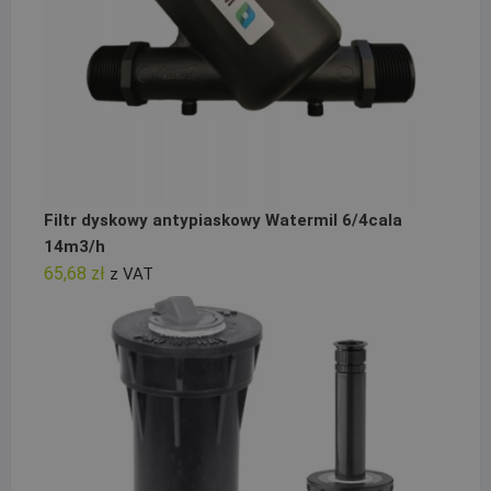
Filtr dyskowy antypiaskowy Watermil 6/4cala
14m3/h
65,68
zł
z VAT