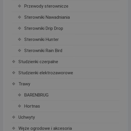
Przewody sterownicze
Sterowniki Nawadniania
Sterowniki Drip Drop
Sterowniki Hunter
Sterowniki Rain Bird
Studzienki czerpalne
Studzienki elektrozaworowe
Trawy
BARENBRUG
Hortnas
Uchwyty
Węże ogrodowe i akcesoria