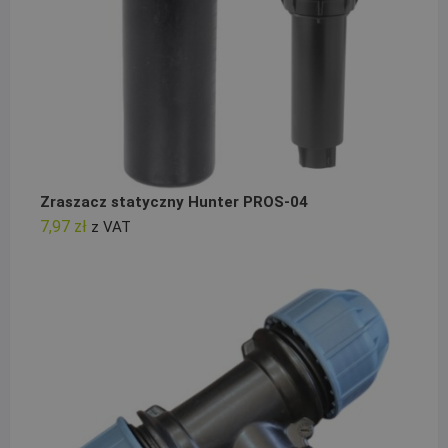
Zraszacz statyczny Hunter PROS-04
7,97
zł
z VAT