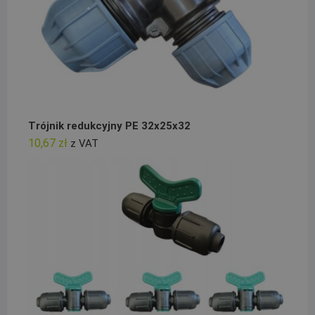
Trójnik redukcyjny PE 32x25x32
10,67
zł
z VAT