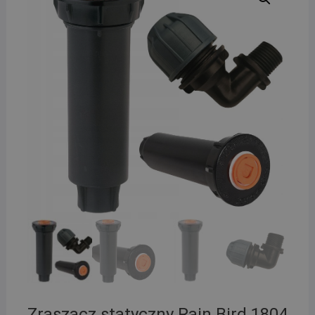
Zraszacz statyczny Rain Bird 1804