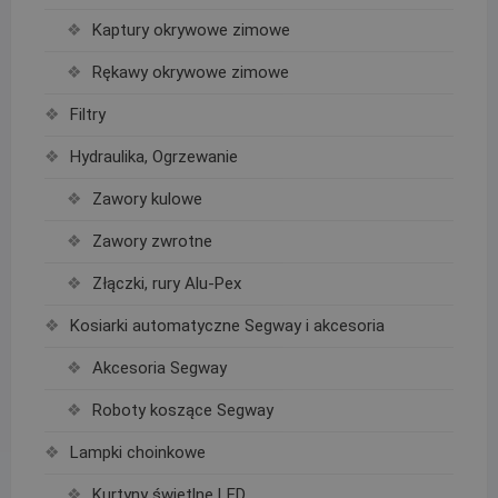
Kaptury okrywowe zimowe
Rękawy okrywowe zimowe
Filtry
Hydraulika, Ogrzewanie
Zawory kulowe
Zawory zwrotne
Złączki, rury Alu-Pex
Kosiarki automatyczne Segway i akcesoria
Akcesoria Segway
Roboty koszące Segway
Lampki choinkowe
Kurtyny świetlne LED