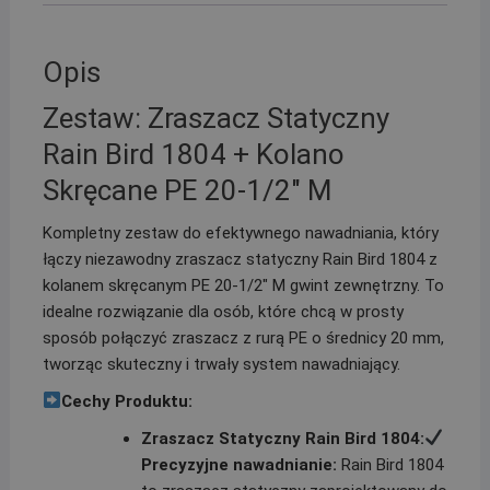
Opis
Zestaw: Zraszacz Statyczny
Rain Bird 1804 + Kolano
Skręcane PE 20-1/2″ M
Kompletny zestaw do efektywnego nawadniania, który
łączy niezawodny zraszacz statyczny Rain Bird 1804 z
kolanem skręcanym PE 20-1/2″ M gwint zewnętrzny. To
idealne rozwiązanie dla osób, które chcą w prosty
sposób połączyć zraszacz z rurą PE o średnicy 20 mm,
tworząc skuteczny i trwały system nawadniający.
Cechy Produktu:
Zraszacz Statyczny Rain Bird 1804:
Precyzyjne nawadnianie:
Rain Bird 1804