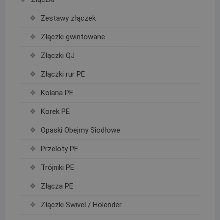
Zestawy złączek
Złączki gwintowane
Złączki QJ
Złączki rur PE
Kolana PE
Korek PE
Opaski Obejmy Siodłowe
Przeloty PE
Trójniki PE
Złącza PE
Złączki Swivel / Holender