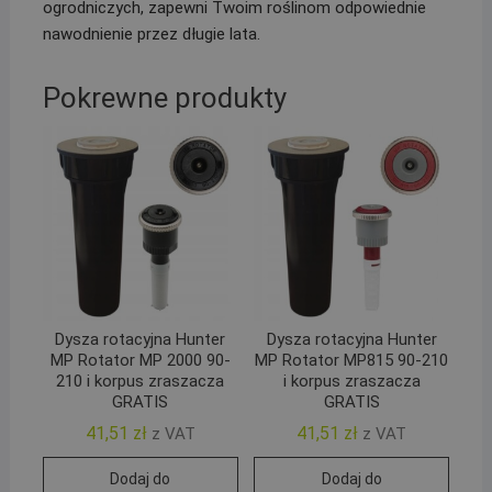
ogrodniczych, zapewni Twoim roślinom odpowiednie
nawodnienie przez długie lata.
Pokrewne produkty
Dysza rotacyjna Hunter
Dysza rotacyjna Hunter
MP Rotator MP 2000 90-
MP Rotator MP815 90-210
210 i korpus zraszacza
i korpus zraszacza
GRATIS
GRATIS
41,51
zł
41,51
zł
z VAT
z VAT
Dodaj do
Dodaj do