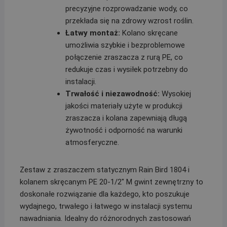
precyzyjne rozprowadzanie wody, co
przekłada się na zdrowy wzrost roślin.
Łatwy montaż:
Kolano skręcane
umożliwia szybkie i bezproblemowe
połączenie zraszacza z rurą PE, co
redukuje czas i wysiłek potrzebny do
instalacji.
Trwałość i niezawodność:
Wysokiej
jakości materiały użyte w produkcji
zraszacza i kolana zapewniają długą
żywotność i odporność na warunki
atmosferyczne.
Zestaw z zraszaczem statycznym Rain Bird 1804 i
kolanem skręcanym PE 20-1/2″ M gwint zewnętrzny to
doskonałe rozwiązanie dla każdego, kto poszukuje
wydajnego, trwałego i łatwego w instalacji systemu
nawadniania. Idealny do różnorodnych zastosowań