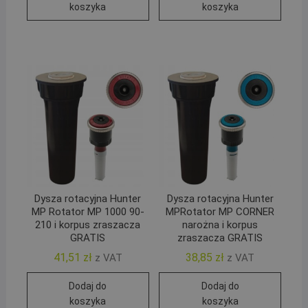
koszyka
koszyka
Dysza rotacyjna Hunter
Dysza rotacyjna Hunter
MP Rotator MP 1000 90-
MPRotator MP CORNER
210 i korpus zraszacza
narożna i korpus
GRATIS
zraszacza GRATIS
41,51
zł
38,85
zł
z VAT
z VAT
Dodaj do
Dodaj do
koszyka
koszyka