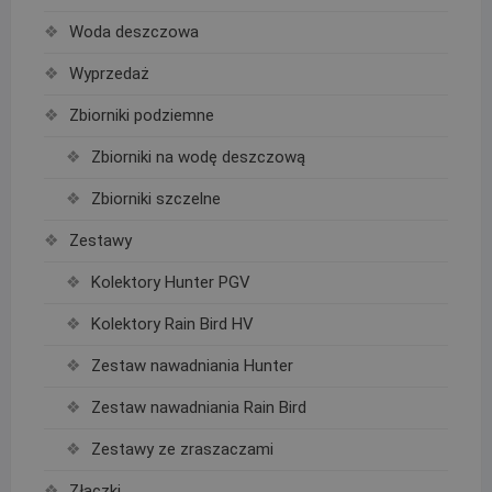
Woda deszczowa
Wyprzedaż
Zbiorniki podziemne
Zbiorniki na wodę deszczową
Zbiorniki szczelne
Zestawy
Kolektory Hunter PGV
Kolektory Rain Bird HV
Zestaw nawadniania Hunter
Zestaw nawadniania Rain Bird
Zestawy ze zraszaczami
Złączki