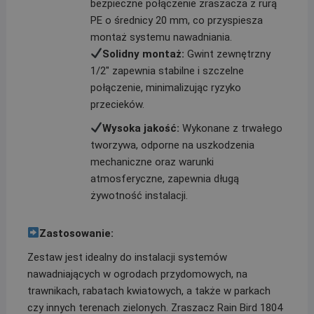
bezpieczne połączenie zraszacza z rurą
PE o średnicy 20 mm, co przyspiesza
montaż systemu nawadniania.
Solidny montaż:
Gwint zewnętrzny
1/2″ zapewnia stabilne i szczelne
połączenie, minimalizując ryzyko
przecieków.
Wysoka jakość:
Wykonane z trwałego
tworzywa, odporne na uszkodzenia
mechaniczne oraz warunki
atmosferyczne, zapewnia długą
żywotność instalacji.
Zastosowanie:
Zestaw jest idealny do instalacji systemów
nawadniających w ogrodach przydomowych, na
trawnikach, rabatach kwiatowych, a także w parkach
czy innych terenach zielonych. Zraszacz Rain Bird 1804