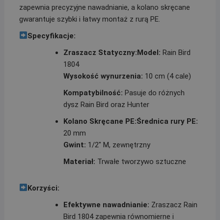
zapewnia precyzyjne nawadnianie, a kolano skręcane
gwarantuje szybki i łatwy montaż z rurą PE.
Specyfikacje:
Zraszacz Statyczny:
Model:
Rain Bird
1804
Wysokość wynurzenia:
10 cm (4 cale)
Kompatybilność:
Pasuje do różnych
dysz Rain Bird oraz Hunter
Kolano Skręcane PE:
Średnica rury PE:
20 mm
Gwint:
1/2″ M, zewnętrzny
Materiał:
Trwałe tworzywo sztuczne
Korzyści:
Efektywne nawadnianie:
Zraszacz Rain
Bird 1804 zapewnia równomierne i