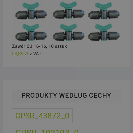
Zawór QJ 16-16, 10 sztuk
54,89
zł
z VAT
PRODUKTY WEDŁUG CECHY
GPSR_43872_0