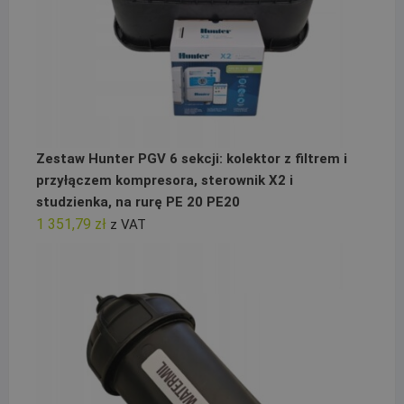
Zestaw Hunter PGV 6 sekcji: kolektor z filtrem i
przyłączem kompresora, sterownik X2 i
studzienka, na rurę PE 20 PE20
1 351,79
zł
z VAT