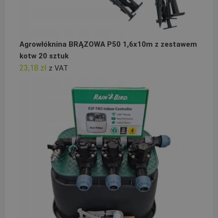
Agrowłóknina BRĄZOWA P50 1,6x10m z zestawem
kotw 20 sztuk
23,18
zł
z VAT