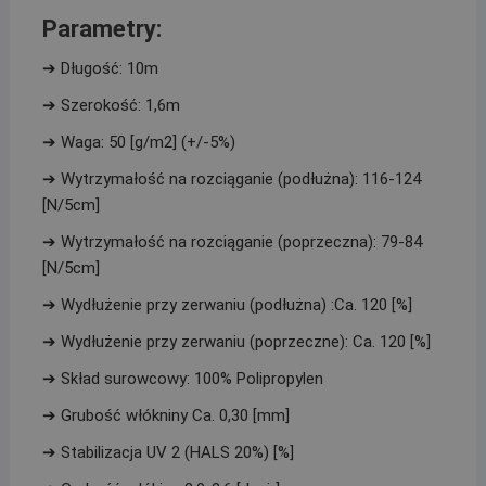
Parametry:
➔ Długość: 10m
➔ Szerokość: 1,6m
➔ Waga: 50 [g/m2] (+/-5%)
➔ Wytrzymałość na rozciąganie (podłużna): 116-124
[N/5cm]
➔ Wytrzymałość na rozciąganie (poprzeczna): 79-84
[N/5cm]
➔ Wydłużenie przy zerwaniu (podłużna) :Ca. 120 [%]
➔ Wydłużenie przy zerwaniu (poprzeczne): Ca. 120 [%]
➔ Skład surowcowy: 100% Polipropylen
➔ Grubość włókniny Ca. 0,30 [mm]
➔ Stabilizacja UV 2 (HALS 20%) [%]