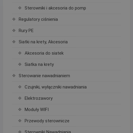
Sterowniki i akcesoria do pomp
Regulatory ciśnienia
Rury PE
Siatki na krety, Akcesoria
Akcesoria do siatek
Siatka na krety
Sterowanie nawadnianiem
Czujniki, wyłączniki nawadniania
Elektrozawory
Moduły WIFI
Przewody sterownicze
Sterowniki Nawadniania