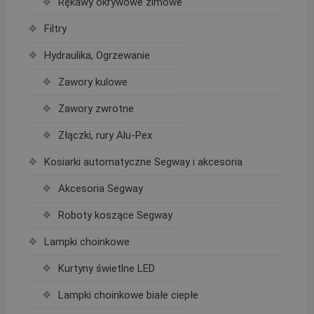
Rękawy okrywowe zimowe
Filtry
Hydraulika, Ogrzewanie
Zawory kulowe
Zawory zwrotne
Złączki, rury Alu-Pex
Kosiarki automatyczne Segway i akcesoria
Akcesoria Segway
Roboty koszące Segway
Lampki choinkowe
Kurtyny świetlne LED
Lampki choinkowe białe ciepłe