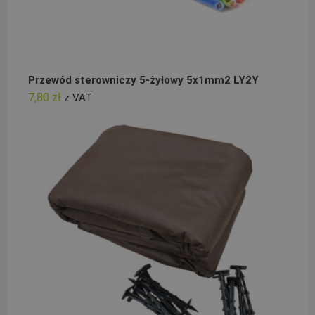
Przewód sterowniczy 5-żyłowy 5x1mm2 LY2Y
7,80
zł
z VAT