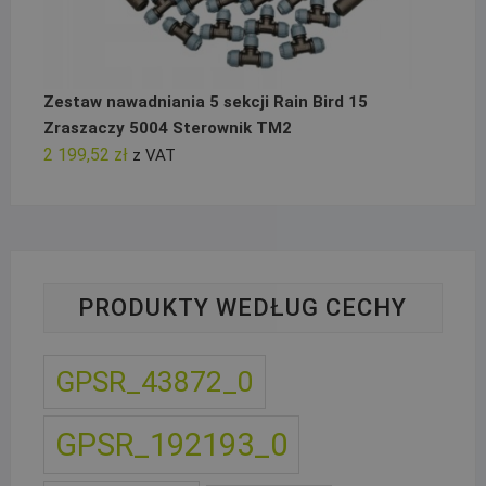
Zestaw nawadniania 5 sekcji Rain Bird 15
Zraszaczy 5004 Sterownik TM2
2 199,52
zł
z VAT
PRODUKTY WEDŁUG CECHY
GPSR_43872_0
GPSR_192193_0