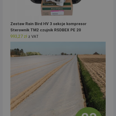
Zestaw Rain Bird HV 3 sekcje kompresor
Sterownik TM2 czujnik RSDBEX PE 20
993,27
zł
z VAT