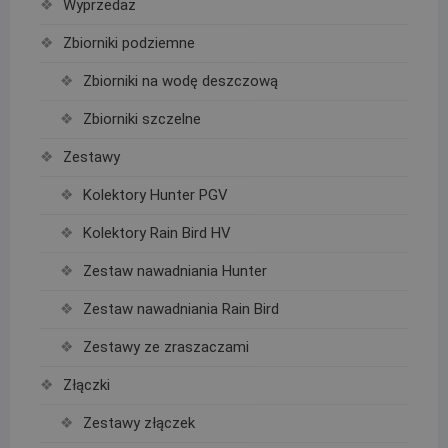
Wyprzedaż
Zbiorniki podziemne
Zbiorniki na wodę deszczową
Zbiorniki szczelne
Zestawy
Kolektory Hunter PGV
Kolektory Rain Bird HV
Zestaw nawadniania Hunter
Zestaw nawadniania Rain Bird
Zestawy ze zraszaczami
Złączki
Zestawy złączek