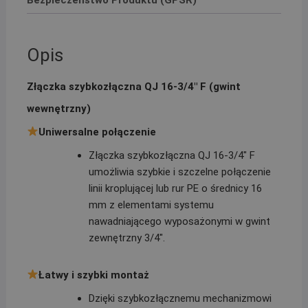
Bezpieczeństwo Produktu (GPSR)
Opis
Złączka szybkozłączna QJ 16-3/4″ F (gwint
wewnętrzny)
Uniwersalne połączenie
Złączka szybkozłączna QJ 16-3/4″ F
umożliwia szybkie i szczelne połączenie
linii kroplującej lub rur PE o średnicy 16
mm z elementami systemu
nawadniającego wyposażonymi w gwint
zewnętrzny 3/4″.
Łatwy i szybki montaż
Dzięki szybkozłącznemu mechanizmowi