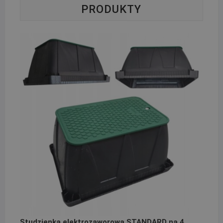
PRODUKTY
Studzienka elektrozaworowa STANDARD na 4