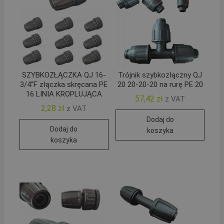
SZYBKOZŁĄCZKA QJ 16-
Trójnik szybkozłączny QJ
3/4“F złączka skręcana PE
20 20-20-20 na rurę PE 20
16 LINIA KROPLUJĄCA
57,42
zł
z VAT
2,28
zł
z VAT
Dodaj do
Dodaj do
koszyka
koszyka