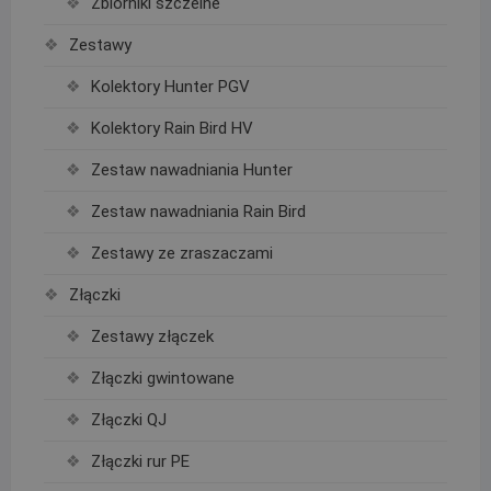
Zbiorniki szczelne
Zestawy
Kolektory Hunter PGV
Kolektory Rain Bird HV
Zestaw nawadniania Hunter
Zestaw nawadniania Rain Bird
Zestawy ze zraszaczami
Złączki
Zestawy złączek
Złączki gwintowane
Złączki QJ
Złączki rur PE