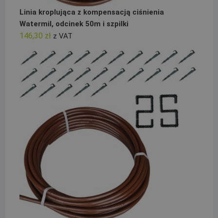
Linia kroplująca z kompensacją ciśnienia
Watermil, odcinek 50m i szpilki
146,30
zł
z VAT