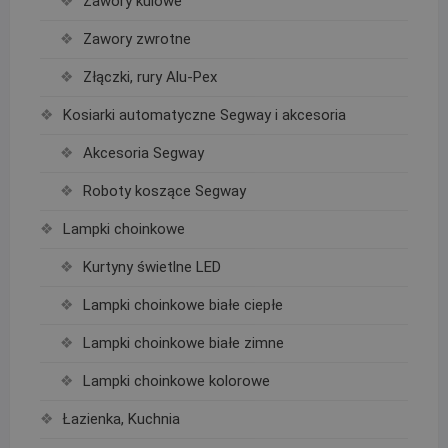
Zawory kulowe
Zawory zwrotne
Złączki, rury Alu-Pex
Kosiarki automatyczne Segway i akcesoria
Akcesoria Segway
Roboty koszące Segway
Lampki choinkowe
Kurtyny świetlne LED
Lampki choinkowe białe ciepłe
Lampki choinkowe białe zimne
Lampki choinkowe kolorowe
Łazienka, Kuchnia