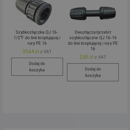
Szybkozłączka QJ 16-
Dwuzłącze/przelot
1/2“F do linii kroplującej i
szybkozłączne QJ 16-16
rury PE 16
do linii kroplującej i rury PE
16
35,64
zł
z VAT
2,85
zł
z VAT
Dodaj do
Dodaj do
koszyka
koszyka