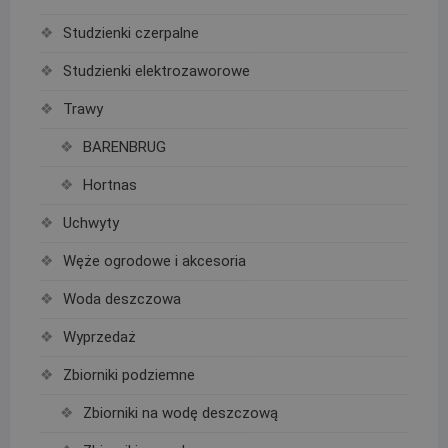
Studzienki czerpalne
Studzienki elektrozaworowe
Trawy
BARENBRUG
Hortnas
Uchwyty
Węże ogrodowe i akcesoria
Woda deszczowa
Wyprzedaż
Zbiorniki podziemne
Zbiorniki na wodę deszczową