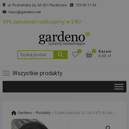
Skip
ul. Poznańska 2a, 62-021 Paczkowo
723 00 11 36
to
biuro@gardeno.net
content
99% zamówień realizujemy w 24h!
0
0
Razem
Szukaj:
0,00 zł
Wszystkie produkty
Gardeno
>
Produkty
>
Szybkozłączka QJ 16-3/4“F do linii kroplującej i rury PE 16