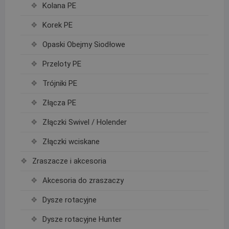
Kolana PE
Korek PE
Opaski Obejmy Siodłowe
Przeloty PE
Trójniki PE
Złącza PE
Złączki Swivel / Holender
Złączki wciskane
Zraszacze i akcesoria
Akcesoria do zraszaczy
Dysze rotacyjne
Dysze rotacyjne Hunter