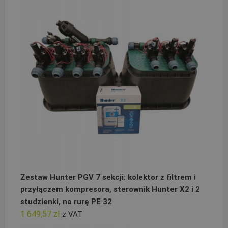
Zestaw Hunter PGV 7 sekcji: kolektor z filtrem i
przyłączem kompresora, sterownik Hunter X2 i 2
studzienki, na rurę PE 32
1 649,57
zł
z VAT