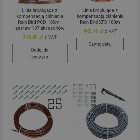
Linia kroplująca z
Linia kroplująca z
kompensacją ciśnienia
kompensacją ciśnienia
Rain Bird PCD, 100m i
Rain Bird XFD 100m
zestaw 137 akcesoriów
442,46
zł
z VAT
346,43
zł
z VAT
Czytaj dalej
Dodaj do
koszyka