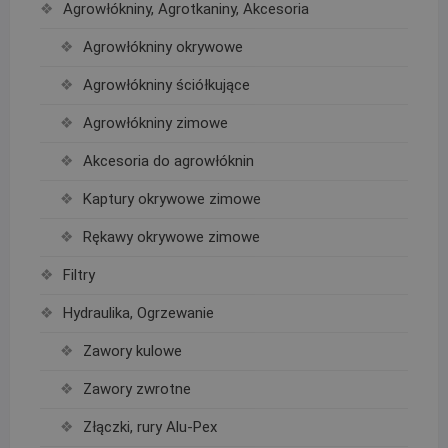
Agrowłókniny, Agrotkaniny, Akcesoria
Agrowłókniny okrywowe
Agrowłókniny ściółkujące
Agrowłókniny zimowe
Akcesoria do agrowłóknin
Kaptury okrywowe zimowe
Rękawy okrywowe zimowe
Filtry
Hydraulika, Ogrzewanie
Zawory kulowe
Zawory zwrotne
Złączki, rury Alu-Pex