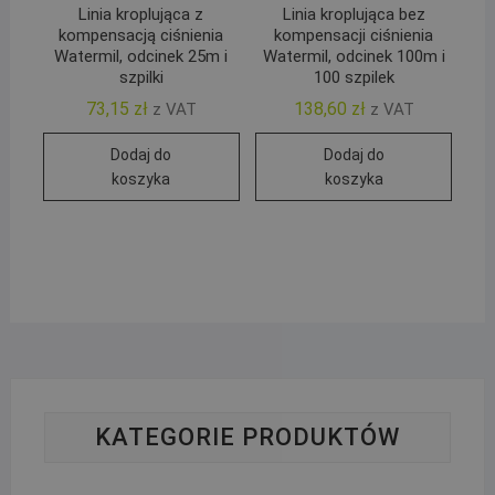
Linia kroplująca z
Linia kroplująca bez
kompensacją ciśnienia
kompensacji ciśnienia
Watermil, odcinek 25m i
Watermil, odcinek 100m i
szpilki
100 szpilek
73,15
zł
138,60
zł
z VAT
z VAT
Dodaj do
Dodaj do
koszyka
koszyka
KATEGORIE PRODUKTÓW