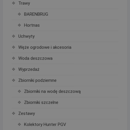
Trawy
BARENBRUG
Hortnas
Uchwyty
Węże ogrodowe i akcesoria
Woda deszczowa
Wyprzedaż
Zbiorniki podziemne
Zbiorniki na wodę deszczową
Zbiorniki szczelne
Zestawy
Kolektory Hunter PGV