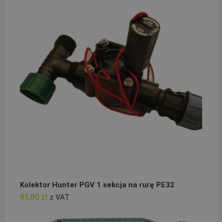
Kolektor Hunter PGV 1 sekcja na rurę PE32
95,80
zł
z VAT