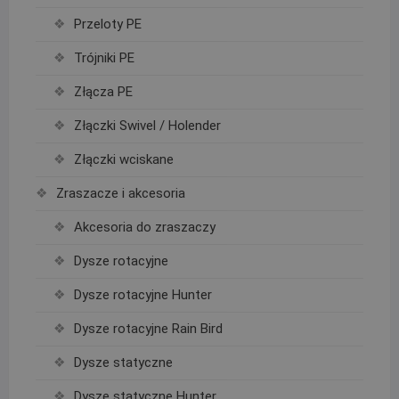
Przeloty PE
Trójniki PE
Złącza PE
Złączki Swivel / Holender
Złączki wciskane
Zraszacze i akcesoria
Akcesoria do zraszaczy
Dysze rotacyjne
Dysze rotacyjne Hunter
Dysze rotacyjne Rain Bird
Dysze statyczne
Dysze statyczne Hunter