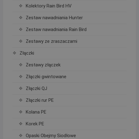
Kolektory Rain Bird HV
Zestaw nawadniania Hunter
Zestaw nawadniania Rain Bird
Zestawy ze zraszaczami
Złączki
Zestawy złączek
Złączki gwintowane
Złączki QJ
Złączki rur PE
Kolana PE
Korek PE
Opaski Obejmy Siodłowe