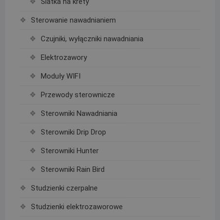
Siatka na krety
Sterowanie nawadnianiem
Czujniki, wyłączniki nawadniania
Elektrozawory
Moduły WIFI
Przewody sterownicze
Sterowniki Nawadniania
Sterowniki Drip Drop
Sterowniki Hunter
Sterowniki Rain Bird
Studzienki czerpalne
Studzienki elektrozaworowe