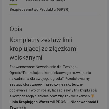
akcesoriów
Bezpieczeństwo Produktu (GPSR)
Opis
Kompletny zestaw linii
kroplującej ze złączkami
wciskanymi
Zaawansowane Nawadnianie dla Twojego
Ogrodu!!Poszukujesz kompleksowego rozwiązania
nawadniania dla swojego ogrodu? Przedstawiamy
zestaw, który zapewni precyzyjne i skuteczne
podlewanie Twoich roślin, łącząc zalety linii kroplującej
z kompensacją ciśnienia oraz złączek wciskanych.
Linia Kroplująca Watermil PRO® – Niezawodność i
Trwałość