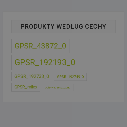
PRODUKTY WEDŁUG CECHY
GPSR_43872_0
GPSR_192193_0
GPSR_192733_0
GPSR_192749_0
GPSR_milex
opis-wyczyszczono