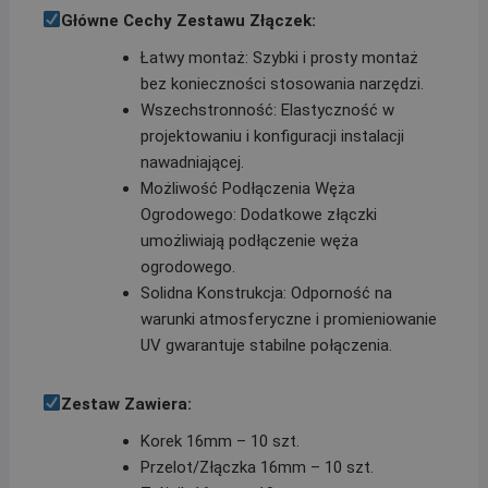
Główne Cechy Zestawu Złączek:
Łatwy montaż: Szybki i prosty montaż
bez konieczności stosowania narzędzi.
Wszechstronność: Elastyczność w
projektowaniu i konfiguracji instalacji
nawadniającej.
Możliwość Podłączenia Węża
Ogrodowego: Dodatkowe złączki
umożliwiają podłączenie węża
ogrodowego.
Solidna Konstrukcja: Odporność na
warunki atmosferyczne i promieniowanie
UV gwarantuje stabilne połączenia.
Zestaw Zawiera:
Korek 16mm – 10 szt.
Przelot/Złączka 16mm – 10 szt.