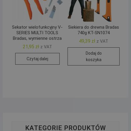
Sekator wielofunkcyjny V-
Siekiera do drewna Bradas
SERIES MULTI TOOLS
740g KT-SN1074
Bradas, wymienne ostrza
49,39
zł
z VAT
21,95
zł
z VAT
Dodaj do
Czytaj dalej
koszyka
KATEGORIE PRODUKTÓW