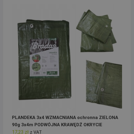
PLANDEKA 3x4 WZMACNIANA ochronna ZIELONA
90g 3x4m PODWÓJNA KRAWĘDŹ OKRYCIE
17,23
zł
z VAT