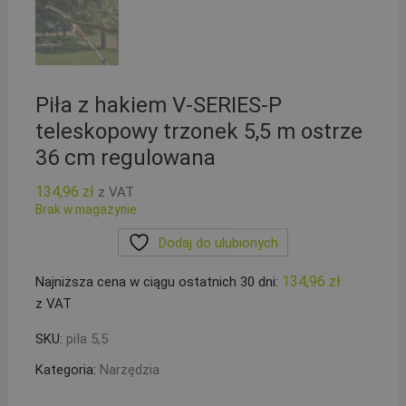
Piła z hakiem V-SERIES-P
teleskopowy trzonek 5,5 m ostrze
36 cm regulowana
134,96
zł
z VAT
Brak w magazynie
Dodaj do ulubionych
134,96
zł
Najniższa cena w ciągu ostatnich 30 dni:
z VAT
SKU:
piła 5,5
Kategoria:
Narzędzia