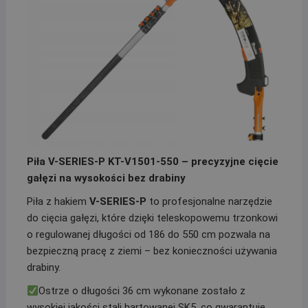
Piła V-SERIES-P KT-V1501-550 – precyzyjne cięcie
gałęzi na wysokości bez drabiny
Piła z hakiem
V-SERIES-P
to profesjonalne narzędzie
do cięcia gałęzi, które dzięki teleskopowemu trzonkowi
o regulowanej długości od 186 do 550 cm pozwala na
bezpieczną pracę z ziemi – bez konieczności używania
drabiny.
Ostrze o długości 36 cm wykonane zostało z
wysokiej jakości stali hartowanej SK5, co gwarantuje