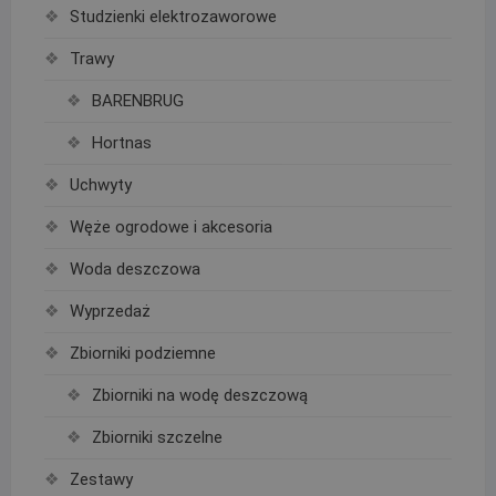
Studzienki elektrozaworowe
Trawy
BARENBRUG
Hortnas
Uchwyty
Węże ogrodowe i akcesoria
Woda deszczowa
Wyprzedaż
Zbiorniki podziemne
Zbiorniki na wodę deszczową
Zbiorniki szczelne
Zestawy