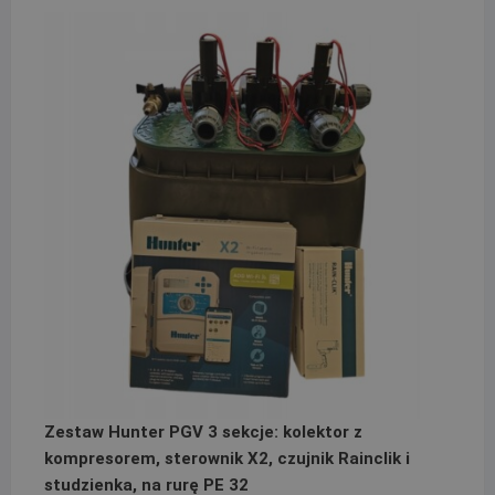
Zestaw Hunter PGV 3 sekcje: kolektor z
kompresorem, sterownik X2, czujnik Rainclik i
studzienka, na rurę PE 32