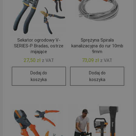
Sekator ogrodowy V-
Sprężyna Spirala
SERIES-P Bradas, ostrze
kanalizacyjna do rur 10mb
mijające
9mm
27,50
zł
73,09
zł
z VAT
z VAT
Dodaj do
Dodaj do
koszyka
koszyka