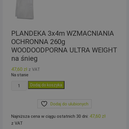
PLANDEKA 3x4m WZMACNIANIA
OCHRONNA 260g
WOODOODPORNA ULTRA WEIGHT
na śnieg
47,60
zł
z VAT
Na stanie
ilość
Dodaj do koszyka
PLANDEKA
3x4m
Dodaj do ulubionych
WZMACNIANIA
OCHRONNA
47,60
zł
Najniższa cena w ciągu ostatnich 30 dni:
260g
z VAT
WOODOODPORNA