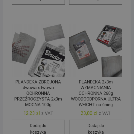
PLANDEKA ZBROJONA
PLANDEKA 2x3m
dwuwarstwowa
WZMACNIANIA
OCHRONNA
OCHRONNA 260g
PRZEŹROCZYSTA 2x3m
WOODOODPORNA ULTRA
MOCNA 100g
WEIGHT na śnieg
12,23
zł
23,80
zł
z VAT
z VAT
Dodaj do
Dodaj do
koszyka
koszyka