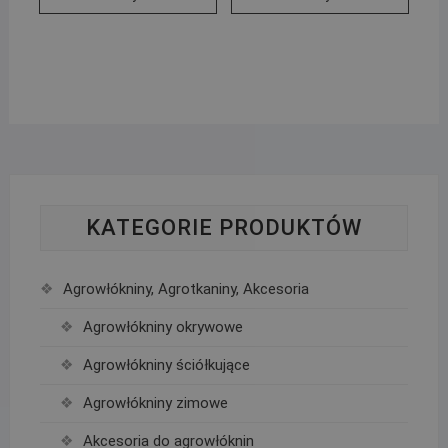
KATEGORIE PRODUKTÓW
Agrowłókniny, Agrotkaniny, Akcesoria
Agrowłókniny okrywowe
Agrowłókniny ściółkujące
Agrowłókniny zimowe
Akcesoria do agrowłóknin