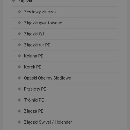
Złączki
Zestawy złączek
Złączki gwintowane
Złączki QJ
Złączki rur PE
Kolana PE
Korek PE
Opaski Obejmy Siodłowe
Przeloty PE
Trójniki PE
Złącza PE
Złączki Swivel / Holender