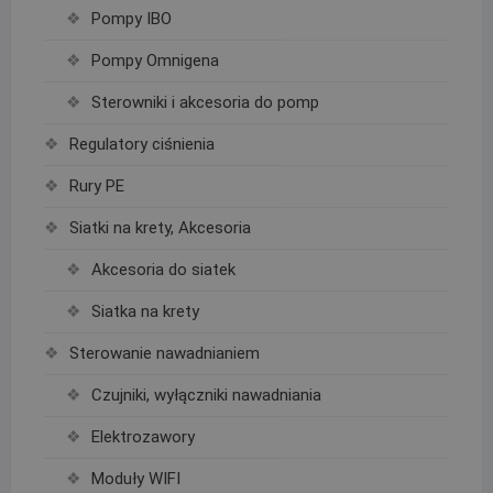
Pompy IBO
Pompy Omnigena
Sterowniki i akcesoria do pomp
Regulatory ciśnienia
Rury PE
Siatki na krety, Akcesoria
Akcesoria do siatek
Siatka na krety
Sterowanie nawadnianiem
Czujniki, wyłączniki nawadniania
Elektrozawory
Moduły WIFI