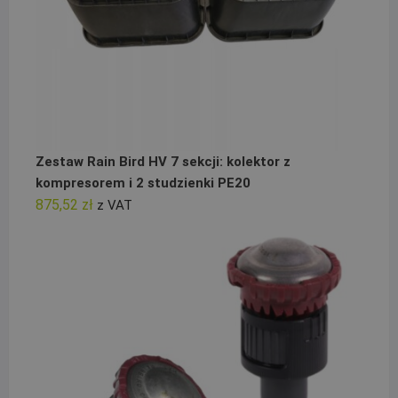
Zestaw Rain Bird HV 7 sekcji: kolektor z
kompresorem i 2 studzienki PE20
875,52
zł
z VAT