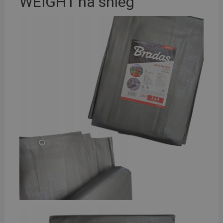
WEIGHT na śnieg