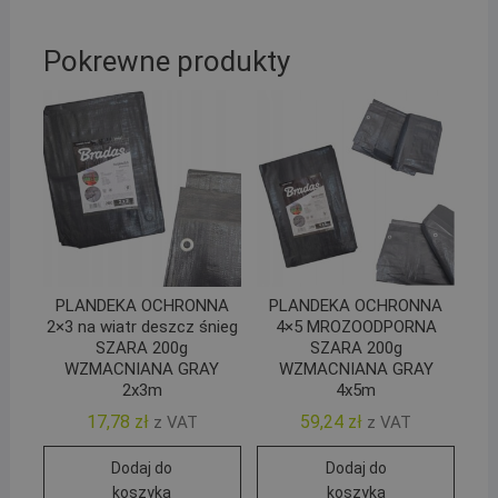
Pokrewne produkty
PLANDEKA OCHRONNA
PLANDEKA OCHRONNA
2×3 na wiatr deszcz śnieg
4×5 MROZOODPORNA
SZARA 200g
SZARA 200g
WZMACNIANA GRAY
WZMACNIANA GRAY
2x3m
4x5m
17,78
zł
59,24
zł
z VAT
z VAT
Dodaj do
Dodaj do
koszyka
koszyka