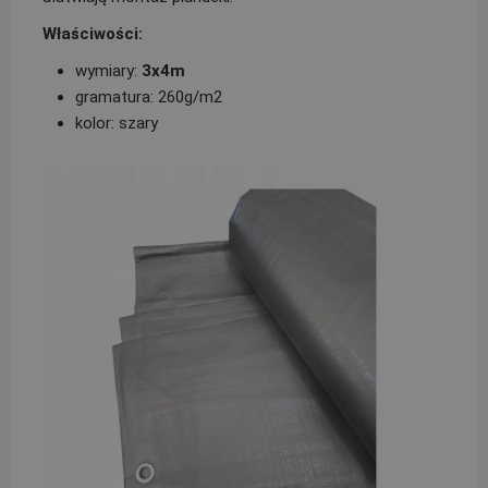
Właściwości:
wymiary:
3x4m
gramatura: 260g/m2
kolor: szary