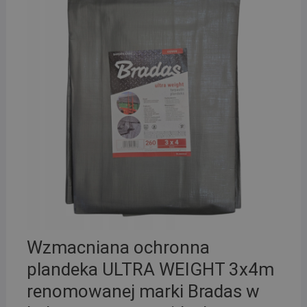
Wzmacniana ochronna
plandeka ULTRA WEIGHT 3x4m
renomowanej marki Bradas w