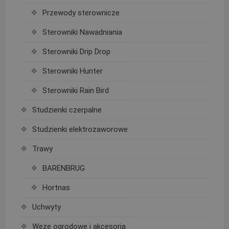
Przewody sterownicze
Sterowniki Nawadniania
Sterowniki Drip Drop
Sterowniki Hunter
Sterowniki Rain Bird
Studzienki czerpalne
Studzienki elektrozaworowe
Trawy
BARENBRUG
Hortnas
Uchwyty
Węże ogrodowe i akcesoria