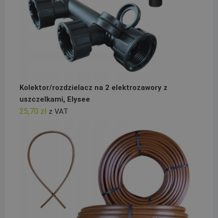
Kolektor/rozdzielacz na 2 elektrozawory z
uszczelkami, Elysee
25,70
zł
z VAT