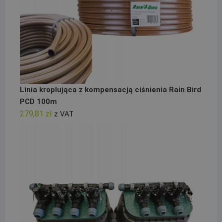
Linia kroplująca z kompensacją ciśnienia Rain Bird
PCD 100m
279,81
zł
z VAT