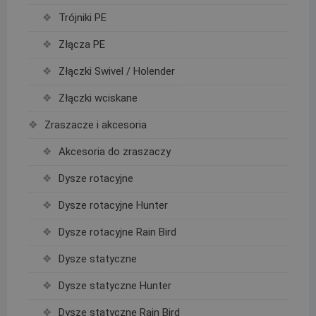
Trójniki PE
Złącza PE
Złączki Swivel / Holender
Złączki wciskane
Zraszacze i akcesoria
Akcesoria do zraszaczy
Dysze rotacyjne
Dysze rotacyjne Hunter
Dysze rotacyjne Rain Bird
Dysze statyczne
Dysze statyczne Hunter
Dysze statyczne Rain Bird