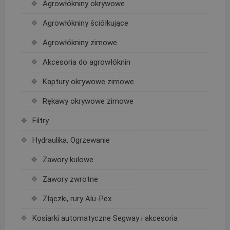
Agrowłókniny okrywowe
Agrowłókniny ściółkujące
Agrowłókniny zimowe
Akcesoria do agrowłóknin
Kaptury okrywowe zimowe
Rękawy okrywowe zimowe
Filtry
Hydraulika, Ogrzewanie
Zawory kulowe
Zawory zwrotne
Złączki, rury Alu-Pex
Kosiarki automatyczne Segway i akcesoria