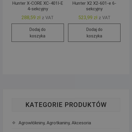
Hunter X-CORE XC-401I-E
Hunter X2 X2-601-e 6-
4-sekcyjny
sekcyjny
288,59
zł
523,99
zł
z VAT
z VAT
Dodaj do
Dodaj do
koszyka
koszyka
KATEGORIE PRODUKTÓW
Agrowłókniny, Agrotkaniny, Akcesoria