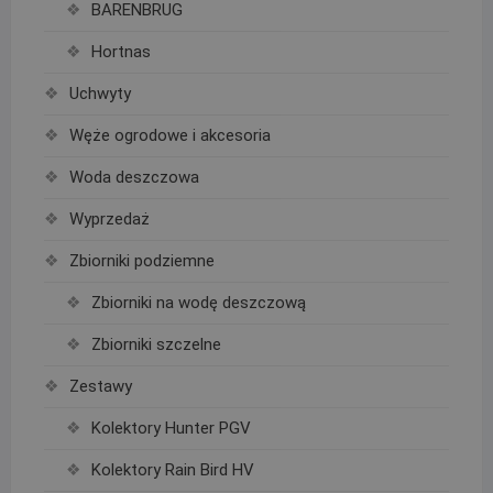
BARENBRUG
Hortnas
Uchwyty
Węże ogrodowe i akcesoria
Woda deszczowa
Wyprzedaż
Zbiorniki podziemne
Zbiorniki na wodę deszczową
Zbiorniki szczelne
Zestawy
Kolektory Hunter PGV
Kolektory Rain Bird HV