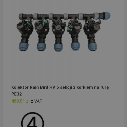
Kolektor Rain Bird HV 5 sekcji z korkiem na rurę
PE32
469,81
zł
z VAT