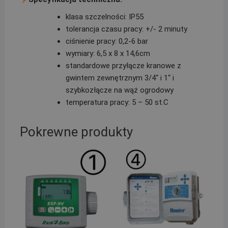
klasa szczelności: IP55
tolerancja czasu pracy: +/- 2 minuty
ciśnienie pracy: 0,2-6 bar
wymiary: 6,5 x 8 x 14,6cm
standardowe przyłącze kranowe z
gwintem zewnętrznym 3/4“ i 1“ i
szybkozłącze na wąż ogrodowy
temperatura pracy: 5 – 50 st.C
Pokrewne produkty