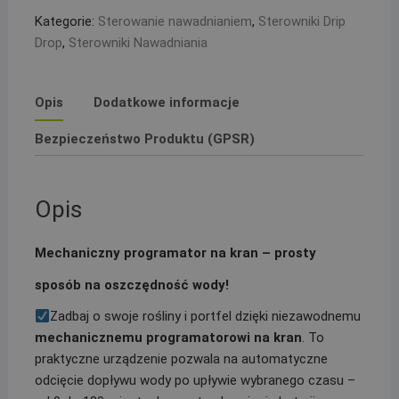
Drop
Kategorie:
Sterowanie nawadnianiem
,
Sterowniki Drip
Drop
,
Sterowniki Nawadniania
Opis
Dodatkowe informacje
Bezpieczeństwo Produktu (GPSR)
Opis
Mechaniczny programator na kran – prosty
sposób na oszczędność wody!
Zadbaj o swoje rośliny i portfel dzięki niezawodnemu
mechanicznemu programatorowi na kran
. To
praktyczne urządzenie pozwala na automatyczne
odcięcie dopływu wody po upływie wybranego czasu –