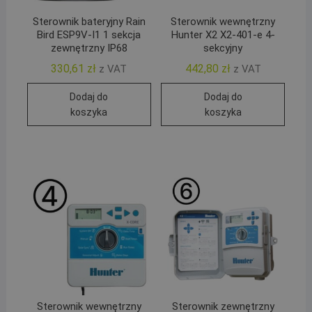
Sterownik bateryjny Rain
Sterownik wewnętrzny
Bird ESP9V-I1 1 sekcja
Hunter X2 X2-401-e 4-
zewnętrzny IP68
sekcyjny
330,61
zł
442,80
zł
z VAT
z VAT
Dodaj do
Dodaj do
koszyka
koszyka
Sterownik wewnętrzny
Sterownik zewnętrzny