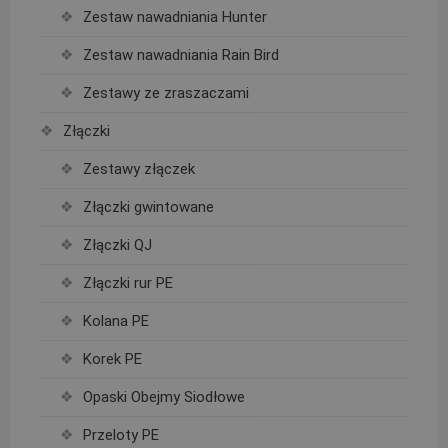
Zestaw nawadniania Hunter
Zestaw nawadniania Rain Bird
Zestawy ze zraszaczami
Złączki
Zestawy złączek
Złączki gwintowane
Złączki QJ
Złączki rur PE
Kolana PE
Korek PE
Opaski Obejmy Siodłowe
Przeloty PE