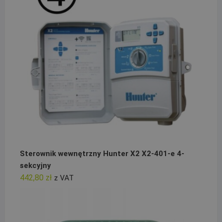
Sterownik wewnętrzny Hunter X2 X2-401-e 4-
sekcyjny
442,80
zł
z VAT