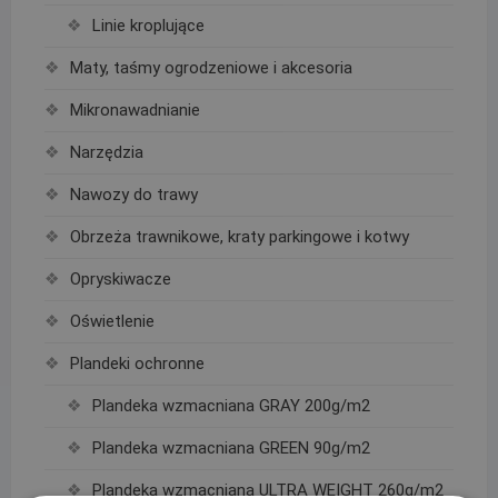
Linie kroplujące
Maty, taśmy ogrodzeniowe i akcesoria
Mikronawadnianie
Narzędzia
Nawozy do trawy
Obrzeża trawnikowe, kraty parkingowe i kotwy
Opryskiwacze
Oświetlenie
Plandeki ochronne
Plandeka wzmacniana GRAY 200g/m2
Plandeka wzmacniana GREEN 90g/m2
Plandeka wzmacniana ULTRA WEIGHT 260g/m2