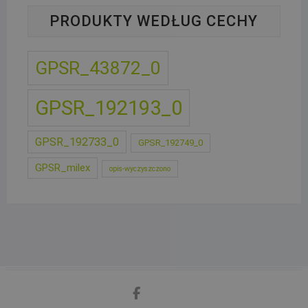
PRODUKTY WEDŁUG CECHY
GPSR_43872_0
GPSR_192193_0
GPSR_192733_0
GPSR_192749_0
GPSR_milex
opis-wyczyszczono
facebook
google