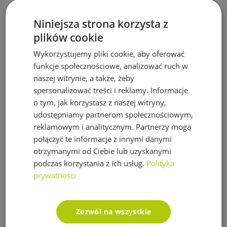
Plandeka zbrojona LENO CRYSTAL 100g/m2
Niniejsza strona korzysta z
plików cookie
Podpory roślin
Wykorzystujemy pliki cookie, aby oferować
Pompy
funkcje społecznościowe, analizować ruch w
Pompy IBO
naszej witrynie, a także, żeby
spersonalizować treści i reklamy. Informacje
Pompy Omnigena
o tym, jak korzystasz z naszej witryny,
Sterowniki i akcesoria do pomp
udostępniamy partnerom społecznościowym,
reklamowym i analitycznym. Partnerzy mogą
Regulatory ciśnienia
połączyć te informacje z innymi danymi
otrzymanymi od Ciebie lub uzyskanymi
Rury PE
podczas korzystania z ich usług.
Polityka
Siatki na krety, Akcesoria
prywatności
Akcesoria do siatek
Siatka na krety
Zezwól na wszystkie