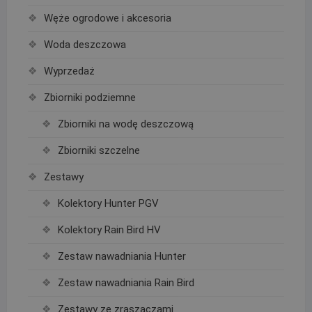
Węże ogrodowe i akcesoria
Woda deszczowa
Wyprzedaż
Zbiorniki podziemne
Zbiorniki na wodę deszczową
Zbiorniki szczelne
Zestawy
Kolektory Hunter PGV
Kolektory Rain Bird HV
Zestaw nawadniania Hunter
Zestaw nawadniania Rain Bird
Zestawy ze zraszaczami