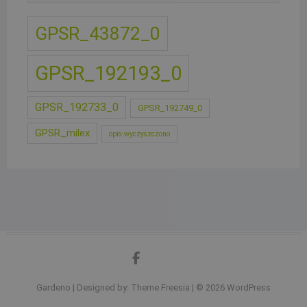
GPSR_43872_0
GPSR_192193_0
GPSR_192733_0
GPSR_192749_0
GPSR_milex
opis-wyczyszczono
facebook
google
Gardeno
| Designed by:
Theme Freesia
| © 2026
WordPress