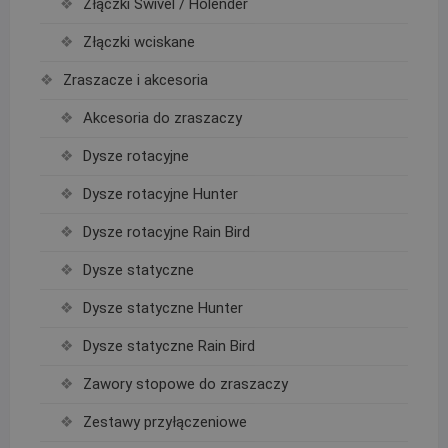
Złączki Swivel / Holender
Złączki wciskane
Zraszacze i akcesoria
Akcesoria do zraszaczy
Dysze rotacyjne
Dysze rotacyjne Hunter
Dysze rotacyjne Rain Bird
Dysze statyczne
Dysze statyczne Hunter
Dysze statyczne Rain Bird
Zawory stopowe do zraszaczy
Zestawy przyłączeniowe