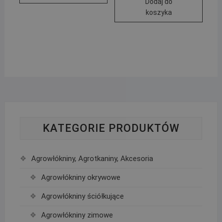
Dodaj do
koszyka
KATEGORIE PRODUKTÓW
Agrowłókniny, Agrotkaniny, Akcesoria
Agrowłókniny okrywowe
Agrowłókniny ściółkujące
Agrowłókniny zimowe