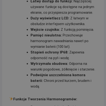
Łatwy dostęp do funkcji:
Najczęściej
używane funkcje są dostępne na jednym
ekranie, co przyspiesza programowanie.
Duży wyświetlacz LCD:
Z łatwym w
obsłudze interfejsem użytkownika.
Wejście czujnika:
Z funkcją pominięcia.
Pamięć nieulotna:
Przechowuje
harmonogram nawadniania nawet po
wymianie baterii (100 lat).
Stopień ochrony IP68:
Zapewnia
odporność na pył i wodę.
Wytrzymała obudowa:
Odporna na
warunki pogodowe, żółknięcie i starzenie.
Podwójnie uszczelniona komora
baterii:
Chroni przed kurzem, brudem i
wodą.
Funkcje Tworzenia Harmonogramów: