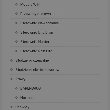
Moduły WIFI
Przewody sterownicze
Sterowniki Nawadniania
Sterowniki Drip Drop
Sterowniki Hunter
Sterowniki Rain Bird
Studzienki czerpalne
Studzienki elektrozaworowe
Trawy
BARENBRUG
Hortnas
Uchwyty