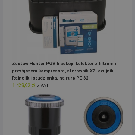
Zestaw Hunter PGV 5 sekcji: kolektor z filtrem i
przyłączem kompresora, sterownik X2, czujnik
Rainclik i studzienka, na rurę PE 32
1 428,92
zł
z VAT