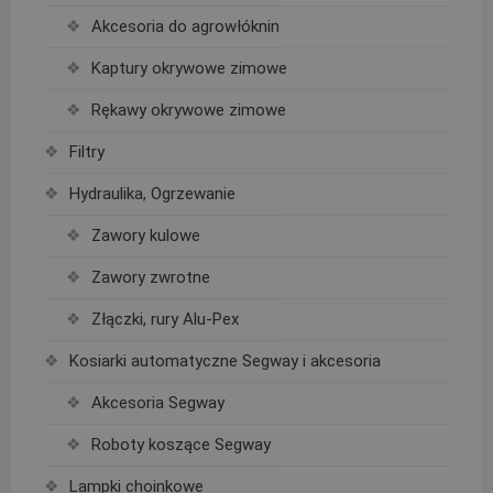
Akcesoria do agrowłóknin
Kaptury okrywowe zimowe
Rękawy okrywowe zimowe
Filtry
Hydraulika, Ogrzewanie
Zawory kulowe
Zawory zwrotne
Złączki, rury Alu-Pex
Kosiarki automatyczne Segway i akcesoria
Akcesoria Segway
Roboty koszące Segway
Lampki choinkowe