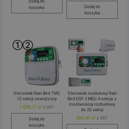
Dodaj do
Dodaj do
koszyka
koszyka
Sterownik Rain Bird TM2
Sterownik modułowy Rain
12 sekcji zewnętrzny
Bird ESP 3 MEU 4 sekcje z
możliwością rozbudowy
1 008,11
zł
z VAT
do 22 sekcji
865,49
zł
z VAT
Dodaj do
koszyka