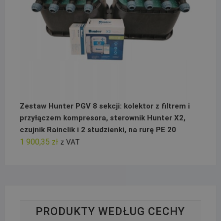
Zestaw Hunter PGV 8 sekcji: kolektor z filtrem i
przyłączem kompresora, sterownik Hunter X2,
czujnik Rainclik i 2 studzienki, na rurę PE 20
1 900,35
zł
z VAT
PRODUKTY WEDŁUG CECHY