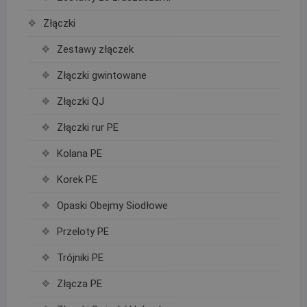
Złączki
Zestawy złączek
Złączki gwintowane
Złączki QJ
Złączki rur PE
Kolana PE
Korek PE
Opaski Obejmy Siodłowe
Przeloty PE
Trójniki PE
Złącza PE