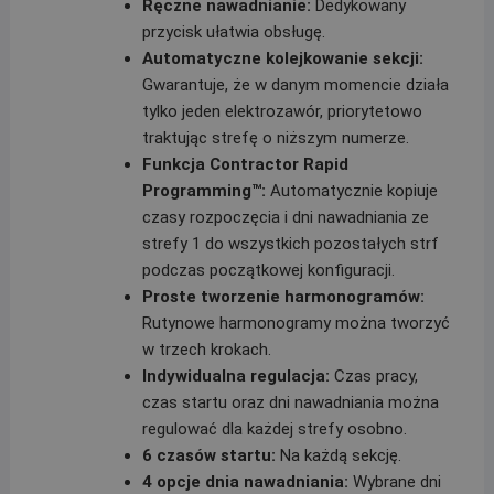
Ręczne nawadnianie:
Dedykowany
przycisk ułatwia obsługę.
Automatyczne kolejkowanie sekcji:
Gwarantuje, że w danym momencie działa
tylko jeden elektrozawór, priorytetowo
traktując strefę o niższym numerze.
Funkcja Contractor Rapid
Programming™:
Automatycznie kopiuje
czasy rozpoczęcia i dni nawadniania ze
strefy 1 do wszystkich pozostałych strf
podczas początkowej konfiguracji.
Proste tworzenie harmonogramów:
Rutynowe harmonogramy można tworzyć
w trzech krokach.
Indywidualna regulacja:
Czas pracy,
czas startu oraz dni nawadniania można
regulować dla każdej strefy osobno.
6 czasów startu:
Na każdą sekcję.
4 opcje dnia nawadniania:
Wybrane dni