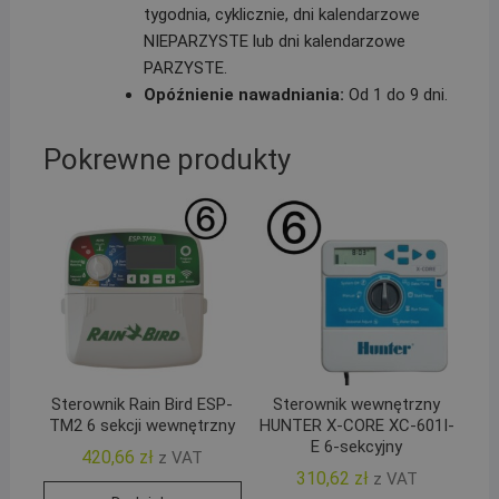
tygodnia, cyklicznie, dni kalendarzowe
NIEPARZYSTE lub dni kalendarzowe
PARZYSTE.
Opóźnienie nawadniania:
Od 1 do 9 dni.
Pokrewne produkty
Sterownik Rain Bird ESP-
Sterownik wewnętrzny
TM2 6 sekcji wewnętrzny
HUNTER X-CORE XC-601I-
E 6-sekcyjny
420,66
zł
z VAT
310,62
zł
z VAT