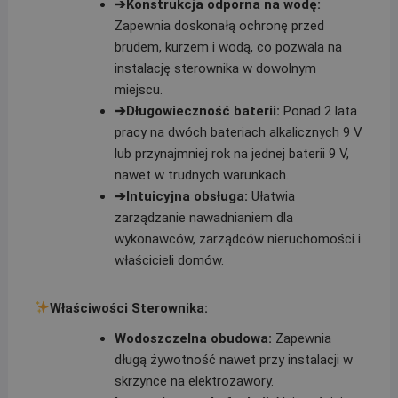
➔Konstrukcja odporna na wodę:
Zapewnia doskonałą ochronę przed
brudem, kurzem i wodą, co pozwala na
instalację sterownika w dowolnym
miejscu.
➔Długowieczność baterii:
Ponad 2 lata
pracy na dwóch bateriach alkalicznych 9 V
lub przynajmniej rok na jednej baterii 9 V,
nawet w trudnych warunkach.
➔
Intuicyjna obsługa:
Ułatwia
zarządzanie nawadnianiem dla
wykonawców, zarządców nieruchomości i
właścicieli domów.
Właściwości Sterownika:
Wodoszczelna obudowa:
Zapewnia
długą żywotność nawet przy instalacji w
skrzynce na elektrozawory.