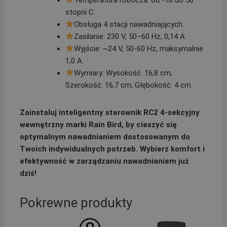
stopni C.
Obsługa 4 stacji nawadniających.
Zasilanie: 230 V, 50–60 Hz, 0,14 A.
Wyjście: ~24 V, 50-60 Hz, maksymalnie
1,0 A.
Wymiary: Wysokość: 16,8 cm,
Szerokość: 16,7 cm, Głębokość: 4 cm.
Zainstaluj inteligentny sterownik RC2 4-sekcyjny
wewnętrzny marki Rain Bird, by cieszyć się
optymalnym nawadnianiem dostosowanym do
Twoich indywidualnych potrzeb. Wybierz komfort i
efektywność w zarządzaniu nawadnianiem już
dziś!
Pokrewne produkty