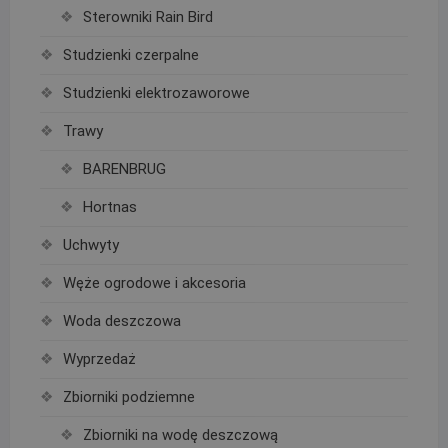
Sterowniki Rain Bird
Studzienki czerpalne
Studzienki elektrozaworowe
Trawy
BARENBRUG
Hortnas
Uchwyty
Węże ogrodowe i akcesoria
Woda deszczowa
Wyprzedaż
Zbiorniki podziemne
Zbiorniki na wodę deszczową