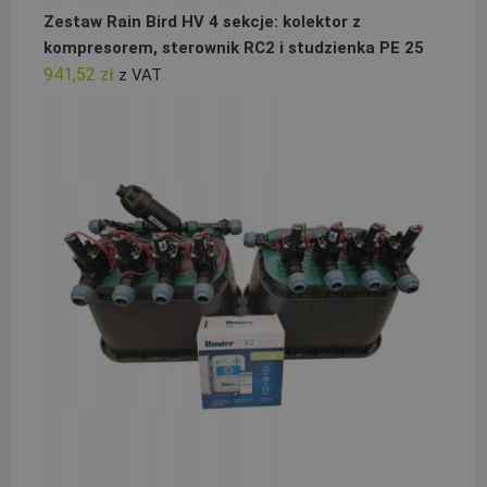
Zestaw Rain Bird HV 4 sekcje: kolektor z
kompresorem, sterownik RC2 i studzienka PE 25
941,52
zł
z VAT