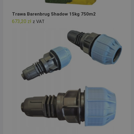
Trawa Barenbrug Shadow 15kg 750m2
673,20
zł
z VAT