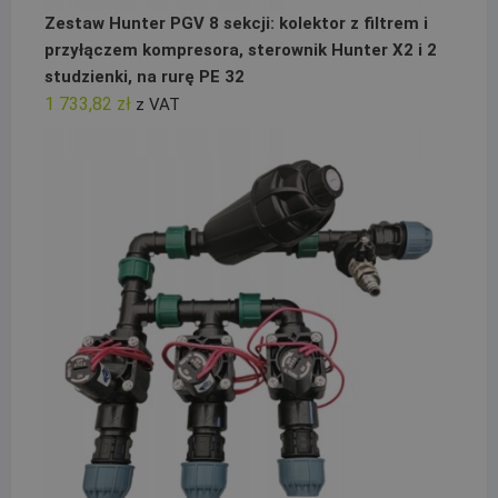
Zestaw Hunter PGV 8 sekcji: kolektor z filtrem i
przyłączem kompresora, sterownik Hunter X2 i 2
studzienki, na rurę PE 32
1 733,82
zł
z VAT