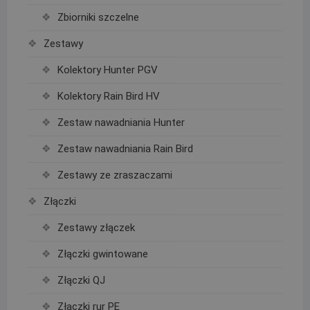
Zbiorniki szczelne
Zestawy
Kolektory Hunter PGV
Kolektory Rain Bird HV
Zestaw nawadniania Hunter
Zestaw nawadniania Rain Bird
Zestawy ze zraszaczami
Złączki
Zestawy złączek
Złączki gwintowane
Złączki QJ
Złączki rur PE