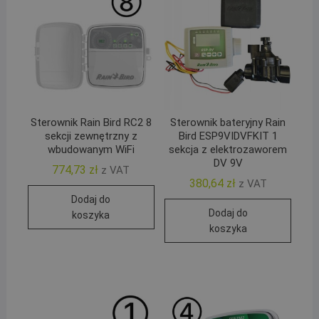
Sterownik Rain Bird RC2 8
Sterownik bateryjny Rain
sekcji zewnętrzny z
Bird ESP9VIDVFKIT 1
wbudowanym WiFi
sekcja z elektrozaworem
DV 9V
774,73
zł
z VAT
380,64
zł
z VAT
Dodaj do
Dodaj do
koszyka
koszyka