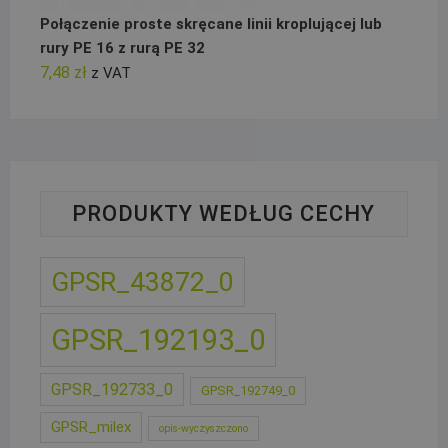
Połączenie proste skręcane linii kroplującej lub
rury PE 16 z rurą PE 32
7,48
zł
z VAT
PRODUKTY WEDŁUG CECHY
GPSR_43872_0
GPSR_192193_0
GPSR_192733_0
GPSR_192749_0
GPSR_milex
opis-wyczyszczono