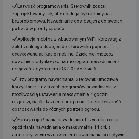
Łatwość programowania: Sterownik został
zaprojektowany tak, aby obsługa była intuicyjna i
bezproblemowa. Nawadnianie dostosujesz do swoich
potrzeb w prosty sposób.
Aplikacja mobilna z wbudowanym WiFi: Korzystaj z
zalet zdalnego dostępu do sterownika poprzez
dedykowaną aplikację mobilną. Dzięki niej możesz
dowolnie modyfikować harmonogram nawadniania z
urządzeń z systemem iOS 8.0 i Android 6.
Trzy programy nawadniania: Sterownik umożliwia
korzystanie z aż trzech programów nawadniania, z
możliwością ustawienia maksymalnie 4 godzin
rozpoczęcia dla każdego programu. To elastyczność
dostosowania do różnych potrzeb ogrodu.
Funkcja opóźniania nawadniania: Przydatna opcja
opóźniania nawadniania o maksymalnie 14 dni, z
automatycznym wznowieniem nawadniania po upływie