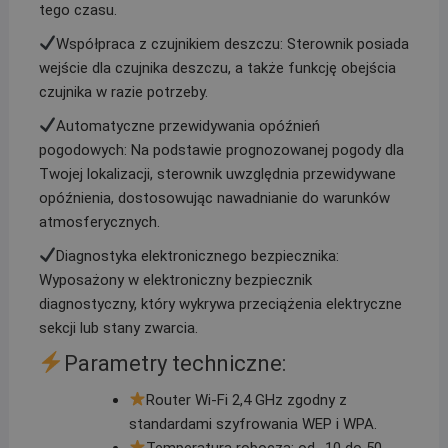
tego czasu.
Współpraca z czujnikiem deszczu: Sterownik posiada
wejście dla czujnika deszczu, a także funkcję obejścia
czujnika w razie potrzeby.
Automatyczne przewidywania opóźnień
pogodowych: Na podstawie prognozowanej pogody dla
Twojej lokalizacji, sterownik uwzględnia przewidywane
opóźnienia, dostosowując nawadnianie do warunków
atmosferycznych.
Diagnostyka elektronicznego bezpiecznika:
Wyposażony w elektroniczny bezpiecznik
diagnostyczny, który wykrywa przeciążenia elektryczne
sekcji lub stany zwarcia.
Parametry techniczne:
Router Wi-Fi 2,4 GHz zgodny z
standardami szyfrowania WEP i WPA.
Temperatura robocza: od -10 do 50