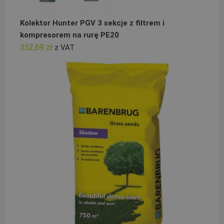
Kolektor Hunter PGV 3 sekcje z filtrem i
kompresorem na rurę PE20
352,69
zł
z VAT