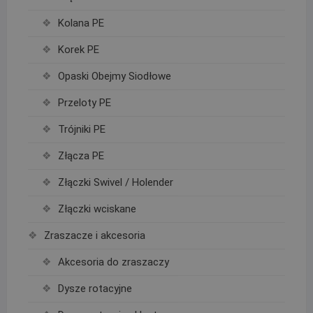
Kolana PE
Korek PE
Opaski Obejmy Siodłowe
Przeloty PE
Trójniki PE
Złącza PE
Złączki Swivel / Holender
Złączki wciskane
Zraszacze i akcesoria
Akcesoria do zraszaczy
Dysze rotacyjne