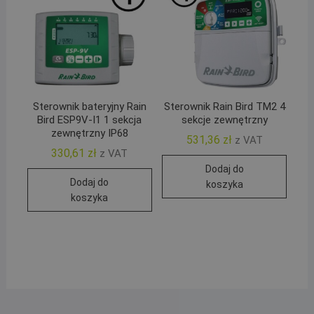
Sterownik bateryjny Rain
Sterownik Rain Bird TM2 4
Bird ESP9V-I1 1 sekcja
sekcje zewnętrzny
zewnętrzny IP68
531,36
zł
z VAT
330,61
zł
z VAT
Dodaj do
Dodaj do
koszyka
koszyka