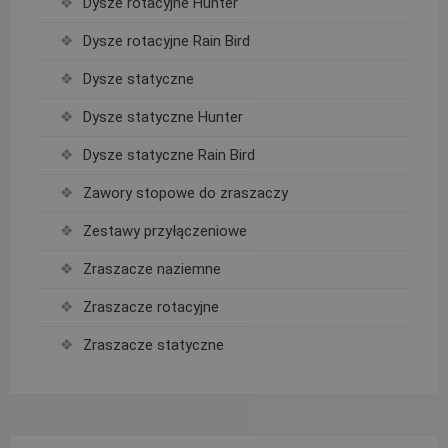
Dysze rotacyjne Hunter
Dysze rotacyjne Rain Bird
Dysze statyczne
Dysze statyczne Hunter
Dysze statyczne Rain Bird
Zawory stopowe do zraszaczy
Zestawy przyłączeniowe
Zraszacze naziemne
Zraszacze rotacyjne
Zraszacze statyczne