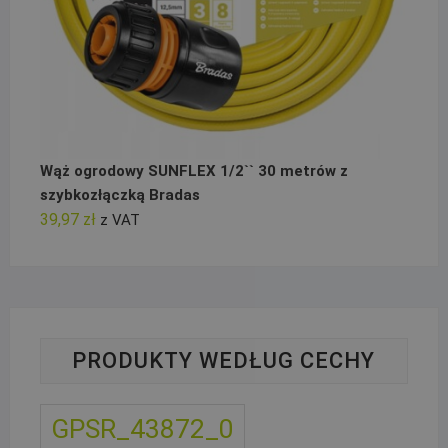
Wąż ogrodowy SUNFLEX 1/2`` 30 metrów z
szybkozłączką Bradas
39,97
zł
z VAT
PRODUKTY WEDŁUG CECHY
GPSR_43872_0