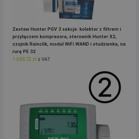
Zestaw Hunter PGV 3 sekcje: kolektor z filtrem i
przyłączem kompresora, sterownik Hunter X2,
czujnik Rainclik, moduł WiFi WAND i studzienka, na
rurę PE 32
1 658,72
zł
z VAT