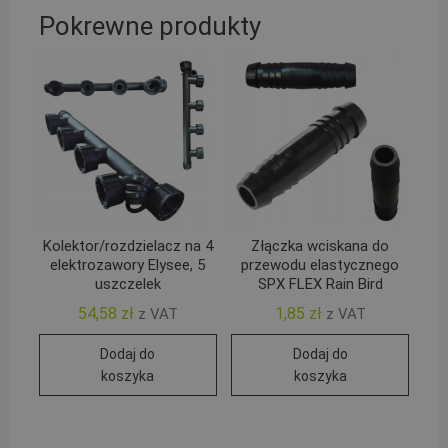
Pokrewne produkty
Kolektor/rozdzielacz na 4
Złączka wciskana do
elektrozawory Elysee, 5
przewodu elastycznego
uszczelek
SPX FLEX Rain Bird
54,58
zł
1,85
zł
z VAT
z VAT
Dodaj do
Dodaj do
koszyka
koszyka