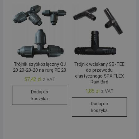
Trójnik szybkozłączny QJ
Trójnik wciskany SB-TEE
20 20-20-20 na rurę PE 20
do przewodu
elastycznego SPX FLEX
57,42
zł
z VAT
Rain Bird
1,85
zł
z VAT
Dodaj do
koszyka
Dodaj do
koszyka