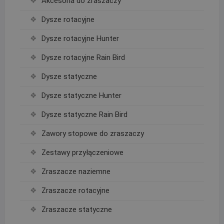
Akcesoria do zraszaczy
Dysze rotacyjne
Dysze rotacyjne Hunter
Dysze rotacyjne Rain Bird
Dysze statyczne
Dysze statyczne Hunter
Dysze statyczne Rain Bird
Zawory stopowe do zraszaczy
Zestawy przyłączeniowe
Zraszacze naziemne
Zraszacze rotacyjne
Zraszacze statyczne