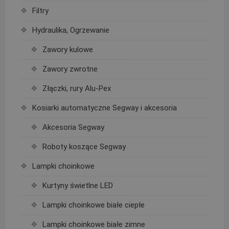
Filtry
Hydraulika, Ogrzewanie
Zawory kulowe
Zawory zwrotne
Złączki, rury Alu-Pex
Kosiarki automatyczne Segway i akcesoria
Akcesoria Segway
Roboty koszące Segway
Lampki choinkowe
Kurtyny świetlne LED
Lampki choinkowe białe ciepłe
Lampki choinkowe białe zimne