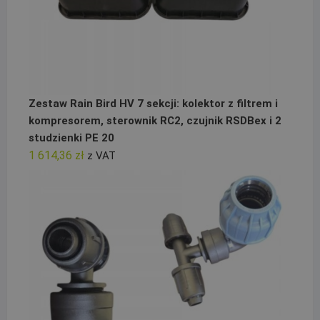
Zestaw Rain Bird HV 7 sekcji: kolektor z filtrem i
kompresorem, sterownik RC2, czujnik RSDBex i 2
studzienki PE 20
1 614,36
zł
z VAT