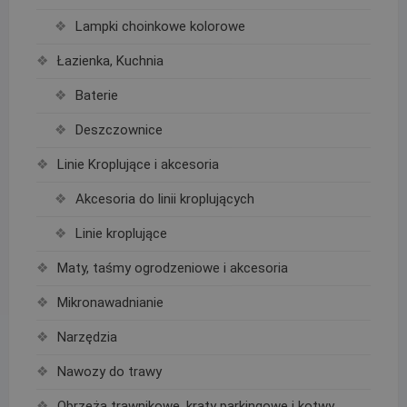
Lampki choinkowe kolorowe
Łazienka, Kuchnia
Baterie
Deszczownice
Linie Kroplujące i akcesoria
Akcesoria do linii kroplujących
Linie kroplujące
Maty, taśmy ogrodzeniowe i akcesoria
Mikronawadnianie
Narzędzia
Nawozy do trawy
Obrzeża trawnikowe, kraty parkingowe i kotwy