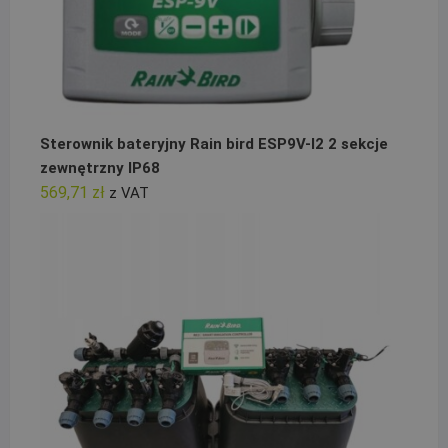
Sterownik bateryjny Rain bird ESP9V-I2 2 sekcje
zewnętrzny IP68
569,71
zł
z VAT