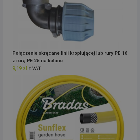
Połączenie skręcane linii kroplującej lub rury PE 16
z rurą PE 25 na kolano
9,19
zł
z VAT