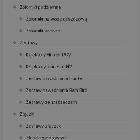
Zbiorniki podziemne
Zbiorniki na wodę deszczową
Zbiorniki szczelne
Zestawy
Kolektory Hunter PGV
Kolektory Rain Bird HV
Zestaw nawadniania Hunter
Zestaw nawadniania Rain Bird
Zestawy ze zraszaczami
Złączki
Zestawy złączek
Złączki gwintowane