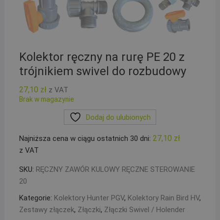
Kolektor ręczny na rurę PE 20 z
trójnikiem swivel do rozbudowy
27,10
zł
z VAT
Brak w magazynie
Dodaj do ulubionych
27,10
zł
Najniższa cena w ciągu ostatnich 30 dni:
z VAT
SKU:
RĘCZNY ZAWÓR KULOWY RĘCZNE STEROWANIE
20
Kategorie:
Kolektory Hunter PGV
,
Kolektory Rain Bird HV
,
Zestawy złączek
,
Złączki
,
Złączki Swivel / Holender