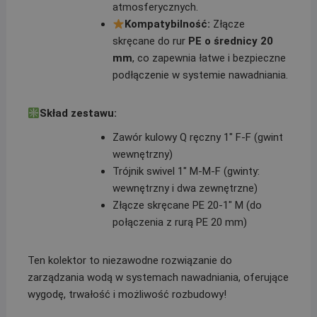
atmosferycznych.
Kompatybilność:
Złącze
skręcane do rur
PE o średnicy 20
mm
, co zapewnia łatwe i bezpieczne
podłączenie w systemie nawadniania.
Skład zestawu:
Zawór kulowy Q ręczny 1″ F-F (gwint
wewnętrzny)
Trójnik swivel 1″ M-M-F (gwinty:
wewnętrzny i dwa zewnętrzne)
Złącze skręcane PE 20-1″ M (do
połączenia z rurą PE 20 mm)
Ten kolektor to niezawodne rozwiązanie do
zarządzania wodą w systemach nawadniania, oferujące
wygodę, trwałość i możliwość rozbudowy!